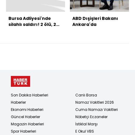
Bursa Adliyesi'nde
ABD Dışişleri Bakanı
silahlı saldırı! 2 ölü, 2
Ankara'da
yaralı
Son Dakika Haberleri
Canlı Borsa
Haberler
Namaz Vakitleri 2026
Ekonomi Haberleri
Cuma Namazı Vakitleri
Güncel Haberler
Nöbetçi Eczaneler
Magazin Haberleri
İstiklal Marşı
Spor Haberleri
E Okul VBS