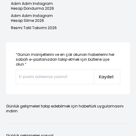
Adım Adım Instagram
Hesap Dondurma 2026
Adım Adım Instagram
Hesap Silme 2026
Resmi Tatil Takvimi 2026
“Günün manşetlerini ve en çok okunan haberlerini her
sabah e-postanızdan takip etmek için bültene üye
olun.”
Kaydet
Günlük gelişmeleri takip edebilmek için habertürk uygulamasını
indirin
Günlük gelişmeleri sosyal