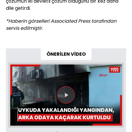
çözümün iki devletli çözüm olduğunu bir kez daha
dile getirdi.
*Haberin görselleri Associated Press tarafından
servis edilmiştir.
ÖNERİLEN VİDEO
Videoyu
Oynat