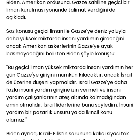
Biden, Amerikan ordusuna, Gazze sahiline geçici bir
liman kurulması yönünde talimat verdiğini de
açıkladı.
Söz konusu geçici liman ile Gazze'ye deniz yoluyla
daha yüksek miktarda insani yardımın gireceğini
ancak Amerikan askerlerinin Gazze'ye ayak
basmayacağını belirten Biden şöyle konuştu:
"Bu geçici liman yüksek miktarda insani yardımın her
gün Gazze'ye girişini mümkün kılacaktır, ancak İsrail
de üzerine düşeni yapmalıdır. İsrail Gazze'ye daha
fazla insani yardım girişine izin vermeli ve insani
yardım çalışanlarının ateş altında kalmadığından
emin olmalıdır. İsrail liderlerine bunu söyledim. İnsani
yardım bir pazarlık unsuru ya da ikincil konu
olamaz."
Biden ayrıca, İsrail-Filistin sorununa kalıcı siyasi tek