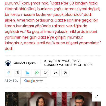
Durumu" konuşmasında, "Gazze'de 30 binden fazla
Filistinli öldürüldü, bunların çoğu Hamas üyesi değildi;
binlerce masum kadın ve çocuk öldürüldü" dedi.
Biden, Amerikan ordusuna, Gazze sahiline geçici bir
liman kurulması yönünde talimat verdiğini de
açıkladı ve "Bu geçici liman yüksek miktarda insani
yardımın her gün Gazze'ye girişini mümkün
kılacaktır, ancak İsrail de üzerine düşeni yapmalıdır."
dedi
Giriş:
08.03.2024 - 06:53
Anadolu Ajansı
Güncelleme:
08.03.2024 - 07:52
ABONE OL