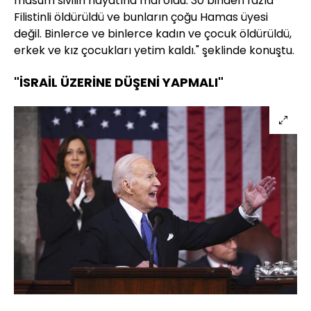
masum sivilin hayatına mal oldu. 30 binden fazla
Filistinli öldürüldü ve bunların çoğu Hamas üyesi
değil. Binlerce ve binlerce kadın ve çocuk öldürüldü,
erkek ve kız çocukları yetim kaldı." şeklinde konuştu.
"İSRAİL ÜZERİNE DÜŞENİ YAPMALI"