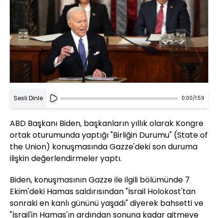
Sesli Dinle
0:00
/
1:59
ABD Başkanı Biden, başkanların yıllık olarak Kongre
ortak oturumunda yaptığı "Birliğin Durumu" (State of
the Union) konuşmasında Gazze'deki son duruma
ilişkin değerlendirmeler yaptı.
Biden, konuşmasının Gazze ile ilgili bölümünde 7
Ekim'deki Hamas saldırısından "İsrail Holokost'tan
sonraki en kanlı gününü yaşadı" diyerek bahsetti ve
"İsrail'in Hamas'ın ardından sonuna kadar gitmeye