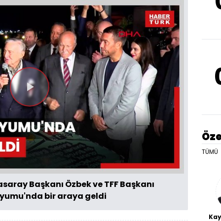
Videoyu
Oynat
Öze
TÜMÜ
asaray Başkanı Özbek ve TFF Başkanı
yumu'nda bir araya geldi
Kay