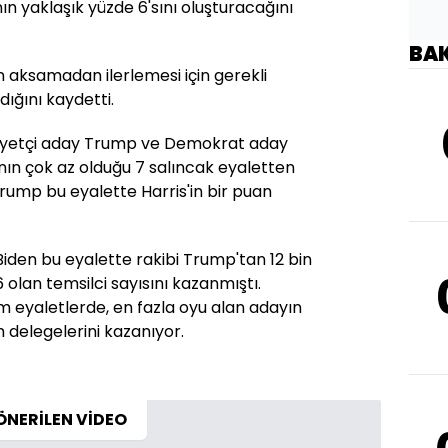
n yaklaşık yüzde 6'sını oluşturacağını
BA
 aksamadan ilerlemesi için gerekli
dığını kaydetti.
iyetçi aday Trump ve Demokrat aday
ının çok az olduğu 7 salıncak eyaletten
Trump bu eyalette Harris'in bir puan
iden bu eyalette rakibi Trump'tan 12 bin
6 olan temsilci sayısını kazanmıştı.
üm eyaletlerde, en fazla oyu alan adayın
m delegelerini kazanıyor.
ÖNERİLEN VİDEO