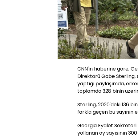
CNN'in haberine göre, Geo
Direktörü Gabe Sterling,
yaptığı paylaşımda, erk
toplamda 328 binin üzerind
Sterling, 2020'deki 136 bin
farkla geçen bu sayının ey
Georgia Eyalet Sekreteri
yollanan oy sayısının 300