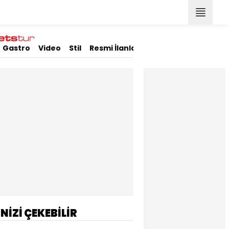
Gastro
Video
Stil
Resmi İlanlar
İNİZİ ÇEKEBİLİR