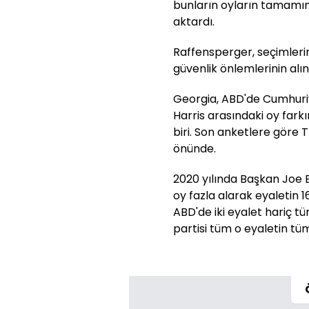
bunların oyların tamamını
aktardı.
Raffensperger, seçimlerin
güvenlik önlemlerinin alın
Georgia, ABD'de Cumhur
Harris arasındaki oy fark
biri. Son anketlere göre 
önünde.
2020 yılında Başkan Joe B
oy fazla alarak eyaletin 1
ABD'de iki eyalet hariç t
partisi tüm o eyaletin tü