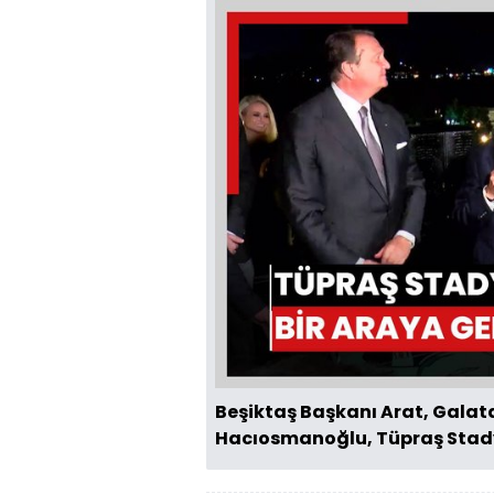
Beşiktaş Başkanı Arat, Galat
Hacıosmanoğlu, Tüpraş Stad