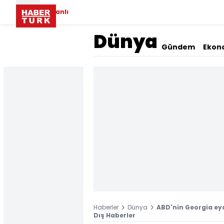
Canlı
Dünya
Gündem
Ekon
Haberler
Dünya
ABD'nin Georgia eyal
Dış Haberler