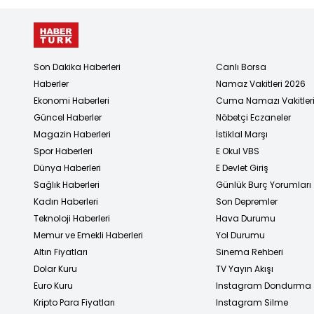
Son Dakika Haberleri
Canlı Borsa
Haberler
Namaz Vakitleri 2026
Ekonomi Haberleri
Cuma Namazı Vakitler
Güncel Haberler
Nöbetçi Eczaneler
Magazin Haberleri
İstiklal Marşı
Spor Haberleri
E Okul VBS
Dünya Haberleri
E Devlet Giriş
Sağlık Haberleri
Günlük Burç Yorumları
Kadın Haberleri
Son Depremler
Teknoloji Haberleri
Hava Durumu
Memur ve Emekli Haberleri
Yol Durumu
Altın Fiyatları
Sinema Rehberi
Dolar Kuru
TV Yayın Akışı
Euro Kuru
Instagram Dondurma
Kripto Para Fiyatları
Instagram Silme