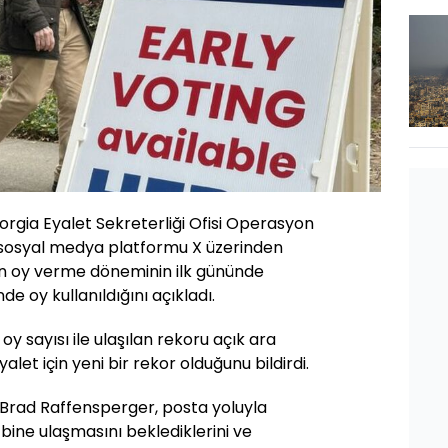
rgia Eyalet Sekreterliği Ofisi Operasyon
 sosyal medya platformu X üzerinden
en oy verme döneminin ilk gününde
e oy kullanıldığını açıkladı.
 oy sayısı ile ulaşılan rekoru açık ara
alet için yeni bir rekor olduğunu bildirdi.
 Brad Raffensperger, posta yoluyla
 bine ulaşmasını beklediklerini ve