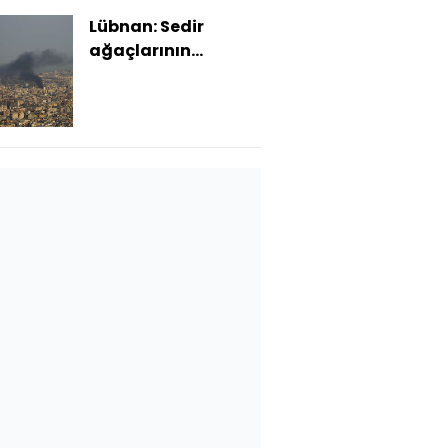
Lübnan: Sedir
ağaçlarının
gölgesinde kırılan
hayatlar