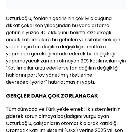
Öztürkoğlu, fonların getirisinin çok iyi olduğuna
dikkat çekerken yılbaşından bu yana ortama
getirinin yüzde 40 olduğunu belirtti. Öztürkoğlu
ancak katılımcılara bu getirileri yansıtabilmek için
vatandaşın fon dağılım değişikliğini mutlaka
yapmaları gerektiğini ifade ederek bu değişikliği
yapamayacak zamanı olmayan BES katılımcıları için
"Katılımcılar arzu ederlerse fon dağılım değişikliği
haklarını portföy yönetim şirketlerine
devredebiliyorlar" hatırlatmasını yaptı.
GERÇLER DAHA ÇOK ZORLANACAK
Tüm dünyada ve Türkiye'de emeklilik sistemlerinin
giderek sorun olmaya başladığını vurgulayan
Öztürkoğlu, çalışanların otomatik olarak katıldığı
Otomatik Katılım Sistemi (OKS) yerine 2025 yılı son