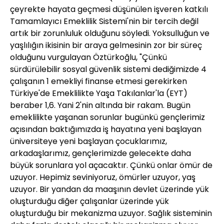
çeyrekte hayata geçmesi düşünülen işveren katkılı
Tamamlayıcı Emeklilik Sistemi'nin bir tercih değil
artık bir zorunluluk olduğunu söyledi. Yoksulluğun ve
yaşlılığın ikisinin bir araya gelmesinin zor bir süreç
olduğunu vurgulayan Öztürkoğlu, "Çünkü
sürdürülebilir sosyal güvenlik sistemi dediğimizde 4
çalışanın 1 emekliyi finanse etmesi gerekirken
Türkiye'de Emeklilikte Yaşa Takılanlar'la (EYT)
beraber 1,6. Yani 2'nin altında bir rakam. Bugün
emeklilikte yaşanan sorunlar bugünkü gençlerimiz
açısından baktığımızda iş hayatına yeni başlayan
üniversiteye yeni başlayan çocuklarımız,
arkadaşlarımız, gençlerimizde gelecekte daha
büyük sorunlara yol açacaktır. Çünkü onlar ömür de
uzuyor. Hepimiz seviniyoruz, ömürler uzuyor, yaş
uzuyor. Bir yandan da maaşının devlet üzerinde yük
oluşturduğu diğer çalışanlar üzerinde yük
oluşturduğu bir mekanizma uzuyor. Sağlık sisteminin