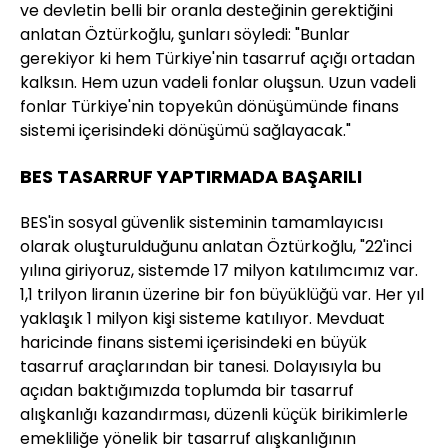
ve devletin belli bir oranla desteğinin gerektiğini
anlatan Öztürkoğlu, şunları söyledi: "Bunlar
gerekiyor ki hem Türkiye'nin tasarruf açığı ortadan
kalksın. Hem uzun vadeli fonlar oluşsun. Uzun vadeli
fonlar Türkiye'nin topyekûn dönüşümünde finans
sistemi içerisindeki dönüşümü sağlayacak."
BES TASARRUF YAPTIRMADA BAŞARILI
BES'in sosyal güvenlik sisteminin tamamlayıcısı
olarak oluşturulduğunu anlatan Öztürkoğlu, "22'inci
yılına giriyoruz, sistemde 17 milyon katılımcımız var.
1,1 trilyon liranın üzerine bir fon büyüklüğü var. Her yıl
yaklaşık 1 milyon kişi sisteme katılıyor. Mevduat
haricinde finans sistemi içerisindeki en büyük
tasarruf araçlarından bir tanesi. Dolayısıyla bu
açıdan baktığımızda toplumda bir tasarruf
alışkanlığı kazandırması, düzenli küçük birikimlerle
emekliliğe yönelik bir tasarruf alışkanlığının