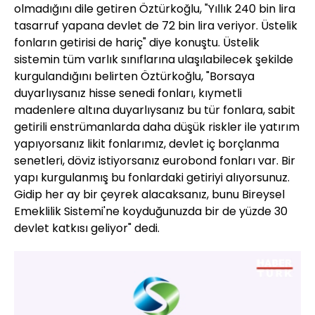
olmadığını dile getiren Öztürkoğlu, "Yıllık 240 bin lira
tasarruf yapana devlet de 72 bin lira veriyor. Üstelik
fonların getirisi de hariç" diye konuştu. Üstelik
sistemin tüm varlık sınıflarına ulaşılabilecek şekilde
kurgulandığını belirten Öztürkoğlu, "Borsaya
duyarlıysanız hisse senedi fonları, kıymetli
madenlere altına duyarlıysanız bu tür fonlara, sabit
getirili enstrümanlarda daha düşük riskler ile yatırım
yapıyorsanız likit fonlarımız, devlet iç borçlanma
senetleri, döviz istiyorsanız eurobond fonları var. Bir
yapı kurgulanmış bu fonlardaki getiriyi alıyorsunuz.
Gidip her ay bir çeyrek alacaksanız, bunu Bireysel
Emeklilik Sistemi'ne koyduğunuzda bir de yüzde 30
devlet katkısı geliyor" dedi.