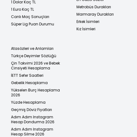
1 Dolar Kaç TL
Metrobüs Durakları
1 Euro Kaç TL
Marmaray Durakları
Canlı Maç Sonuçları
Erkek İsimleri
Süper Lig Puan Durumu
Kız İsimleri
Atasözleri ve Anlamları
Türkçe Deyimler Sözlüğü
Çin Takvimi 2026 ve Bebek
Cinsiyeti Hesaplama
İETT Sefer Saatleri
Gebelik Hesaplama
Yükselen Burç Hesaplama
2026
Yüzde Hesaplama
Geçmiş Döviz Fiyatları
Adım Adım Instagram
Hesap Dondurma 2026
Adım Adım Instagram
Hesap Silme 2026