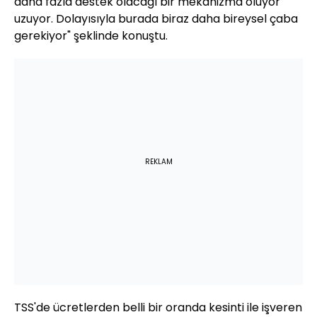
daha fazla destek olacağı bir mekanizma oluyor
uzuyor. Dolayısıyla burada biraz daha bireysel çaba
gerekiyor" şeklinde konuştu.
REKLAM
TSS'de ücretlerden belli bir oranda kesinti ile işveren