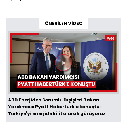
ÖNERİLEN VİDEO
Videoyu
Oynat
ABD Enerjiden Sorumlu Dışişleri Bakan
Yardımcısı Pyatt Habertürk'e konuştu:
Türkiye'yi enerjide kilit olarak görüyoruz