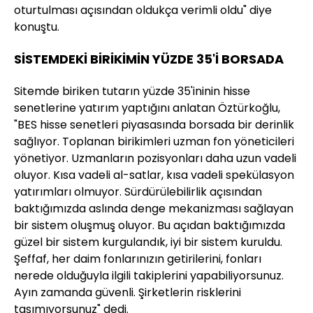
oturtulması açısından oldukça verimli oldu" diye
konuştu.
SİSTEMDEKİ BİRİKİMİN YÜZDE 35'İ BORSADA
Sitemde biriken tutarın yüzde 35'ininin hisse
senetlerine yatırım yaptığını anlatan Öztürkoğlu,
"BES hisse senetleri piyasasında borsada bir derinlik
sağlıyor. Toplanan birikimleri uzman fon yöneticileri
yönetiyor. Uzmanların pozisyonları daha uzun vadeli
oluyor. Kısa vadeli al-satlar, kısa vadeli spekülasyon
yatırımları olmuyor. Sürdürülebilirlik açısından
baktığımızda aslında denge mekanizması sağlayan
bir sistem oluşmuş oluyor. Bu açıdan baktığımızda
güzel bir sistem kurgulandık, iyi bir sistem kuruldu.
Şeffaf, her daim fonlarınızın getirilerini, fonları
nerede olduğuyla ilgili takiplerini yapabiliyorsunuz.
Ayın zamanda güvenli. Şirketlerin risklerini
taşımıyorsunuz" dedi.