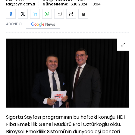
rak@cyh.com.tr
Güncelleme:
16.10.2024 - 10:04
ABONE OL
Sigorta Sayfası programının bu haftaki konuğu HDI
Fiba Emeklilik Genel Müdürü Erol Öztürkoğlu oldu.
Bireysel Emeklilik Sistemi'nin dünyada eşi benzeri