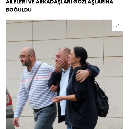
AİLELERİ VE ARKADAŞLARI GÖZLAŞLARINA
BOĞULDU