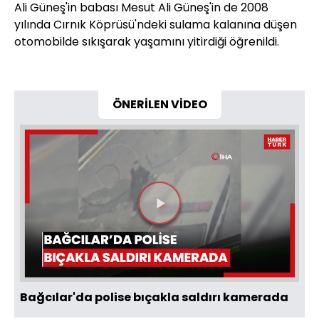
Ali Güneş'in babası Mesut Ali Güneş'in de 2008
yılında Cırnık Köprüsü'ndeki sulama kalanına düşen
otomobilde sıkışarak yaşamını yitirdiği öğrenildi.
ÖNERİLEN VİDEO
Videoyu
Oynat
Bağcılar'da polise bıçakla saldırı kamerada