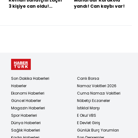
3 kişiye can oldu!
yandı! Can kaybı var!
Doğum gününde evlat
acısı!
Son Dakika Haberleri
Canlı Borsa
Haberler
Namaz Vakitleri 2026
Ekonomi Haberleri
Cuma Namazı Vakitleri
Güncel Haberler
Nöbetçi Eczaneler
Magazin Haberleri
İstiklal Marşı
Spor Haberleri
E Okul VBS
Dünya Haberleri
E Devlet Giriş
Sağlık Haberleri
Günlük Burç Yorumları
Kadın Haberleri
Son Depremler