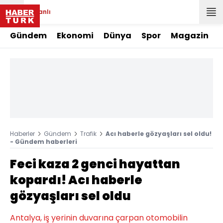
Canlı
Gündem
Ekonomi
Dünya
Spor
Magazin
Haberler
Gündem
Trafik
Acı haberle gözyaşları sel oldu!
- Gündem haberleri
Feci kaza 2 genci hayattan
kopardı! Acı haberle
gözyaşları sel oldu
Antalya, iş yerinin duvarına çarpan otomobilin