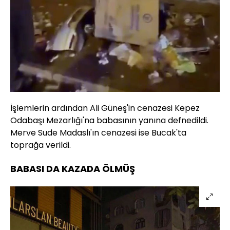
İşlemlerin ardından Ali Güneş'in cenazesi Kepez
Odabaşı Mezarlığı'na babasının yanına defnedildi.
Merve Sude Madaslı'ın cenazesi ise Bucak'ta
toprağa verildi.
BABASI DA KAZADA ÖLMÜŞ