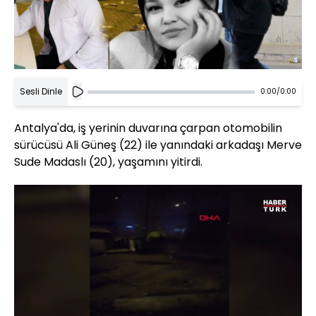
Sesli Dinle
0:00
/
0:00
Antalya'da, iş yerinin duvarına çarpan otomobilin
sürücüsü Ali Güneş (22) ile yanındaki arkadaşı Merve
Sude Madaslı (20), yaşamını yitirdi.
Yüklendi
: