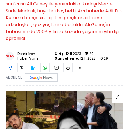
sürücüsü Ali Güneş ile yanındaki arkadaşı Merve
Sude Madaslı, hayatını kaybetti. Acı haberle Adli Tıp
Kurumu bahçesine gelen gençlerin ailesi ve
arkadaşları, göz yaşlarına boğuldu. Ali Güneş'in
babasının da 2008 yılında kazada yaşamını yitirdiği
öğrenildi
Demirören
Giriş:
12.11.2023 - 15:20
Haber Ajansı
Güncelleme:
12.11.2023 - 16:29
ABONE OL