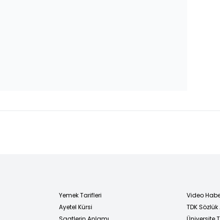
Yemek Tarifleri
Video Habe
Ayetel Kürsi
TDK Sözlük
i
Saatlerin Anlamı
Üniversite