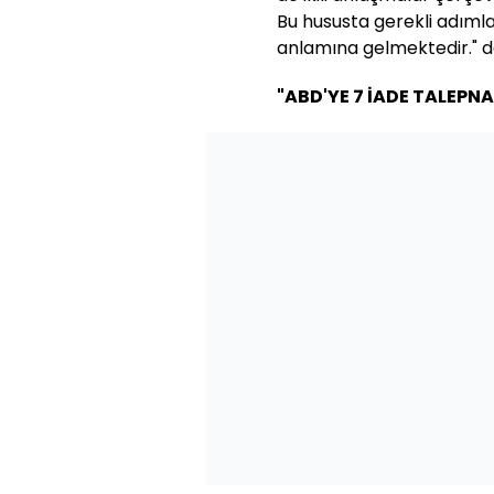
Bu hususta gerekli adıml
anlamına gelmektedir." d
"ABD'YE 7 İADE TALEPN