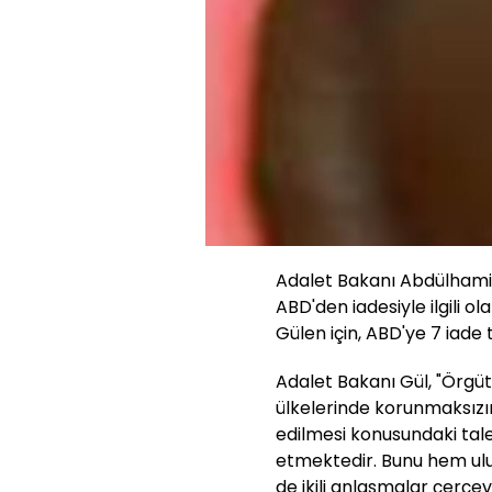
Adalet Bakanı Abdülhamit
ABD'den iadesiyle ilgili 
Gülen için, ABD'ye 7 iade 
Adalet Bakanı Gül, "Örgüt
ülkelerinde korunmaksızı
edilmesi konusundaki tal
etmektedir. Bunu hem ul
de ikili anlaşmalar çerçe