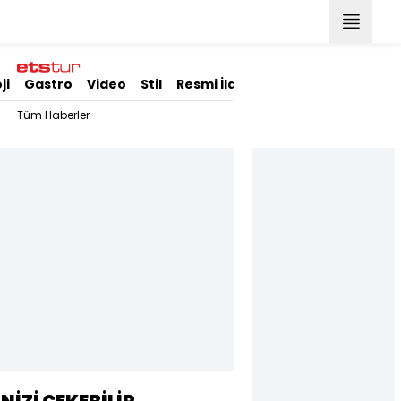
ji
Gastro
Video
Stil
Resmi İlanlar
Tüm Haberler