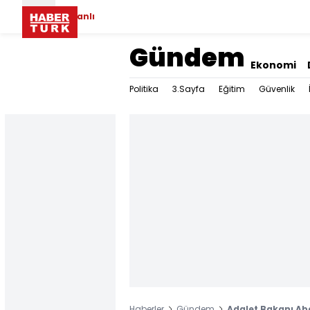
Canlı
Gündem
Ekonomi
Politika
3.Sayfa
Eğitim
Güvenlik
Haberler
Gündem
Adalet Bakanı Abd