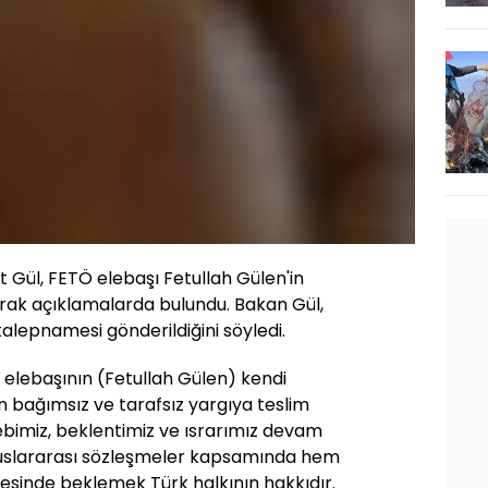
 Gül, FETÖ elebaşı Fetullah Gülen'in
olarak açıklamalarda bulundu. Bakan Gül,
talepnamesi gönderildiğini söyledi.
 elebaşının (Fetullah Gülen) kendi
n bağımsız ve tarafsız yargıya teslim
ebimiz, beklentimiz ve ısrarımız devam
uslararası sözleşmeler kapsamında hem
vesinde beklemek Türk halkının hakkıdır.