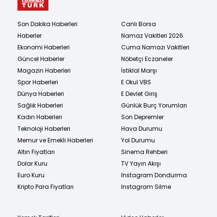
Son Dakika Haberleri
Canlı Borsa
Haberler
Namaz Vakitleri 2026
Ekonomi Haberleri
Cuma Namazı Vakitleri
Güncel Haberler
Nöbetçi Eczaneler
Magazin Haberleri
İstiklal Marşı
Spor Haberleri
E Okul VBS
Dünya Haberleri
E Devlet Giriş
Sağlık Haberleri
Günlük Burç Yorumları
Kadın Haberleri
Son Depremler
Teknoloji Haberleri
Hava Durumu
Memur ve Emekli Haberleri
Yol Durumu
Altın Fiyatları
Sinema Rehberi
Dolar Kuru
TV Yayın Akışı
Euro Kuru
Instagram Dondurma
Kripto Para Fiyatları
Instagram Silme