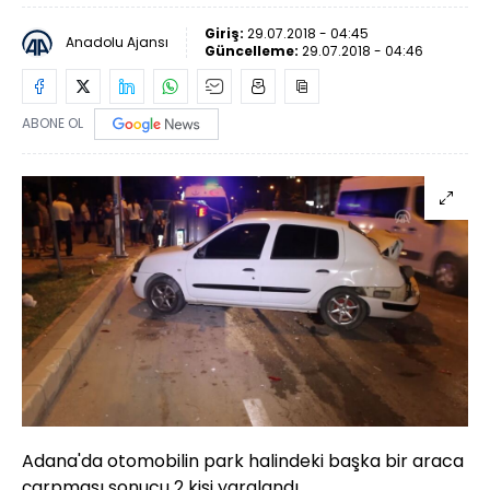
Giriş:
29.07.2018 - 04:45
Anadolu Ajansı
Güncelleme:
29.07.2018 - 04:46
ABONE OL
Adana'da otomobilin park halindeki başka bir araca
çarpması sonucu 2 kişi yaralandı.