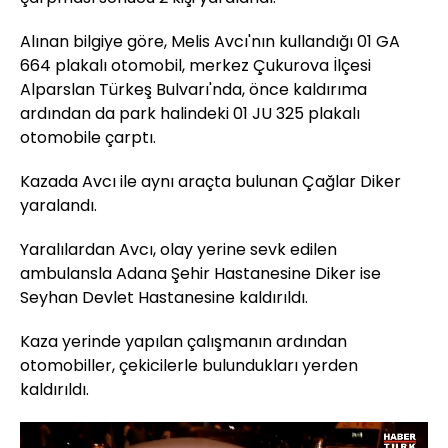
Alınan bilgiye göre, Melis Avcı'nın kullandığı 01 GA
664 plakalı otomobil, merkez Çukurova İlçesi
Alparslan Türkeş Bulvarı'nda, önce kaldırıma
ardından da park halindeki 01 JU 325 plakalı
otomobile çarptı.
Kazada Avcı ile aynı araçta bulunan Çağlar Diker
yaralandı.
Yaralılardan Avcı, olay yerine sevk edilen
ambulansla Adana Şehir Hastanesine Diker ise
Seyhan Devlet Hastanesine kaldırıldı.
Kaza yerinde yapılan çalışmanın ardından
otomobiller, çekicilerle bulundukları yerden
kaldırıldı.