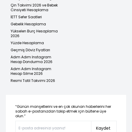
Çin Takvimi 2026 ve Bebek
Cinsiyeti Hesaplama
İETT Sefer Saatleri
Gebelik Hesaplama
Yükselen Burç Hesaplama
2026
Yüzde Hesaplama
Geçmiş Döviz Fiyatları
Adım Adım Instagram
Hesap Dondurma 2026
Adım Adım Instagram
Hesap Silme 2026
Resmi Tatil Takvimi 2026
“Günün manşetlerini ve en çok okunan haberlerini her
sabah e-postanızdan takip etmek için bültene üye
olun.”
Kaydet