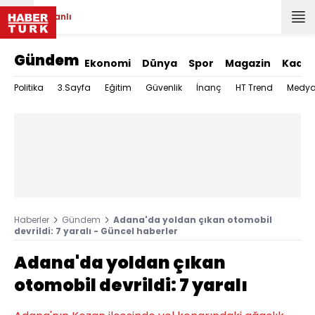
Canlı
Gündem
Ekonomi
Dünya
Spor
Magazin
Kadın
Politika
3.Sayfa
Eğitim
Güvenlik
İnanç
HT Trend
Medy
Haberler
Gündem
Adana'da yoldan çıkan otomobil
devrildi: 7 yaralı - Güncel haberler
Adana'da yoldan çıkan
otomobil devrildi: 7 yaralı