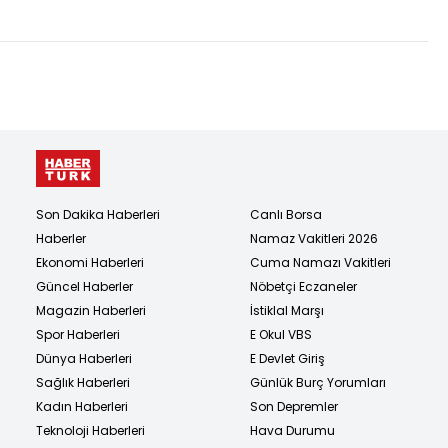
Son Dakika Haberleri
Canlı Borsa
Haberler
Namaz Vakitleri 2026
Ekonomi Haberleri
Cuma Namazı Vakitleri
Güncel Haberler
Nöbetçi Eczaneler
Magazin Haberleri
İstiklal Marşı
Spor Haberleri
E Okul VBS
Dünya Haberleri
E Devlet Giriş
Sağlık Haberleri
Günlük Burç Yorumları
Kadın Haberleri
Son Depremler
Teknoloji Haberleri
Hava Durumu