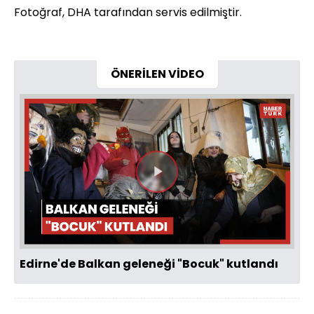
Fotoğraf, DHA tarafından servis edilmiştir.
ÖNERİLEN VİDEO
Videoyu
Oynat
Edirne'de Balkan geleneği "Bocuk" kutlandı