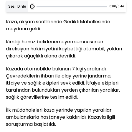
Sesli Dinle
0:00
/
0:44
Kaza, akşam saatlerinde Gedikli Mahallesinde
meydana geldi.
Kimliği henüz belirlenemeyen sürücüsünün
direksiyon hakimiyetini kaybettiği otomobil, yoldan
çıkarak ağaçlıklı alana devrildi.
Kazada otomobilde bulunan 7 kişi yaralandı.
Çevredekilerin ihbarı ile olay yerine jandarma,
itfaiye ve sağlık ekipleri sevk edildi. İtfaiye ekipleri
tarafından bulundukları yerden çıkarılan yaralılar,
sağlık görevlilerine teslim edildi.
İlk müdahaleleri kaza yerinde yapılan yaralılar
ambulanslarla hastaneye kaldırıldı. Kazayla ilgili
soruşturma başlatıldı.