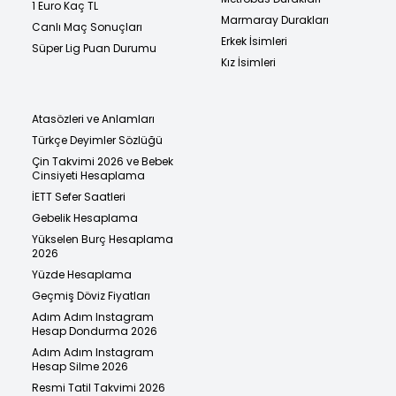
1 Euro Kaç TL
Marmaray Durakları
Canlı Maç Sonuçları
Erkek İsimleri
Süper Lig Puan Durumu
Kız İsimleri
Atasözleri ve Anlamları
Türkçe Deyimler Sözlüğü
Çin Takvimi 2026 ve Bebek
Cinsiyeti Hesaplama
İETT Sefer Saatleri
Gebelik Hesaplama
Yükselen Burç Hesaplama
2026
Yüzde Hesaplama
Geçmiş Döviz Fiyatları
Adım Adım Instagram
Hesap Dondurma 2026
Adım Adım Instagram
Hesap Silme 2026
Resmi Tatil Takvimi 2026