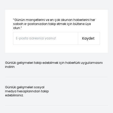
“Günün manşetlerini ve en çok okunan haberlerini her
sabah e-postanızdan takip etmek için bültene üye
olun.”
Kaydet
Günlük gelişmeleri takip edebilmek için habertürk uygulamasını
indirin
Günlük gelişmeleri sosyal
medya hesaplarından takip
edebilirsiniz.