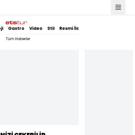
ji
Gastro
Video
Stil
Resmi İlanlar
Tüm Haberler