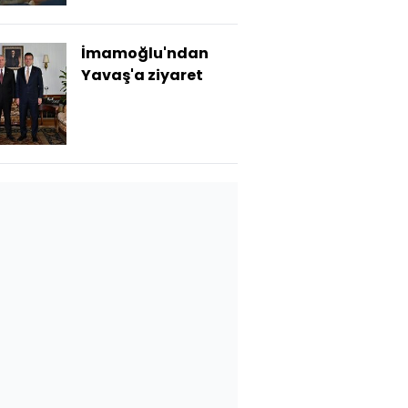
İmamoğlu'ndan
Yavaş'a ziyaret