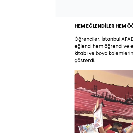
HEM EĞLENDİLER HEM Ö
Öğrenciler, İstanbul AFA
eğlendi hem öğrendi ve e
kitabı ve boya kalemlerin
gösterdi.