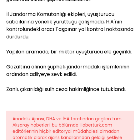
İl Jandarma Komutanlığı ekipleri, uyuşturucu
satıcılarına yönelik yürüttüğü çalışmada, H.A'nın
kontrolündeki aracı Taşpınar yol kontrol noktasında
durdurdu.
Yapılan aramada, bir miktar uyuşturucu ele geçirildi.
Gözaltına alınan şüpheli, jandarmadaki işlemlerinin
ardından adliyeye sevk edildi.
Zanlı, çıkarıldığı sulh ceza hakimliğince tutuklandı.
Anadolu Ajansı, DHA ve İHA tarafından geçilen tüm
Aksaray haberleri, bu bölümde Haberturk.com
editörlerinin hiçbir editoryal müdahalesi olmadan
otomatik olarak ajans kanallarından geldiği şekliyle