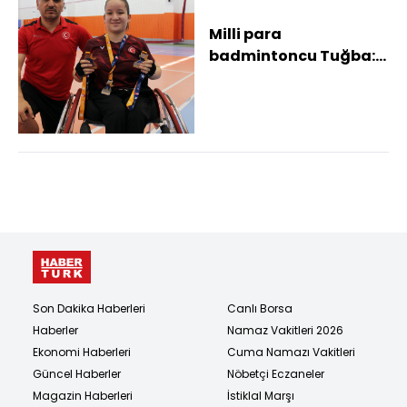
Milli para
badmintoncu Tuğba:
Hedefim uluslararası
yarışmalarda derece
yapm...
Son Dakika Haberleri
Canlı Borsa
Haberler
Namaz Vakitleri 2026
Ekonomi Haberleri
Cuma Namazı Vakitleri
Güncel Haberler
Nöbetçi Eczaneler
Magazin Haberleri
İstiklal Marşı