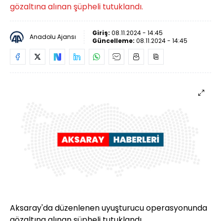
gözaltına alınan şüpheli tutuklandı.
Giriş:
08.11.2024 - 14:45
Anadolu Ajansı
Güncelleme:
08.11.2024 - 14:45
Aksaray'da düzenlenen uyuşturucu operasyonunda
gözaltına alınan şüpheli tutuklandı.