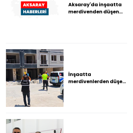
Aksaray'da inşaatta
merdivenden düşen
işçi hayatını kaybetti
İnşaatta
merdivenlerden düşen
işçi hayatını kaybetti