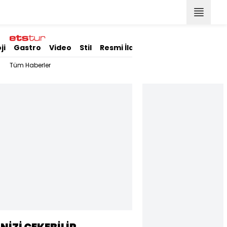
ji
Gastro
Video
Stil
Resmi İlanlar
Tüm Haberler