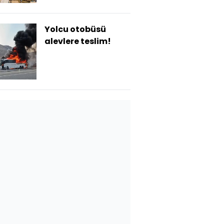
Yolcu otobüsü
alevlere teslim!