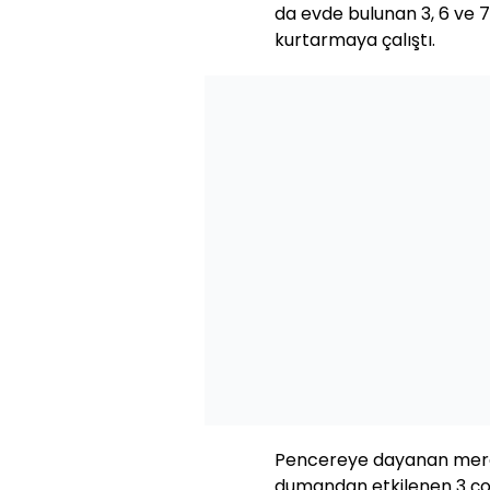
da evde bulunan 3, 6 ve 7
kurtarmaya çalıştı.
Pencereye dayanan merdive
dumandan etkilenen 3 çoc