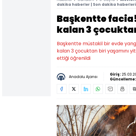
dakika haberler | Son dakika haberleri
Başkentte facia!
kalan 3 çocuktan
Başkentte müstakil bir evde yang
kalan 3 çocuktan biri yaşamını yit
ettiği öğrenildi
Giriş:
25.03.20
Anadolu Ajansı
Güncelleme