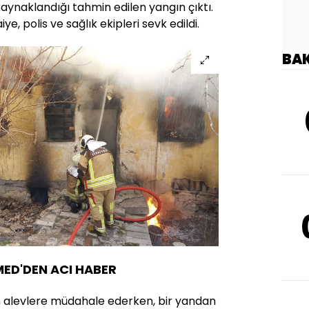
aynaklandığı tahmin edilen yangın çıktı.
ye, polis ve sağlık ekipleri sevk edildi.
BA
ED'DEN ACI HABER
an alevlere müdahale ederken, bir yandan