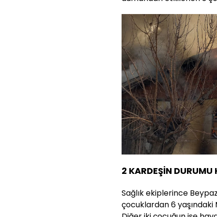
2 KARDEŞİN DURUMU 
Sağlık ekiplerince Beypaz
çocuklardan 6 yaşındaki 
Diğer iki çocuğun ise hayat