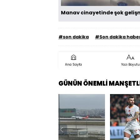
Manav cinayetinde şok geliş
#son dakika
#Son dakika haber
Ana Sayfa
Yazı Boyutu
GÜNÜN ÖNEMLİ MANŞETL