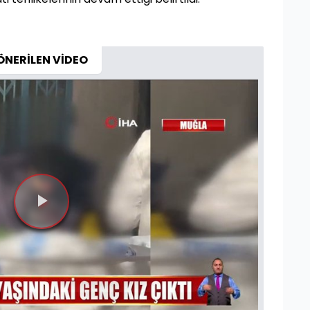
ÖNERİLEN VİDEO
Videoyu
Oynat