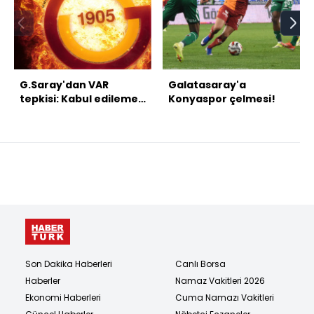
G.Saray'dan VAR
Galatasaray'a
tepkisi: Kabul edilemez
Konyaspor çelmesi!
bir skandaldır!
Son Dakika Haberleri
Canlı Borsa
Haberler
Namaz Vakitleri 2026
Ekonomi Haberleri
Cuma Namazı Vakitleri