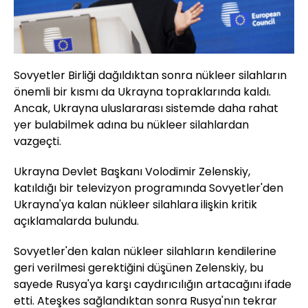
Sovyetler Birliği dağıldıktan sonra nükleer silahların
önemli bir kısmı da Ukrayna topraklarında kaldı.
Ancak, Ukrayna uluslararası sistemde daha rahat
yer bulabilmek adına bu nükleer silahlardan
vazgeçti.
Ukrayna Devlet Başkanı Volodimir Zelenskiy,
katıldığı bir televizyon programında Sovyetler'den
Ukrayna'ya kalan nükleer silahlara ilişkin kritik
açıklamalarda bulundu.
Sovyetler'den kalan nükleer silahların kendilerine
geri verilmesi gerektiğini düşünen Zelenskiy, bu
sayede Rusya'ya karşı caydırıcılığın artacağını ifade
etti. Ateşkes sağlandıktan sonra Rusya'nın tekrar