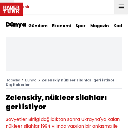
Canlı
Dünya
Gündem
Ekonomi
Spor
Magazin
Kadın
Haberler
Dünya
Zelenskiy nükleer silahları geri istiyor |
Dış Haberler
Zelenskiy, nükleer silahları
geri istiyor
Sovyetler Birliği dağıldıktan sonra Ukrayna'ya kalan
nükleer silahlar 1994 yılında yapılan bir anlaşma ile