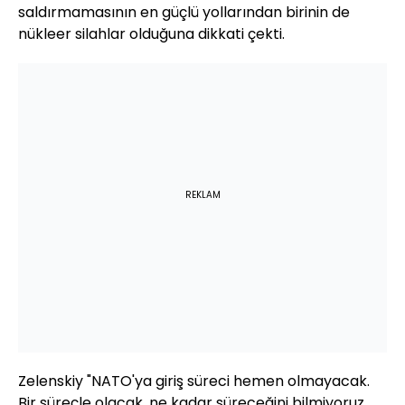
saldırmamasının en güçlü yollarından birinin de
nükleer silahlar olduğuna dikkati çekti.
REKLAM
Zelenskiy "NATO'ya giriş süreci hemen olmayacak.
Bir süreçle olacak, ne kadar süreceğini bilmiyoruz.