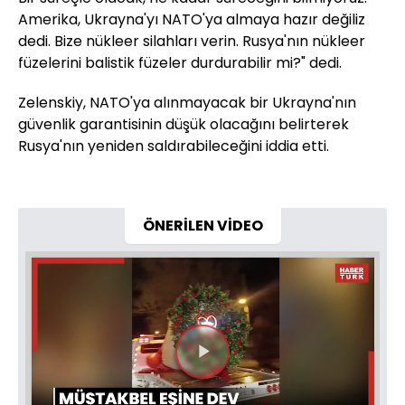
Amerika, Ukrayna'yı NATO'ya almaya hazır değiliz
dedi. Bize nükleer silahları verin. Rusya'nın nükleer
füzelerini balistik füzeler durdurabilir mi?" dedi.
Zelenskiy, NATO'ya alınmayacak bir Ukrayna'nın
güvenlik garantisinin düşük olacağını belirterek
Rusya'nın yeniden saldırabileceğini iddia etti.
ÖNERİLEN VİDEO
Videoyu
Oynat