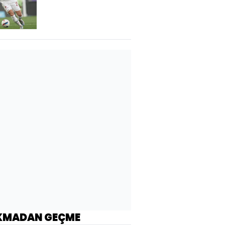
KMADAN GEÇME