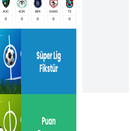
KOC
KON
İBFK
SAMS
TS
0
0
0
0
0