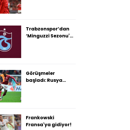
Trabzonspor’dan
‘Minguzzi Sezonu'
başvurusu
Görüşmeler
başladı: Rusya
yolcusu!
Frankowski
Fransa'ya gidiyor!