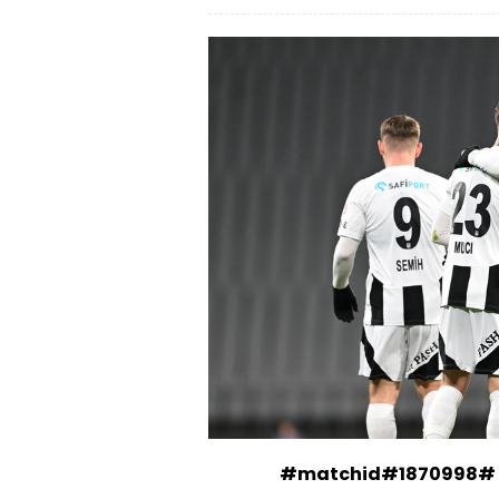
#matchid#1870998#