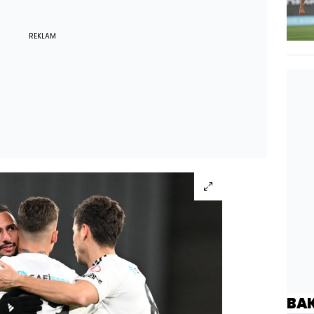
REKLAM
BA