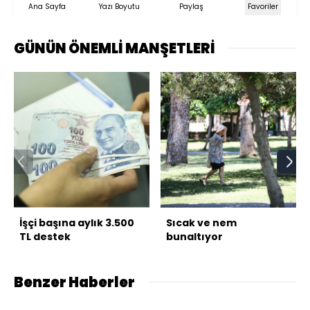
Ana Sayfa
Yazı Boyutu
Paylaş
Favoriler
GÜNÜN ÖNEMLİ MANŞETLERİ
İşçi başına aylık 3.500
Sıcak ve nem
TL destek
bunaltıyor
Benzer Haberler