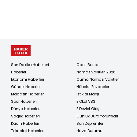
payl...
Son Dakika Haberleri
Canlı Borsa
Haberler
Namaz Vakitleri 2026
Ekonomi Haberleri
Cuma Namazı Vakitleri
Güncel Haberler
Nöbetçi Eczaneler
Magazin Haberleri
İstiklal Marşı
Spor Haberleri
E Okul VBS
Dünya Haberleri
E Devlet Giriş
Sağlık Haberleri
Günlük Burç Yorumları
Kadın Haberleri
Son Depremler
Teknoloji Haberleri
Hava Durumu