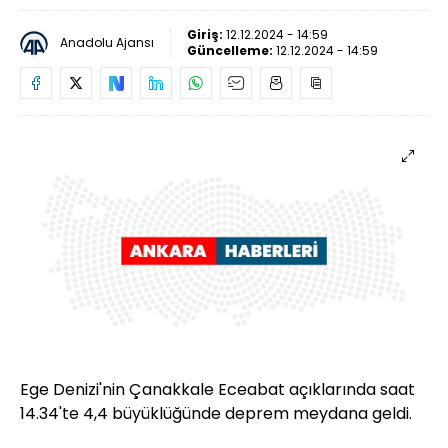
Giriş:
12.12.2024 - 14:59
Anadolu Ajansı
Güncelleme:
12.12.2024 - 14:59
Ege Denizi'nin Çanakkale Eceabat açıklarında saat
14.34'te 4,4 büyüklüğünde deprem meydana geldi.