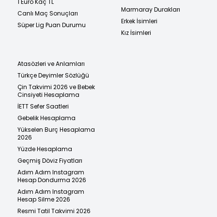
1 Euro Kaç TL
Marmaray Durakları
Canlı Maç Sonuçları
Erkek İsimleri
Süper Lig Puan Durumu
Kız İsimleri
Atasözleri ve Anlamları
Türkçe Deyimler Sözlüğü
Çin Takvimi 2026 ve Bebek
Cinsiyeti Hesaplama
İETT Sefer Saatleri
Gebelik Hesaplama
Yükselen Burç Hesaplama
2026
Yüzde Hesaplama
Geçmiş Döviz Fiyatları
Adım Adım Instagram
Hesap Dondurma 2026
Adım Adım Instagram
Hesap Silme 2026
Resmi Tatil Takvimi 2026