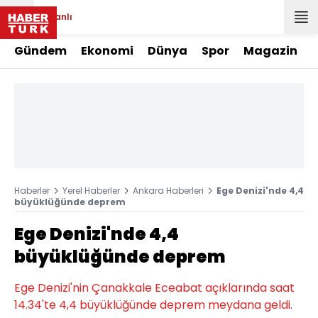
Canlı
Gündem
Ekonomi
Dünya
Spor
Magazin
Haberler
Yerel Haberler
Ankara Haberleri
Ege Denizi'nde 4,4
büyüklüğünde deprem
Ege Denizi'nde 4,4
büyüklüğünde deprem
Ege Denizi'nin Çanakkale Eceabat açıklarında saat
14.34'te 4,4 büyüklüğünde deprem meydana geldi.