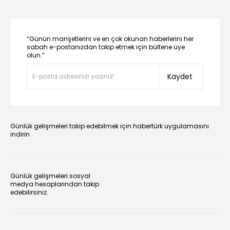
“Günün manşetlerini ve en çok okunan haberlerini her
sabah e-postanızdan takip etmek için bültene üye
olun.”
Kaydet
Günlük gelişmeleri takip edebilmek için habertürk uygulamasını
indirin
Günlük gelişmeleri sosyal
medya hesaplarından takip
edebilirsiniz.