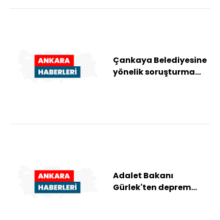
Çankaya Belediyesine
yönelik soruşturma
kapsamında 2 zanlı
daha tutuklandı
Adalet Bakanı
Gürlek'ten deprem
bölgesinde yapılan
çalışmalara ilişkin