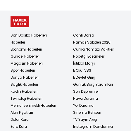
Son Dakika Haberleri
Canlı Borsa
Haberler
Namaz Vakitleri 2026
Ekonomi Haberleri
Cuma Namazı Vakitleri
Güncel Haberler
Nöbetçi Eczaneler
Magazin Haberleri
İstiklal Marşı
Spor Haberleri
E Okul VBS
Dünya Haberleri
E Devlet Giriş
Sağlık Haberleri
Günlük Burç Yorumları
Kadın Haberleri
Son Depremler
Teknoloji Haberleri
Hava Durumu
Memur ve Emekli Haberleri
Yol Durumu
Altın Fiyatları
Sinema Rehberi
Dolar Kuru
TV Yayın Akışı
Euro Kuru
Instagram Dondurma