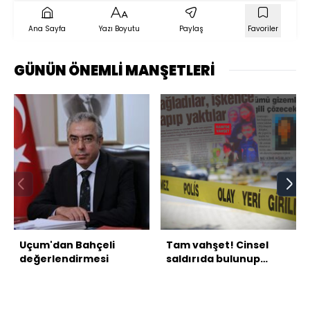
Ana Sayfa
Yazı Boyutu
Paylaş
Favoriler
GÜNÜN ÖNEMLİ MANŞETLERİ
Uçum'dan Bahçeli
Tam vahşet! Cinsel
değerlendirmesi
saldırıda bulunup
işkence ettiler,
ardından yaktılar