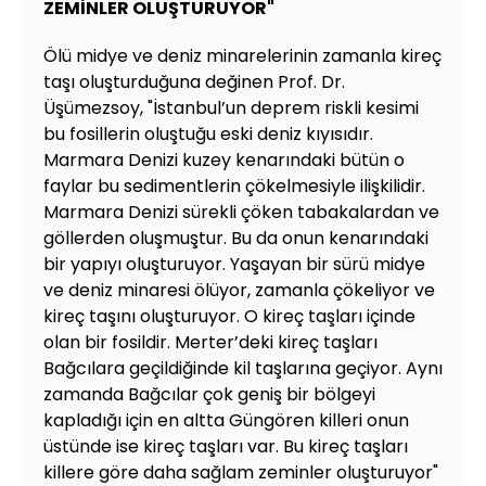
ZEMİNLER OLUŞTURUYOR"
Ölü midye ve deniz minarelerinin zamanla kireç
taşı oluşturduğuna değinen Prof. Dr.
Üşümezsoy, "İstanbul’un deprem riskli kesimi
bu fosillerin oluştuğu eski deniz kıyısıdır.
Marmara Denizi kuzey kenarındaki bütün o
faylar bu sedimentlerin çökelmesiyle ilişkilidir.
Marmara Denizi sürekli çöken tabakalardan ve
göllerden oluşmuştur. Bu da onun kenarındaki
bir yapıyı oluşturuyor. Yaşayan bir sürü midye
ve deniz minaresi ölüyor, zamanla çökeliyor ve
kireç taşını oluşturuyor. O kireç taşları içinde
olan bir fosildir. Merter’deki kireç taşları
Bağcılara geçildiğinde kil taşlarına geçiyor. Aynı
zamanda Bağcılar çok geniş bir bölgeyi
kapladığı için en altta Güngören killeri onun
üstünde ise kireç taşları var. Bu kireç taşları
killere göre daha sağlam zeminler oluşturuyor"