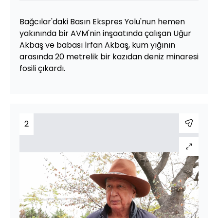
Bağcılar'daki Basın Ekspres Yolu'nun hemen
yakınında bir AVM'nin inşaatında çalışan Uğur
Akbaş ve babası İrfan Akbaş, kum yığının
arasında 20 metrelik bir kazıdan deniz minaresi
fosili çıkardı.
2