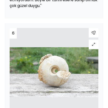
çok güzel duygu."
6