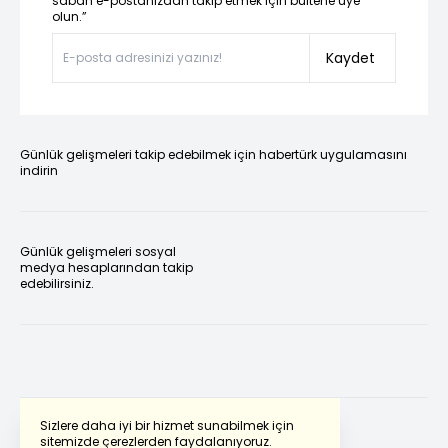
sabah e-postanızdan takip etmek için bültene üye
olun.”
Kaydet
Günlük gelişmeleri takip edebilmek için habertürk uygulamasını
indirin
Günlük gelişmeleri sosyal
medya hesaplarından takip
edebilirsiniz.
Sizlere daha iyi bir hizmet sunabilmek için
sitemizde çerezlerden faydalanıyoruz.