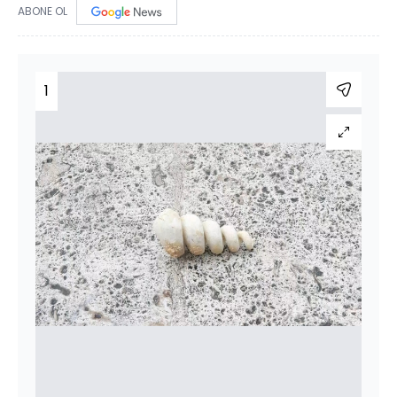
ABONE OL
1