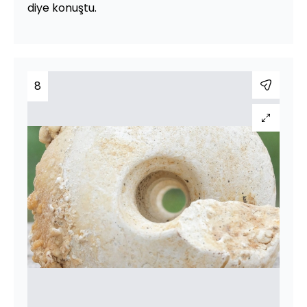
diye konuştu.
8