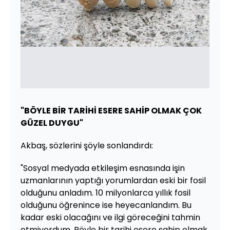
"BÖYLE BİR TARİHİ ESERE SAHİP OLMAK ÇOK
GÜZEL DUYGU"
Akbaş, sözlerini şöyle sonlandırdı:
"Sosyal medyada etkileşim esnasında işin
uzmanlarının yaptığı yorumlardan eski bir fosil
olduğunu anladım. 10 milyonlarca yıllık fosil
olduğunu öğrenince ise heyecanlandım. Bu
kadar eski olacağını ve ilgi göreceğini tahmin
etmiyordum. Böyle bir tarihi esere sahip olmak