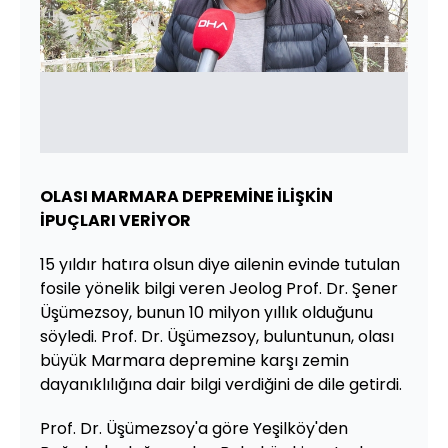
OLASI MARMARA DEPREMİNE İLİŞKİN
İPUÇLARI VERİYOR
15 yıldır hatıra olsun diye ailenin evinde tutulan
fosile yönelik bilgi veren Jeolog Prof. Dr. Şener
Üşümezsoy, bunun 10 milyon yıllık olduğunu
söyledi. Prof. Dr. Üşümezsoy, buluntunun, olası
büyük Marmara depremine karşı zemin
dayanıklılığına dair bilgi verdiğini de dile getirdi.
Prof. Dr. Üşümezsoy'a göre Yeşilköy'den