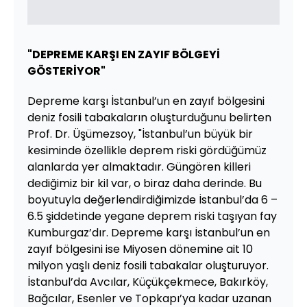
"DEPREME KARŞI EN ZAYIF BÖLGEYİ
GÖSTERİYOR"
Depreme karşı İstanbul’un en zayıf bölgesini
deniz fosili tabakaların oluşturduğunu belirten
Prof. Dr. Üşümezsoy, "İstanbul’un büyük bir
kesiminde özellikle deprem riski gördüğümüz
alanlarda yer almaktadır. Güngören killeri
dediğimiz bir kil var, o biraz daha derinde. Bu
boyutuyla değerlendirdiğimizde İstanbul’da 6 –
6.5 şiddetinde yegane deprem riski taşıyan fay
Kumburgaz’dır. Depreme karşı İstanbul’un en
zayıf bölgesini ise Miyosen dönemine ait 10
milyon yaşlı deniz fosili tabakalar oluşturuyor.
İstanbul’da Avcılar, Küçükçekmece, Bakırköy,
Bağcılar, Esenler ve Topkapı’ya kadar uzanan