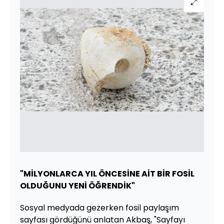
"MİLYONLARCA YIL ÖNCESİNE AİT BİR FOSİL
OLDUĞUNU YENİ ÖĞRENDİK"
Sosyal medyada gezerken fosil paylaşım
sayfası gördüğünü anlatan Akbaş, "Sayfayı