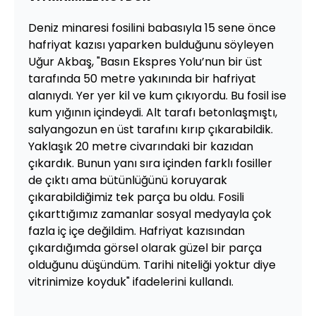
Deniz minaresi fosilini babasıyla 15 sene önce
hafriyat kazısı yaparken bulduğunu söyleyen
Uğur Akbaş, "Basın Ekspres Yolu’nun bir üst
tarafında 50 metre yakınında bir hafriyat
alanıydı. Yer yer kil ve kum çıkıyordu. Bu fosil ise
kum yığının içindeydi. Alt tarafı betonlaşmıştı,
salyangozun en üst tarafını kırıp çıkarabildik.
Yaklaşık 20 metre civarındaki bir kazıdan
çıkardık. Bunun yanı sıra içinden farklı fosiller
de çıktı ama bütünlüğünü koruyarak
çıkarabildiğimiz tek parça bu oldu. Fosili
çıkarttığımız zamanlar sosyal medyayla çok
fazla iç içe değildim. Hafriyat kazısından
çıkardığımda görsel olarak güzel bir parça
olduğunu düşündüm. Tarihi niteliği yoktur diye
vitrinimize koyduk" ifadelerini kullandı.