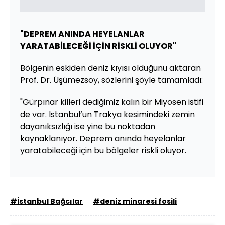
"DEPREM ANINDA HEYELANLAR
YARATABİLECEĞİ İÇİN RİSKLİ OLUYOR"
Bölgenin eskiden deniz kıyısı olduğunu aktaran
Prof. Dr. Üşümezsoy, sözlerini şöyle tamamladı:
"Gürpınar killeri dediğimiz kalın bir Miyosen istifi
de var. İstanbul’un Trakya kesimindeki zemin
dayanıksızlığı ise yine bu noktadan
kaynaklanıyor. Deprem anında heyelanlar
yaratabileceği için bu bölgeler riskli oluyor.
#İstanbul Bağcılar
#deniz minaresi fosili