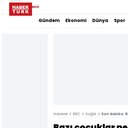
Canlı
Gündem
Ekonomi
Dünya
Spor
Haberler
BBC
Sağlık
Son dakika: 
Bazı çocuklar n