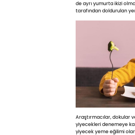
de ayrı yumurta ikizi olm
tarafından doldurulan yem
Araştırmacılar, dokular v
yiyecekleri denemeye karşı
yiyecek yeme eğilimi ol