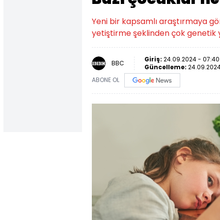
Yeni bir kapsamlı araştırmaya gö
yetiştirme şeklinden çok genetik yat
Giriş:
24.09.2024 - 07:40
BBC
Güncelleme:
24.09.2024
ABONE OL