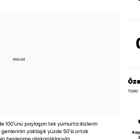
REKLAM
Öze
TÜMÜ
zde 100'ünü paylaşan tek yumurta ikizlerin
 genlerinin yaklaşık yüzde 50'si ortak
Kay
nin beslenme alışkanlıklarıyla