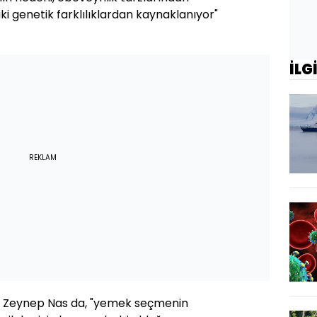
ki genetik farklılıklardan kaynaklanıyor"
İLG
REKLAM
r Zeynep Nas da, "yemek seçmenin