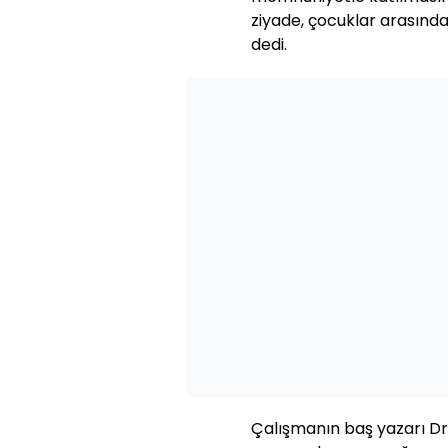
ziyade, çocuklar arasında
dedi.
Çalışmanın baş yazarı D