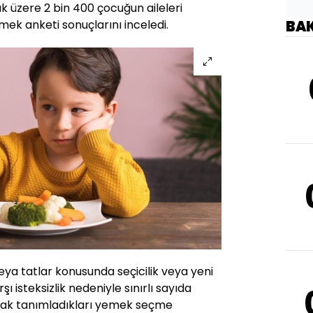
ak üzere 2 bin 400 çocuğun aileleri
ek anketi sonuçlarını inceledi.
BA
eya tatlar konusunda seçicilik veya yeni
 isteksizlik nedeniyle sınırlı sayıda
arak tanımladıkları yemek seçme