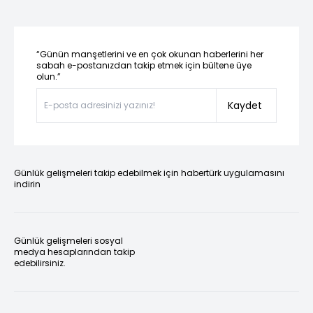
“Günün manşetlerini ve en çok okunan haberlerini her
sabah e-postanızdan takip etmek için bültene üye
olun.”
Kaydet
Günlük gelişmeleri takip edebilmek için habertürk uygulamasını
indirin
Günlük gelişmeleri sosyal
medya hesaplarından takip
edebilirsiniz.