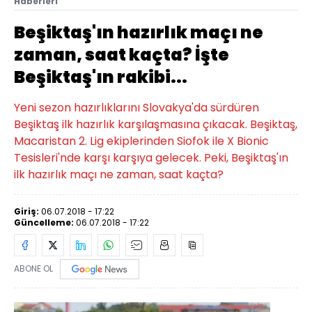
Haberleri
Beşiktaş'ın hazırlık maçı ne
zaman, saat kaçta? İşte
Beşiktaş'ın rakibi...
Yeni sezon hazırlıklarını Slovakya'da sürdüren
Beşiktaş ilk hazırlık karşılaşmasına çıkacak. Beşiktaş,
Macaristan 2. Lig ekiplerinden Siofok ile X Bionic
Tesisleri'nde karşı karşıya gelecek. Peki, Beşiktaş'ın
ilk hazırlık maçı ne zaman, saat kaçta?
Giriş:
06.07.2018 - 17:22
Güncelleme:
06.07.2018 - 17:22
ABONE OL