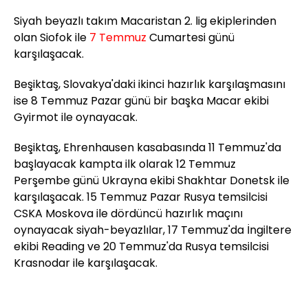
Siyah beyazlı takım Macaristan 2. lig ekiplerinden
olan Siofok ile
7 Temmuz
Cumartesi günü
karşılaşacak.
Beşiktaş, Slovakya'daki ikinci hazırlık karşılaşmasını
ise 8 Temmuz Pazar günü bir başka Macar ekibi
Gyirmot ile oynayacak.
Beşiktaş, Ehrenhausen kasabasında 11 Temmuz'da
başlayacak kampta ilk olarak 12 Temmuz
Perşembe günü Ukrayna ekibi Shakhtar Donetsk ile
karşılaşacak. 15 Temmuz Pazar Rusya temsilcisi
CSKA Moskova ile dördüncü hazırlık maçını
oynayacak siyah-beyazlılar, 17 Temmuz'da İngiltere
ekibi Reading ve 20 Temmuz'da Rusya temsilcisi
Krasnodar ile karşılaşacak.