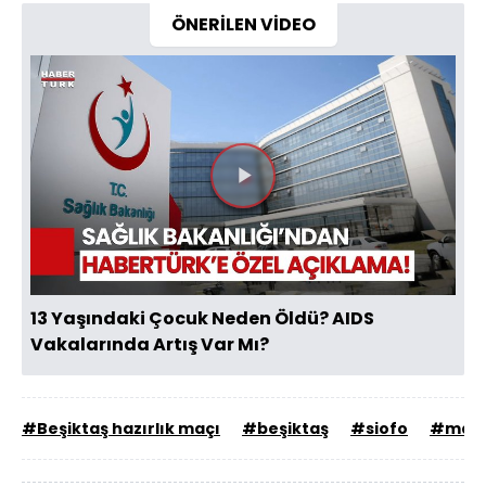
ÖNERİLEN VİDEO
Videoyu
Oynat
13 Yaşındaki Çocuk Neden Öldü? AIDS
Vakalarında Artış Var Mı?
#Beşiktaş hazırlık maçı
#beşiktaş
#siofo
#maca