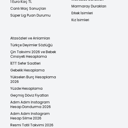
1 Euro Kaç TL
Marmaray Durakları
Canlı Maç Sonuçları
Erkek İsimleri
Süper Lig Puan Durumu
Kız İsimleri
Atasözleri ve Anlamları
Türkçe Deyimler Sözlüğü
Çin Takvimi 2026 ve Bebek
Cinsiyeti Hesaplama
İETT Sefer Saatleri
Gebelik Hesaplama
Yükselen Burç Hesaplama
2026
Yüzde Hesaplama
Geçmiş Döviz Fiyatları
Adım Adım Instagram
Hesap Dondurma 2026
Adım Adım Instagram
Hesap Silme 2026
Resmi Tatil Takvimi 2026