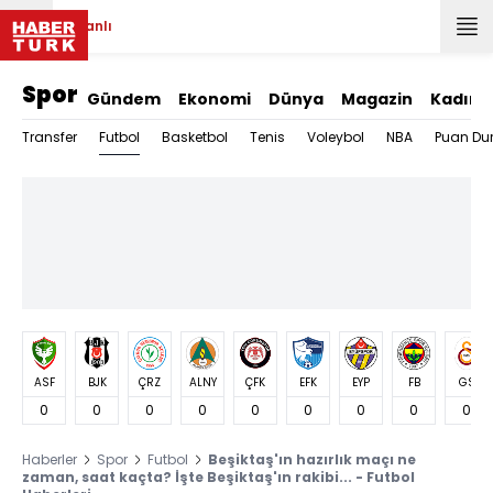
Canlı
Spor
Gündem
Ekonomi
Dünya
Magazin
Kadın
Futbol
Transfer
Basketbol
Tenis
Voleybol
NBA
Puan Du
ASF
BJK
ÇRZ
ALNY
ÇFK
EFK
EYP
FB
GS
0
0
0
0
0
0
0
0
0
Haberler
Spor
Futbol
Beşiktaş'ın hazırlık maçı ne
zaman, saat kaçta? İşte Beşiktaş'ın rakibi... - Futbol