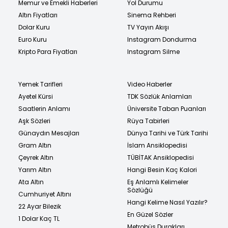
Memur ve Emekli Haberleri
Yol Durumu
Altın Fiyatları
Sinema Rehberi
Dolar Kuru
TV Yayın Akışı
Euro Kuru
Instagram Dondurma
Kripto Para Fiyatları
Instagram Silme
Yemek Tarifleri
Video Haberler
Ayetel Kürsi
TDK Sözlük Anlamları
Saatlerin Anlamı
Üniversite Taban Puanları
Aşk Sözleri
Rüya Tabirleri
Günaydın Mesajları
Dünya Tarihi ve Türk Tarihi
Gram Altın
İslam Ansiklopedisi
Çeyrek Altın
TÜBİTAK Ansiklopedisi
Yarım Altın
Hangi Besin Kaç Kalori
Ata Altın
Eş Anlamlı Kelimeler
Sözlüğü
Cumhuriyet Altını
Hangi Kelime Nasıl Yazılır?
22 Ayar Bilezik
En Güzel Sözler
1 Dolar Kaç TL
Metrobüs Durakları