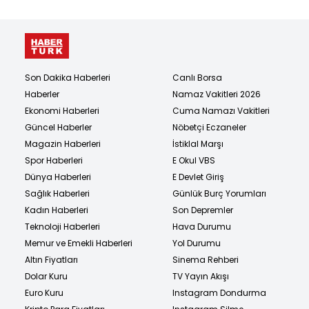
Son Dakika Haberleri
Canlı Borsa
Haberler
Namaz Vakitleri 2026
Ekonomi Haberleri
Cuma Namazı Vakitleri
Güncel Haberler
Nöbetçi Eczaneler
Magazin Haberleri
İstiklal Marşı
Spor Haberleri
E Okul VBS
Dünya Haberleri
E Devlet Giriş
Sağlık Haberleri
Günlük Burç Yorumları
Kadın Haberleri
Son Depremler
Teknoloji Haberleri
Hava Durumu
Memur ve Emekli Haberleri
Yol Durumu
Altın Fiyatları
Sinema Rehberi
Dolar Kuru
TV Yayın Akışı
Euro Kuru
Instagram Dondurma