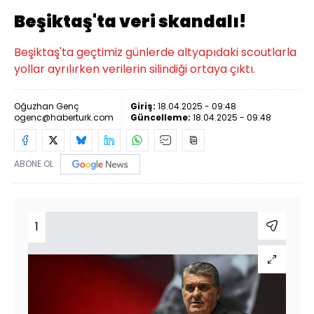
Beşiktaş'ta veri skandalı!
Beşiktaş'ta geçtimiz günlerde altyapıdaki scoutlarla
yollar ayrılırken verilerin silindiği ortaya çıktı.
Oğuzhan Genç
Giriş:
18.04.2025 - 09:48
ogenc@haberturk.com
Güncelleme:
18.04.2025 - 09:48
ABONE OL
1