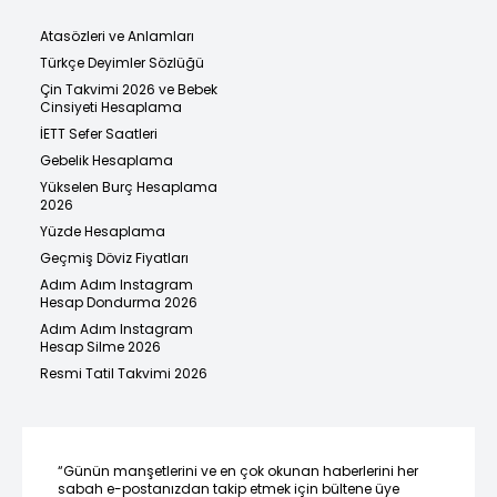
Atasözleri ve Anlamları
Türkçe Deyimler Sözlüğü
Çin Takvimi 2026 ve Bebek
Cinsiyeti Hesaplama
İETT Sefer Saatleri
Gebelik Hesaplama
Yükselen Burç Hesaplama
2026
Yüzde Hesaplama
Geçmiş Döviz Fiyatları
Adım Adım Instagram
Hesap Dondurma 2026
Adım Adım Instagram
Hesap Silme 2026
Resmi Tatil Takvimi 2026
“Günün manşetlerini ve en çok okunan haberlerini her
sabah e-postanızdan takip etmek için bültene üye