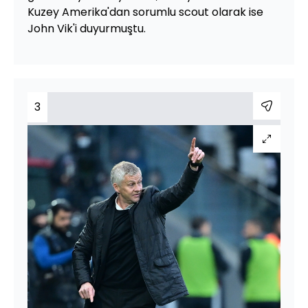
Kuzey Amerika'dan sorumlu scout olarak ise
John Vik'i duyurmuştu.
3