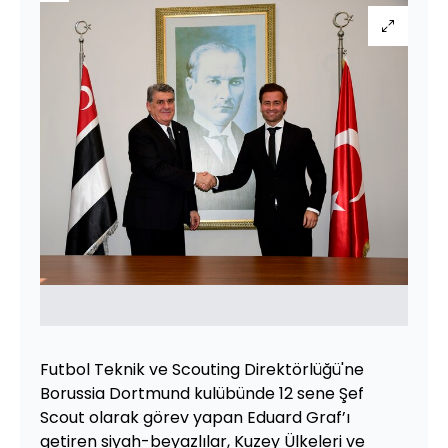
Futbol Teknik ve Scouting Direktörlüğü'ne
Borussia Dortmund kulübünde 12 sene Şef
Scout olarak görev yapan Eduard Graf’ı
getiren siyah-beyazlılar, Kuzey Ülkeleri ve