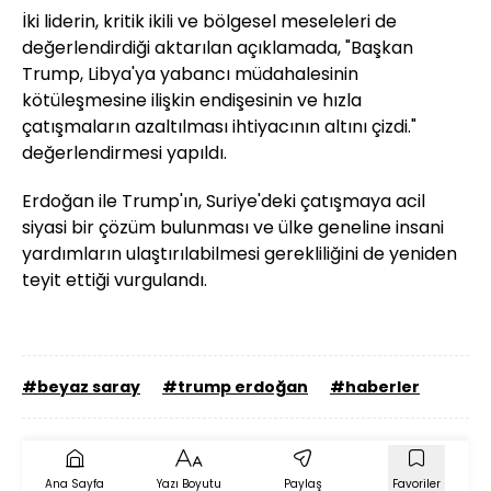
İki liderin, kritik ikili ve bölgesel meseleleri de
değerlendirdiği aktarılan açıklamada, "Başkan
Trump, Libya'ya yabancı müdahalesinin
kötüleşmesine ilişkin endişesinin ve hızla
çatışmaların azaltılması ihtiyacının altını çizdi."
değerlendirmesi yapıldı.
Erdoğan ile Trump'ın, Suriye'deki çatışmaya acil
siyasi bir çözüm bulunması ve ülke geneline insani
yardımların ulaştırılabilmesi gerekliliğini de yeniden
teyit ettiği vurgulandı.
#beyaz saray
#trump erdoğan
#haberler
Ana Sayfa
Yazı Boyutu
Paylaş
Favoriler