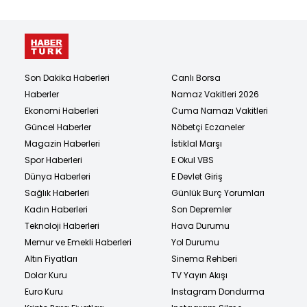
Son Dakika Haberleri
Canlı Borsa
Haberler
Namaz Vakitleri 2026
Ekonomi Haberleri
Cuma Namazı Vakitleri
Güncel Haberler
Nöbetçi Eczaneler
Magazin Haberleri
İstiklal Marşı
Spor Haberleri
E Okul VBS
Dünya Haberleri
E Devlet Giriş
Sağlık Haberleri
Günlük Burç Yorumları
Kadın Haberleri
Son Depremler
Teknoloji Haberleri
Hava Durumu
Memur ve Emekli Haberleri
Yol Durumu
Altın Fiyatları
Sinema Rehberi
Dolar Kuru
TV Yayın Akışı
Euro Kuru
Instagram Dondurma