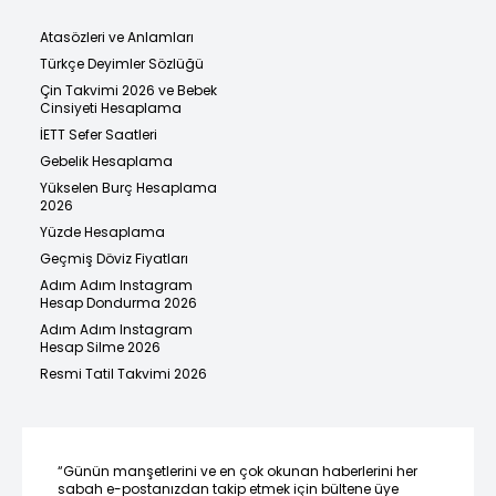
Atasözleri ve Anlamları
Türkçe Deyimler Sözlüğü
Çin Takvimi 2026 ve Bebek
Cinsiyeti Hesaplama
İETT Sefer Saatleri
Gebelik Hesaplama
Yükselen Burç Hesaplama
2026
Yüzde Hesaplama
Geçmiş Döviz Fiyatları
Adım Adım Instagram
Hesap Dondurma 2026
Adım Adım Instagram
Hesap Silme 2026
Resmi Tatil Takvimi 2026
“Günün manşetlerini ve en çok okunan haberlerini her
sabah e-postanızdan takip etmek için bültene üye