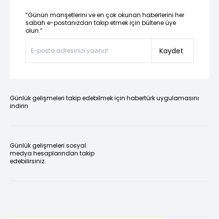
“Günün manşetlerini ve en çok okunan haberlerini her
sabah e-postanızdan takip etmek için bültene üye
olun.”
Kaydet
Günlük gelişmeleri takip edebilmek için habertürk uygulamasını
indirin
Günlük gelişmeleri sosyal
medya hesaplarından takip
edebilirsiniz.