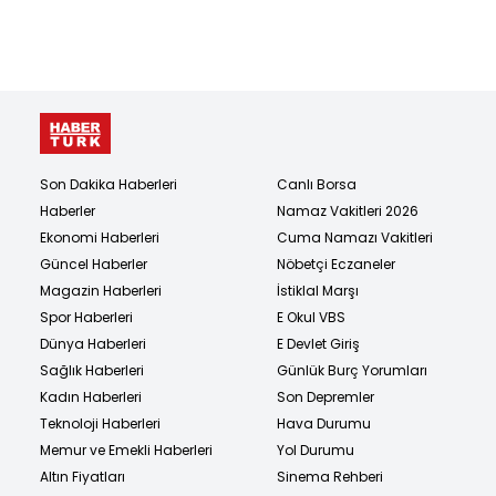
Son Dakika Haberleri
Canlı Borsa
Haberler
Namaz Vakitleri 2026
Ekonomi Haberleri
Cuma Namazı Vakitleri
Güncel Haberler
Nöbetçi Eczaneler
Magazin Haberleri
İstiklal Marşı
Spor Haberleri
E Okul VBS
Dünya Haberleri
E Devlet Giriş
Sağlık Haberleri
Günlük Burç Yorumları
Kadın Haberleri
Son Depremler
Teknoloji Haberleri
Hava Durumu
Memur ve Emekli Haberleri
Yol Durumu
Altın Fiyatları
Sinema Rehberi