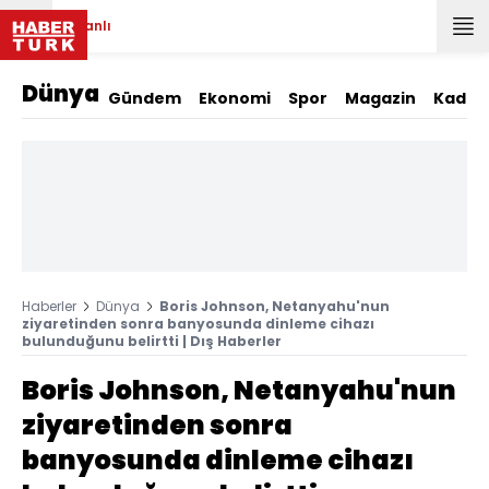
Canlı
Dünya
Gündem
Ekonomi
Spor
Magazin
Kadın
Haberler
Dünya
Boris Johnson, Netanyahu'nun
ziyaretinden sonra banyosunda dinleme cihazı
bulunduğunu belirtti | Dış Haberler
Boris Johnson, Netanyahu'nun
ziyaretinden sonra
banyosunda dinleme cihazı