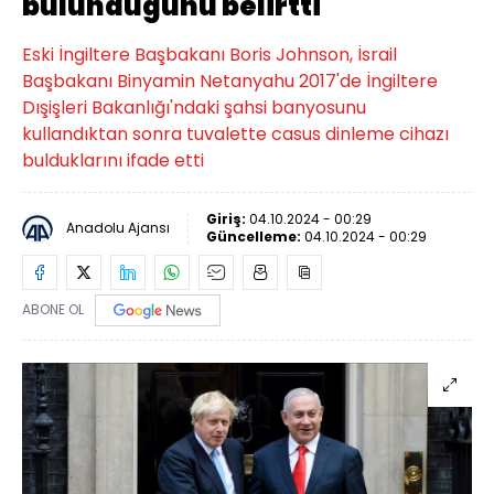
bulunduğunu belirtti
Eski İngiltere Başbakanı Boris Johnson, İsrail
Başbakanı Binyamin Netanyahu 2017'de İngiltere
Dışişleri Bakanlığı'ndaki şahsi banyosunu
kullandıktan sonra tuvalette casus dinleme cihazı
bulduklarını ifade etti
Giriş:
04.10.2024 - 00:29
Anadolu Ajansı
Güncelleme:
04.10.2024 - 00:29
ABONE OL