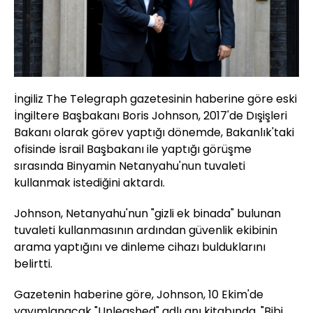
İngiliz The Telegraph gazetesinin haberine göre eski
İngiltere Başbakanı Boris Johnson, 2017'de Dışişleri
Bakanı olarak görev yaptığı dönemde, Bakanlık'taki
ofisinde İsrail Başbakanı ile yaptığı görüşme
sırasında Binyamin Netanyahu'nun tuvaleti
kullanmak istediğini aktardı.
Johnson, Netanyahu'nun "gizli ek binada" bulunan
tuvaleti kullanmasının ardından güvenlik ekibinin
arama yaptığını ve dinleme cihazı bulduklarını
belirtti.
Gazetenin haberine göre, Johnson, 10 Ekim'de
yayımlanacak "Unleashed" adlı anı kitabında, "Bibi