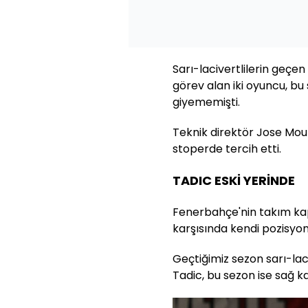
Sarı-lacivertlilerin ge
görev alan iki oyuncu, bu
giyememişti.
Teknik direktör Jose Mour
stoperde tercih etti.
TADIC ESKİ YERİNDE
Fenerbahçe'nin takım ka
karşısında kendi pozisyo
Geçtiğimiz sezon sarı-lac
Tadic, bu sezon ise sağ 