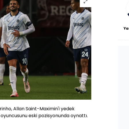
bl
Ya
inho, Allan Saint-Maximin'i yedek
 oyuncusunu eski pozisyonunda oynattı.