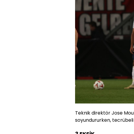
Teknik direktör Jose Mour
soyundururken, tecrübeli
3 EKSİK