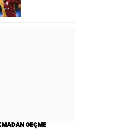
KMADAN GEÇME