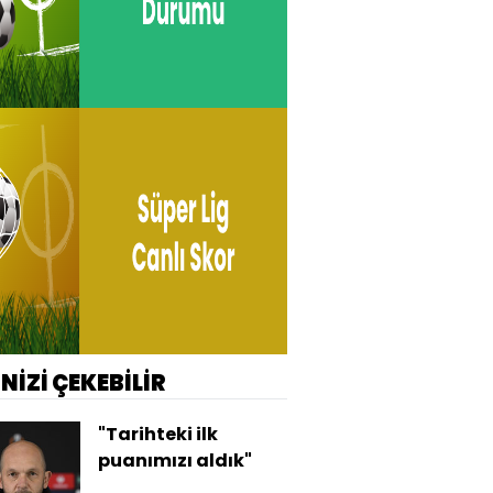
İNİZİ ÇEKEBİLİR
"Tarihteki ilk
puanımızı aldık"