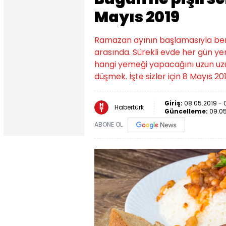
Mayıs 2019
Ramazan ayının başlamasıyla bera
arasında. Sürekli evde her gün y
hangi yemeği yapacağını uzun uz
düşmek. İşte sizler için 8 Mayıs 2
Giriş:
08.05.2019 - 
Habertürk
Güncelleme:
09.05
ABONE OL