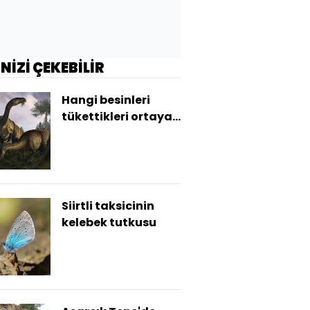
İNİZİ ÇEKEBİLİR
Hangi besinleri
tükettikleri ortaya
çıktı
Siirtli taksicinin
kelebek tutkusu