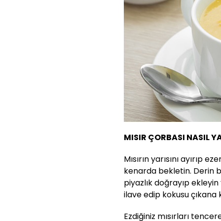
MISIR ÇORBASI NASIL YA
Mısırın yarısını ayırıp eze
kenarda bekletin. Derin b
piyazlık doğrayıp ekleyi
ilave edip kokusu çıkan
Ezdiğiniz mısırları tencer