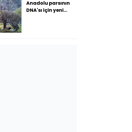
Anadolu parsının
DNA'sı için yeni
proje