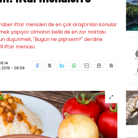
ber iftar menüleri de en çok araştırılan konular
emek yapıyor olmanın belki de en zor noktası
un düşünmek, "Bugün ne pişirsem?" derdine
019 iftar menüsü
09:14
.2019 - 08:58