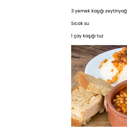
3 yemek kaşığı zeytinyağ
Sıcak su
1 çay kaşığı tuz