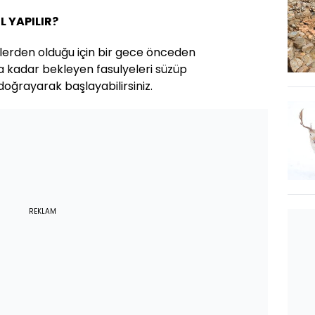
L YAPILIR?
llerden olduğu için bir gece önceden
a kadar bekleyen fasulyeleri süzüp
ğrayarak başlayabilirsiniz.
REKLAM