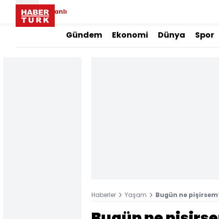
Canlı
Gündem
Ekonomi
Dünya
Spor
Haberler
Yaşam
Bugün ne pişirsem?
Bugün ne pişirse