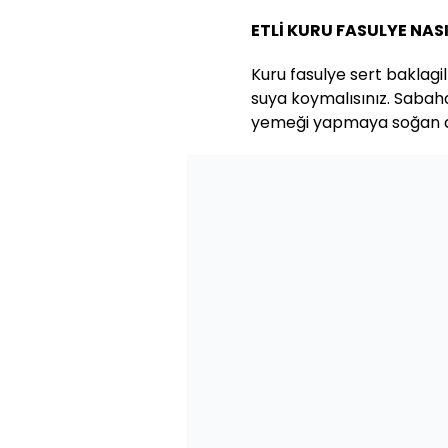
ETLİ KURU FASULYE NASI
Kuru fasulye sert baklagi
suya koymalısınız. Sabah
yemeği yapmaya soğan do