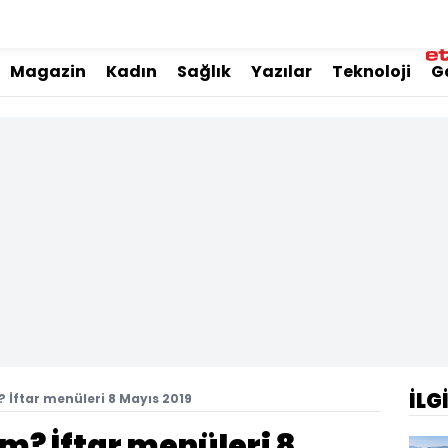
Magazin
Kadın
Sağlık
Yazılar
Teknoloji
G
İLG
 İftar menüleri 8 Mayıs 2019
m? İftar menüleri 8