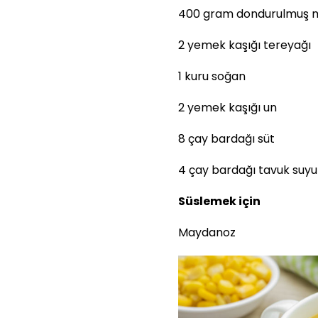
400 gram dondurulmuş m
2 yemek kaşığı tereyağı
1 kuru soğan
2 yemek kaşığı un
8 çay bardağı süt
4 çay bardağı tavuk suyu
Süslemek için
Maydanoz