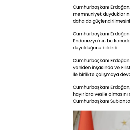
Cumhurbaşkanı Erdoğan, ik
memnuniyet duyduklarını 
daha da güçlendirilmesinin
Cumhurbaşkanı Erdoğan 
Endonezya'nın bu konud
duyulduğunu bildirdi.
Cumhurbaşkanı Erdoğan
yeniden inşasında ve Fil
ile birlikte çalışmaya de
Cumhurbaşkanı Erdoğan, is
hayırlara vesile olmasını
Cumhurbaşkanı Subianto'y