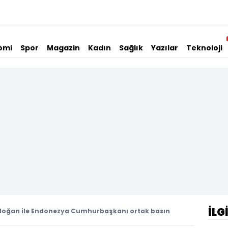
omi
Spor
Magazin
Kadın
Sağlık
Yazılar
Teknoloji
İLG
oğan ile Endonezya Cumhurbaşkanı ortak basın