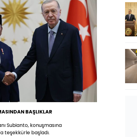
ASINDAN BAŞLIKLAR
ı Subianto, konuşmasına
 teşekkürle başladı.