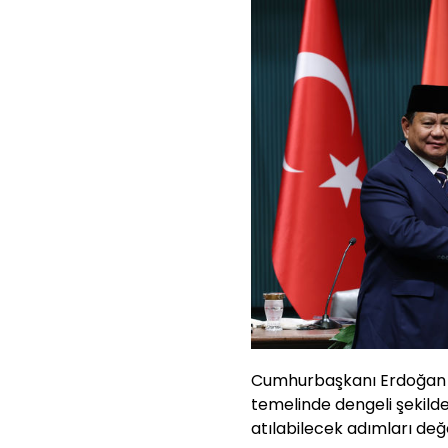
Cumhurbaşkanı Erdoğan “T
temelinde dengeli şekilde
atılabilecek adımları değe