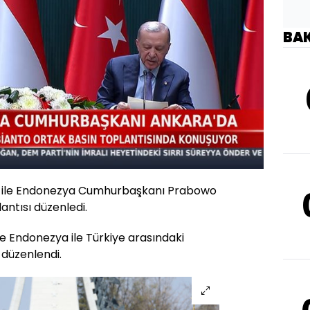
BA
Oynatma
Hızı
ile Endonezya Cumhurbaşkanı Prabowo
antısı düzenledi.
e Endonezya ile Türkiye arasındaki
 düzenlendi.