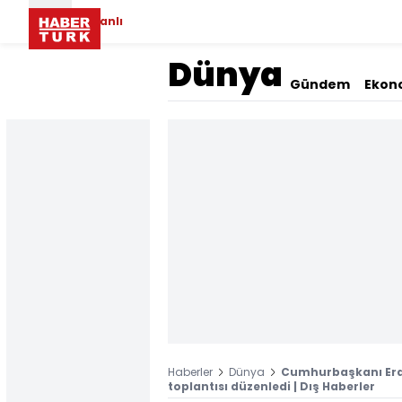
Canlı
Dünya
Gündem
Ekon
Haberler
Dünya
Cumhurbaşkanı Erd
toplantısı düzenledi | Dış Haberler