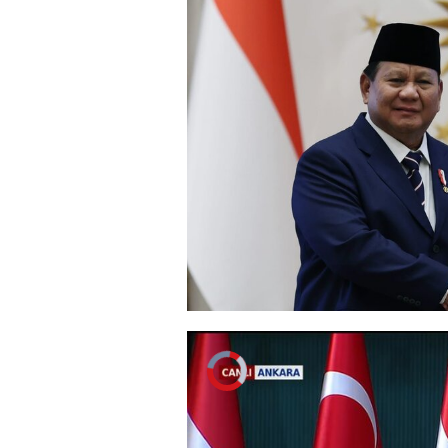
Video
Oynatıcısı
yükleniyor.