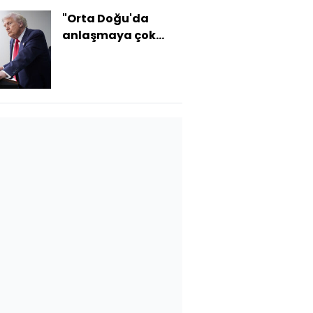
"Orta Doğu'da
anlaşmaya çok
yakınız"