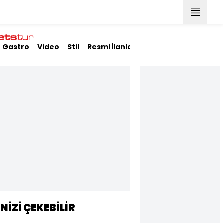
Gastro
Video
Stil
Resmi İlanlar
İNİZİ ÇEKEBİLİR