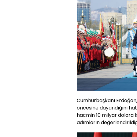
Cumhurbaşkanı Erdoğan, iki
öncesine dayandığını hatır
hacmin 10 milyar dolara k
adımların değerlendirildiğin