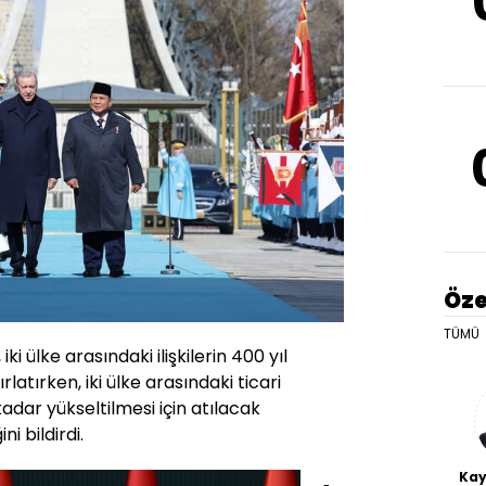
Öze
TÜMÜ
 ülke arasındaki ilişkilerin 400 yıl
latırken, iki ülke arasındaki ticari
adar yükseltilmesi için atılacak
i bildirdi.
Kay