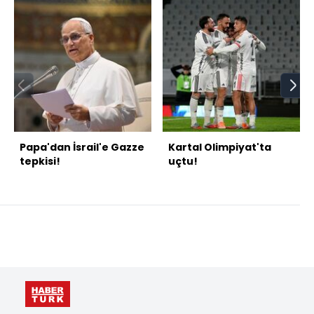
Papa'dan İsrail'e Gazze
Kartal Olimpiyat'ta
tepkisi!
uçtu!