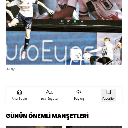
.png
Ana Sayfa
Yazı Boyutu
Paylaş
Favoriler
GÜNÜN ÖNEMLİ MANŞETLERİ