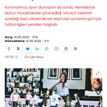
Koronavirüs, spor dünyasını da vurdu. Neredeyse
bütün müsabakalar iptal edildi. Virüsün tesirinin
azaldığı bazı ülkelerde ise seyircisiz oynama şartıyla
futbol ligleri yeniden başladı
Giriş:
31.05.2020 - 11:10
Güncelleme:
31.05.2020 - 11:11
ABONE OL