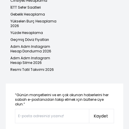
Cinsiyeti Hesaplama
İETT Sefer Saatleri
Gebelik Hesaplama
Yükselen Burç Hesaplama
2026
Yüzde Hesaplama
Geçmiş Döviz Fiyatları
Adım Adım Instagram
Hesap Dondurma 2026
Adım Adım Instagram
Hesap Silme 2026
Resmi Tatil Takvimi 2026
“Günün manşetlerini ve en çok okunan haberlerini her
sabah e-postanızdan takip etmek için bültene üye
olun.”
Kaydet