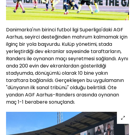
Danimarka'nın birinci futbol ligi Superliga'daki AGF
Aarhus, seyirci desteğinden mahrum kalmamak için
ilginç bir yola başvurdu. Kulüp yönetimi, stada
yerleştirdiği dev ekranlar sayesinde taraftarların,
Randers ile oynanan maçı seyretmesi sağlandı. Aynı
anda 200 evin dev ekranlardan gösterildiği
stadyumda, dönüşümlü olarak 10 bine yakın
taraftara bağlanıldı. Gerçekleşen bu uygulamanın
"dünyanın ilk sanal tribünü" olduğu belirtildi. Öte
yandan AGF Aarhus-Randers arasında oynanan
maç 1-1 berabere sonuçlandı.