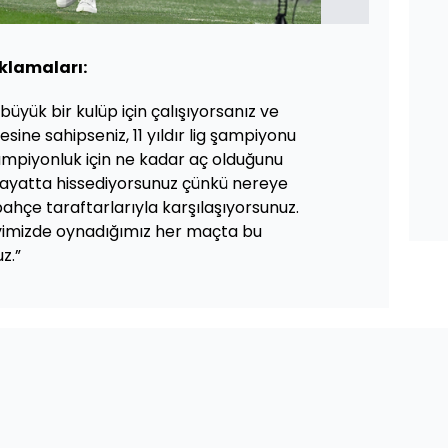
klamaları:
üyük bir kulüp için çalışıyorsanız ve
esine sahipseniz, 11 yıldır lig şampiyonu
piyonluk için ne kadar aç olduğunu
hayatta hissediyorsunuz çünkü nereye
ahçe taraftarlarıyla karşılaşıyorsunuz.
vimizde oynadığımız her maçta bu
z.”