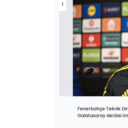
1
Fenerbahçe Teknik Di
Galatasaray derbisi ön