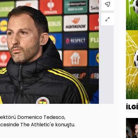
İLG
rektörü Domenico Tedesco,
cesinde The Athletic'e konuştu.