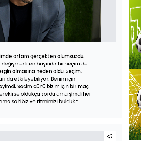
ğimde ortam gerçekten olumsuzdu.
 değişmedi, en başında bir seçim de
ergin olmasına neden oldu. Seçim,
rı da etkileyebiliyor. Benim için
yimdi. Seçim günü bizim için bir maç
gerekirse oldukça zordu ama şimdi her
takıma sahibiz ve ritmimizi bulduk.”