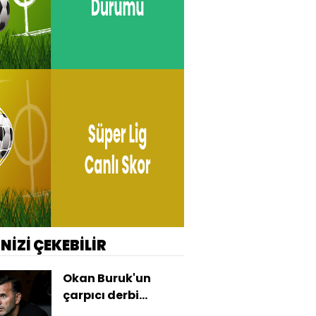
İNİZİ ÇEKEBİLİR
Okan Buruk'un
çarpıcı derbi
performansı!