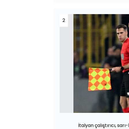
2
İtalyan çalıştırıcı, sa