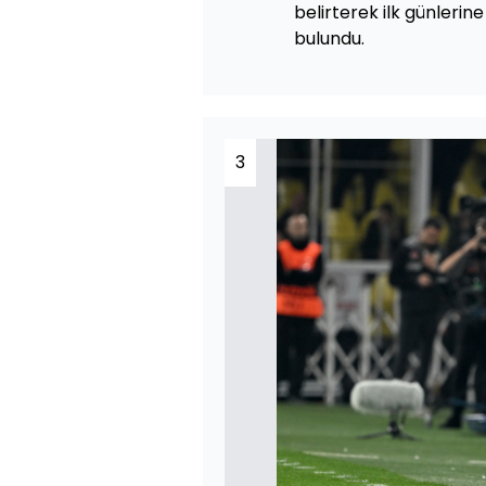
belirterek ilk günlerine
bulundu.
3