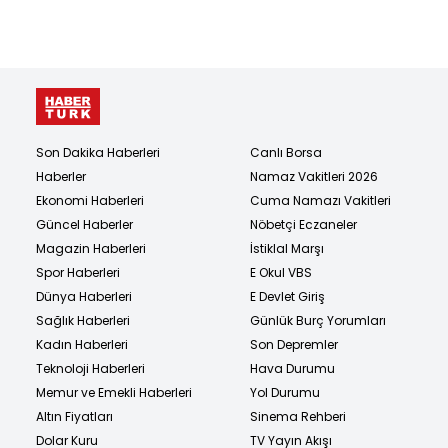
Son Dakika Haberleri
Canlı Borsa
Haberler
Namaz Vakitleri 2026
Ekonomi Haberleri
Cuma Namazı Vakitleri
Güncel Haberler
Nöbetçi Eczaneler
Magazin Haberleri
İstiklal Marşı
Spor Haberleri
E Okul VBS
Dünya Haberleri
E Devlet Giriş
Sağlık Haberleri
Günlük Burç Yorumları
Kadın Haberleri
Son Depremler
Teknoloji Haberleri
Hava Durumu
Memur ve Emekli Haberleri
Yol Durumu
Altın Fiyatları
Sinema Rehberi
Dolar Kuru
TV Yayın Akışı