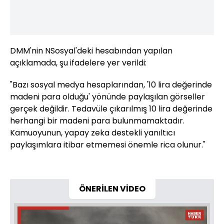
DMM'nin NSosyal'deki hesabından yapılan
açıklamada, şu ifadelere yer verildi:
"Bazı sosyal medya hesaplarından, '10 lira değerinde
madeni para olduğu' yönünde paylaşılan görseller
gerçek değildir. Tedavüle çıkarılmış 10 lira değerinde
herhangi bir madeni para bulunmamaktadır.
Kamuoyunun, yapay zeka destekli yanıltıcı
paylaşımlara itibar etmemesi önemle rica olunur."
ÖNERİLEN VİDEO