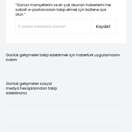
“Günün manşetlerini ve en çok okunan haberlerini her
sabah e-postanızdan takip etmek için bültene üye
olun.”
Kaydet
Günlük gelişmeleri takip edebilmek için habertürk uygulamasını
indirin
Günlük gelişmeleri sosyal
medya hesaplarından takip
edebilirsiniz.