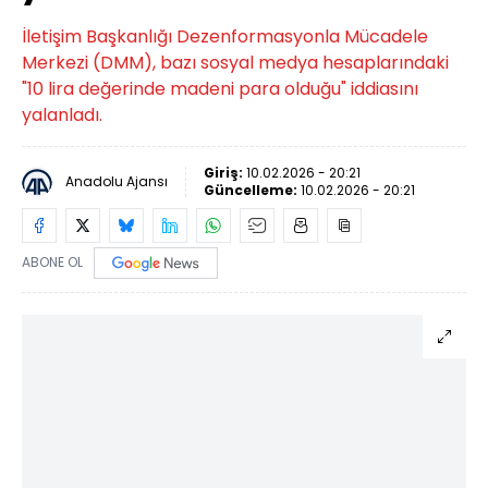
İletişim Başkanlığı Dezenformasyonla Mücadele
Merkezi (DMM), bazı sosyal medya hesaplarındaki
"10 lira değerinde madeni para olduğu" iddiasını
yalanladı.
Giriş:
10.02.2026 - 20:21
Anadolu Ajansı
Güncelleme:
10.02.2026 - 20:21
ABONE OL