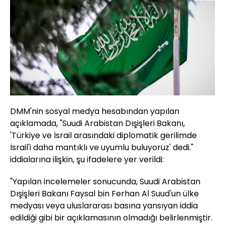
DMM'nin sosyal medya hesabından yapılan
açıklamada, "Suudi Arabistan Dışişleri Bakanı,
'Türkiye ve İsrail arasındaki diplomatik gerilimde
İsrail'i daha mantıklı ve uyumlu buluyoruz' dedi."
iddialarına ilişkin, şu ifadelere yer verildi:
"Yapılan incelemeler sonucunda, Suudi Arabistan
Dışişleri Bakanı Faysal bin Ferhan Al Suud'un ülke
medyası veya uluslararası basına yansıyan iddia
edildiği gibi bir açıklamasının olmadığı belirlenmiştir.