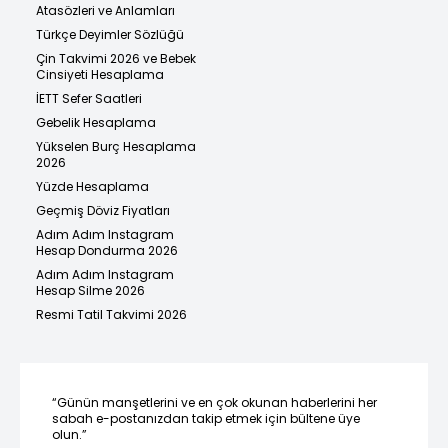
Atasözleri ve Anlamları
Türkçe Deyimler Sözlüğü
Çin Takvimi 2026 ve Bebek
Cinsiyeti Hesaplama
İETT Sefer Saatleri
Gebelik Hesaplama
Yükselen Burç Hesaplama
2026
Yüzde Hesaplama
Geçmiş Döviz Fiyatları
Adım Adım Instagram
Hesap Dondurma 2026
Adım Adım Instagram
Hesap Silme 2026
Resmi Tatil Takvimi 2026
“Günün manşetlerini ve en çok okunan haberlerini her
sabah e-postanızdan takip etmek için bültene üye
olun.”