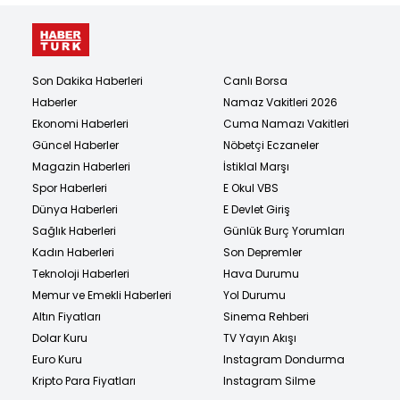
Son Dakika Haberleri
Canlı Borsa
Haberler
Namaz Vakitleri 2026
Ekonomi Haberleri
Cuma Namazı Vakitleri
Güncel Haberler
Nöbetçi Eczaneler
Magazin Haberleri
İstiklal Marşı
Spor Haberleri
E Okul VBS
Dünya Haberleri
E Devlet Giriş
Sağlık Haberleri
Günlük Burç Yorumları
Kadın Haberleri
Son Depremler
Teknoloji Haberleri
Hava Durumu
Memur ve Emekli Haberleri
Yol Durumu
Altın Fiyatları
Sinema Rehberi
Dolar Kuru
TV Yayın Akışı
Euro Kuru
Instagram Dondurma
Kripto Para Fiyatları
Instagram Silme