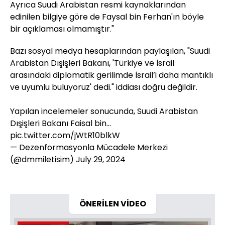
Ayrıca Suudi Arabistan resmi kaynaklarından
edinilen bilgiye göre de Faysal bin Ferhan'ın böyle
bir açıklaması olmamıştır."
Bazı sosyal medya hesaplarından paylaşılan, "Suudi
Arabistan Dışişleri Bakanı, 'Türkiye ve İsrail
arasındaki diplomatik gerilimde İsrail’i daha mantıklı
ve uyumlu buluyoruz' dedi." iddiası doğru değildir.
Yapılan incelemeler sonucunda, Suudi Arabistan
Dışişleri Bakanı Faisal bin…
pic.twitter.com/jWtR10blkW
— Dezenformasyonla Mücadele Merkezi
(@dmmiletisim)
July 29, 2024
ÖNERİLEN VİDEO