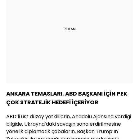
REKLAM
ANKARA TEMASLARI, ABD BAŞKANI İÇİN PEK
ÇOK STRATEJİK HEDEFİ İÇERİYOR
ABD’li üst düzey yetkililerin, Anadolu Ajansına verdiği
bilgide, Ukrayna’daki savaşın sona erdirilmesine
yönelik diplomatik çabaların, Başkan Trump’ın
Zelenskiy ile yapacağı görüşmenin merkezinde