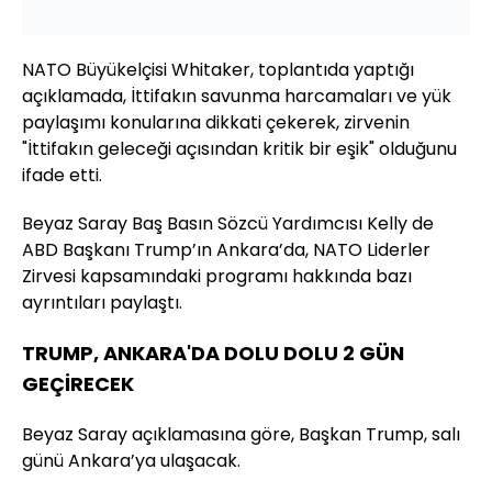
NATO Büyükelçisi Whitaker, toplantıda yaptığı
açıklamada, İttifakın savunma harcamaları ve yük
paylaşımı konularına dikkati çekerek, zirvenin
"İttifakın geleceği açısından kritik bir eşik" olduğunu
ifade etti.
Beyaz Saray Baş Basın Sözcü Yardımcısı Kelly de
ABD Başkanı Trump’ın Ankara’da, NATO Liderler
Zirvesi kapsamındaki programı hakkında bazı
ayrıntıları paylaştı.
TRUMP, ANKARA'DA DOLU DOLU 2 GÜN
GEÇİRECEK
Beyaz Saray açıklamasına göre, Başkan Trump, salı
günü Ankara’ya ulaşacak.