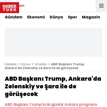
Canlı
Gündem
Ekonomi
Dünya
Spor
Magazin
Haberler
Dünya
Amerika
ABD Başkanı Trump,
Ankara'da Zelenskiy ve Şara ile de görüşecek
ABD Başkanı Trump, Ankara'da
Zelenskiy ve Şara ile de
görüşecek
ABD Başkanı Trump'ın iki günlük Ankara programı