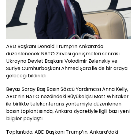
ABD Başkanı Donald Trump’ın Ankara’da
düzenlenecek NATO Zirvesi görüşmeleri sonrası
Ukrayna Devlet Başkanı Volodimir Zelenskiy ve
Suriye Cumhurbaşkanı Ahmed Şara ile de bir araya
geleceği bildirildi.
Beyaz Saray Baş Basın Sözcü Yardımcısı Anna Kelly,
ABD’nin NATO nezdindeki Büyükelçisi Matt Whitaker
ile birlikte telekonferans yöntemiyle düzenlenen
basın toplantısında, Ankara ziyaretiyle ilgili bazı yeni
bilgiler paylaştı.
Toplantıda, ABD Başkanı Trump’ın, Ankara’daki