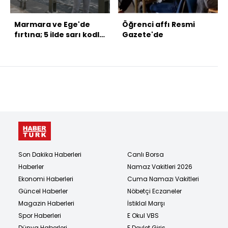
Marmara ve Ege'de
Öğrenci affı Resmi
fırtına; 5 ilde sarı kodlu
Gazete'de
uyarı!
Son Dakika Haberleri
Canlı Borsa
Haberler
Namaz Vakitleri 2026
Ekonomi Haberleri
Cuma Namazı Vakitleri
Güncel Haberler
Nöbetçi Eczaneler
Magazin Haberleri
İstiklal Marşı
Spor Haberleri
E Okul VBS
Dünya Haberleri
E Devlet Giriş