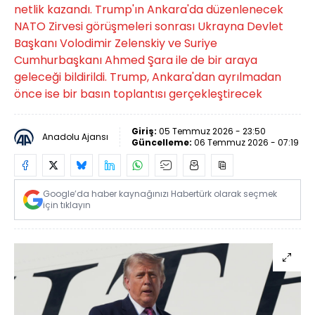
netlik kazandı. Trump'ın Ankara'da düzenlenecek
NATO Zirvesi görüşmeleri sonrası Ukrayna Devlet
Başkanı Volodimir Zelenskiy ve Suriye
Cumhurbaşkanı Ahmed Şara ile de bir araya
geleceği bildirildi. Trump, Ankara'dan ayrılmadan
önce ise bir basın toplantısı gerçekleştirecek
Giriş:
05 Temmuz 2026 - 23:50
Anadolu Ajansı
Güncelleme:
06 Temmuz 2026 - 07:19
Google’da haber kaynağınızı Habertürk olarak seçmek
için tıklayın