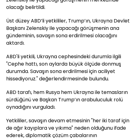
olacağı belirtildi.
Üst düzey ABD’li yetkililer, Trump’ın, Ukrayna Devlet
Başkanı Zelenskiy ile yapacağı görüşmenin ana
gündeminin, savaşın sona erdirilmesi olacağını
aktardı.
ABD'li yetkili, Ukrayna cephesindeki durumla ilgili
"Cephe hattı, son aylarda büyük ölçüde donmuş
durumda. Savaşın sona erdirilmesi için aciliyet
hissediyoruz." değerlendirmesinde bulundu.
ABD tarafı, hem Rusya hem Ukrayna ile temasların
sürdüğünü ve Başkan Trump’ın arabuluculuk rolü
oynadığını vurguladı.
Yetkililer, savaşın devam etmesinin "her iki taraf için
de ağır kayıplara ve yıkıma" neden olduğunu ifade
ederek, diplomatik çözüm çabalarının