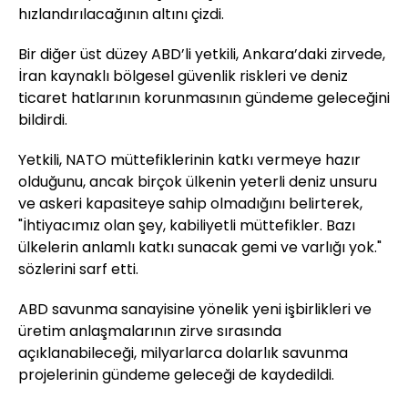
hızlandırılacağının altını çizdi.
Bir diğer üst düzey ABD’li yetkili, Ankara’daki zirvede,
İran kaynaklı bölgesel güvenlik riskleri ve deniz
ticaret hatlarının korunmasının gündeme geleceğini
bildirdi.
Yetkili, NATO müttefiklerinin katkı vermeye hazır
olduğunu, ancak birçok ülkenin yeterli deniz unsuru
ve askeri kapasiteye sahip olmadığını belirterek,
"İhtiyacımız olan şey, kabiliyetli müttefikler. Bazı
ülkelerin anlamlı katkı sunacak gemi ve varlığı yok."
sözlerini sarf etti.
ABD savunma sanayisine yönelik yeni işbirlikleri ve
üretim anlaşmalarının zirve sırasında
açıklanabileceği, milyarlarca dolarlık savunma
projelerinin gündeme geleceği de kaydedildi.