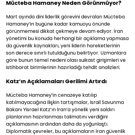
Mücteba Hamaney Neden Görünmüyor?
Mart ayında dini liderlik görevini devralan Mücteba
Hamaney’in bugüne kadar kamuoyu önünde
görünmemesi dikkat çekmeye devam ediyor. İran
yönetimi bu konuda herhangi bir açıklama yapmasa
da güvenlik kaynakları, yeni liderin hareketlerinin
son derece sınırlı tutulduğunu belirtiyor. Uzmanlara
göre bunun temel nedeni olası suikast girişimleri ve
istihbarat birimlerinin hazırladığı tehdit analizleri.
Katz’ın Açıklamaları Gerilimi Artırdı
Mücteba Hamaney’in cenazeye katılıp
katılmayacağına ilişkin tartışmalar, İsrail Savunma
Bakanı Yisrael Katz’ın İran’a yönelik yeni saldırı
planlarının hazırlanması talimatını verdiğini
açıklamasının ardından daha da yoğunlaştı.
Diplomatik çevreler, bu açıklamaların İran güvenlik