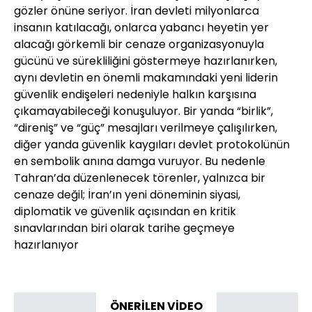
gözler önüne seriyor. İran devleti milyonlarca
insanın katılacağı, onlarca yabancı heyetin yer
alacağı görkemli bir cenaze organizasyonuyla
gücünü ve sürekliliğini göstermeye hazırlanırken,
aynı devletin en önemli makamındaki yeni liderin
güvenlik endişeleri nedeniyle halkın karşısına
çıkamayabileceği konuşuluyor. Bir yanda “birlik”,
“direniş” ve “güç” mesajları verilmeye çalışılırken,
diğer yanda güvenlik kaygıları devlet protokolünün
en sembolik anına damga vuruyor. Bu nedenle
Tahran’da düzenlenecek törenler, yalnızca bir
cenaze değil; İran’ın yeni döneminin siyasi,
diplomatik ve güvenlik açısından en kritik
sınavlarından biri olarak tarihe geçmeye
hazırlanıyor
ÖNERİLEN VİDEO