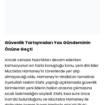
Güvenlik Tartışmaları Yas Gündeminin
Önüne Geçti
Ancak cenaze hazırlıkları devam ederken
kamuoyunun en fazla konuştuğu konu, yeni dini lider
Mücteba Hamaney’in törenlerde yer alıp
almayacağı oldu. Hamaney’in Hindistan temsilcisi
Ayetullah Hakim Elahi, yaptığı açıklamada güvenlik
birimlerinin yeni liderin halkın arasına çıkmasına
sıcak bakmadığını söyledi. Elahi, kısa süre önce
İran’da bulunduğunu ve Mücteba Hamaney ile
doğrudan temas kuran isimlerle görüştüğünü