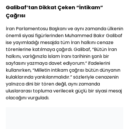
Galibaf’tan Dikkat Çeken “İntikam”
Çağrısı
İran Parlamentosu Başkanı ve aynı zamanda ülkenin
önemli siyasi figürlerinden Muhammed Bakır Galibaf
ise yayımladığı mesajda tüm İran halkını cenaze
törenlerine katılmaya çağırdı. Galibaf, “Bütün İran
halkını, varlığınızla İslam İranı tarihinin şanlı bir
sayfasını yazmaya davet ediyorum.” ifadelerini
kullanırken, “Milletin intikam çağrısı bütün dünyanın
kulaklarında yankılanmalıdır.” sözleriyle cenazenin
yalnızca dini bir tören değil, aynı zamanda
uluslararası topluma verilecek güçlü bir siyasi mesaj
olacağını vurguladı.