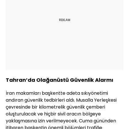
REKLAM
Tahran’da Olağanüstü Güvenlik Alarmı
İran makamları başkentte adeta sıkıyönetimi
andıran güvenlik tedbirleri aldı. Musalla Yerleşkesi
çevresinde bir kilometrelik güvenlik çemberi
oluşturulacak ve hiçbir sivil aracın bölgeye
yaklaşmasına izin verilmeyecek. Cuma gününden
itibaren başkentin önemli bölümleri trafiğe