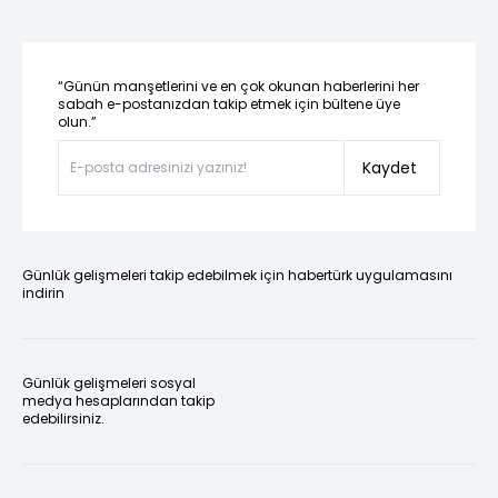
“Günün manşetlerini ve en çok okunan haberlerini her
sabah e-postanızdan takip etmek için bültene üye
olun.”
Kaydet
Günlük gelişmeleri takip edebilmek için habertürk uygulamasını
indirin
Günlük gelişmeleri sosyal
medya hesaplarından takip
edebilirsiniz.