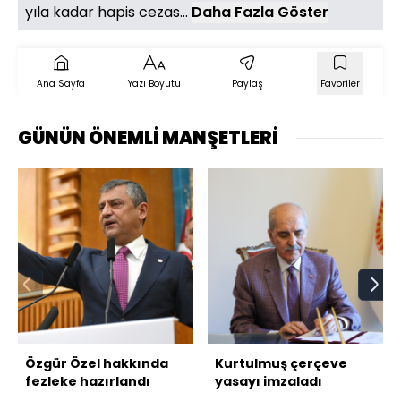
yıla kadar hapis cezas...
Daha Fazla Göster
Ana Sayfa
Yazı Boyutu
Paylaş
Favoriler
GÜNÜN ÖNEMLİ MANŞETLERİ
Özgür Özel hakkında
Kurtulmuş çerçeve
fezleke hazırlandı
yasayı imzaladı