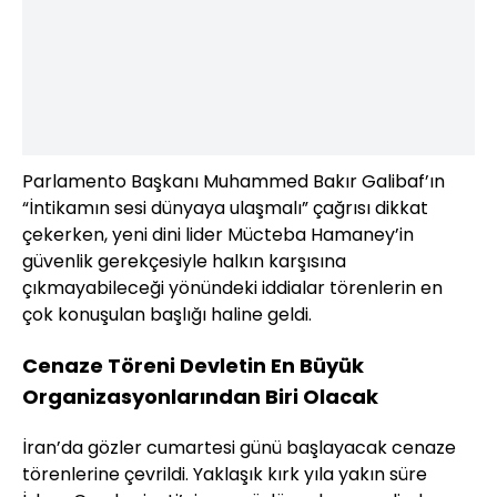
Parlamento Başkanı Muhammed Bakır Galibaf’ın
“İntikamın sesi dünyaya ulaşmalı” çağrısı dikkat
çekerken, yeni dini lider Mücteba Hamaney’in
güvenlik gerekçesiyle halkın karşısına
çıkmayabileceği yönündeki iddialar törenlerin en
çok konuşulan başlığı haline geldi.
Cenaze Töreni Devletin En Büyük
Organizasyonlarından Biri Olacak
İran’da gözler cumartesi günü başlayacak cenaze
törenlerine çevrildi. Yaklaşık kırk yıla yakın süre