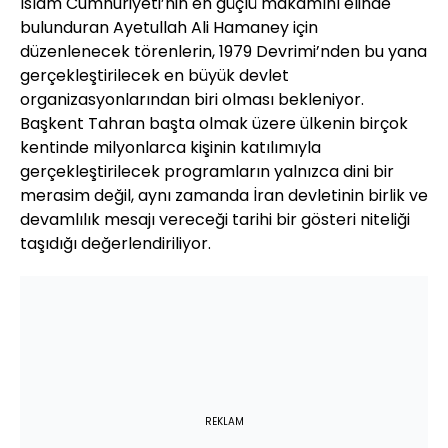
İslam Cumhuriyeti’nin en güçlü makamını elinde
bulunduran Ayetullah Ali Hamaney için
düzenlenecek törenlerin, 1979 Devrimi’nden bu yana
gerçekleştirilecek en büyük devlet
organizasyonlarından biri olması bekleniyor.
Başkent Tahran başta olmak üzere ülkenin birçok
kentinde milyonlarca kişinin katılımıyla
gerçekleştirilecek programların yalnızca dini bir
merasim değil, aynı zamanda İran devletinin birlik ve
devamlılık mesajı vereceği tarihi bir gösteri niteliği
taşıdığı değerlendiriliyor.
REKLAM