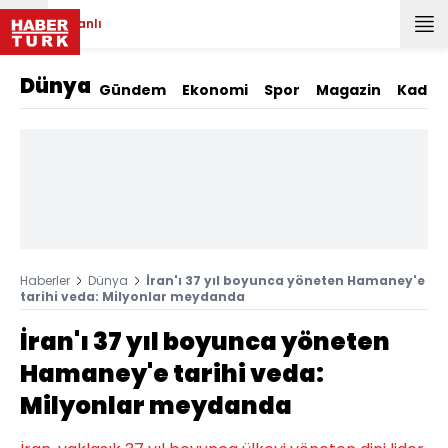
Canlı
Dünya
Gündem
Ekonomi
Spor
Magazin
Kadın
Haberler
Dünya
İran'ı 37 yıl boyunca yöneten Hamaney'e
tarihi veda: Milyonlar meydanda
İran'ı 37 yıl boyunca yöneten
Hamaney'e tarihi veda:
Milyonlar meydanda