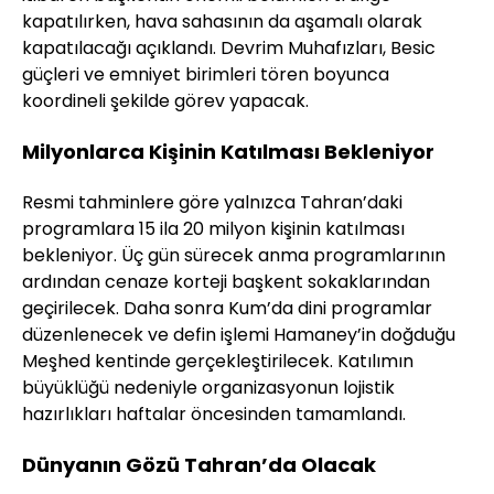
kapatılırken, hava sahasının da aşamalı olarak
kapatılacağı açıklandı. Devrim Muhafızları, Besic
güçleri ve emniyet birimleri tören boyunca
koordineli şekilde görev yapacak.
Milyonlarca Kişinin Katılması Bekleniyor
Resmi tahminlere göre yalnızca Tahran’daki
programlara 15 ila 20 milyon kişinin katılması
bekleniyor. Üç gün sürecek anma programlarının
ardından cenaze korteji başkent sokaklarından
geçirilecek. Daha sonra Kum’da dini programlar
düzenlenecek ve defin işlemi Hamaney’in doğduğu
Meşhed kentinde gerçekleştirilecek. Katılımın
büyüklüğü nedeniyle organizasyonun lojistik
hazırlıkları haftalar öncesinden tamamlandı.
Dünyanın Gözü Tahran’da Olacak