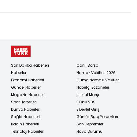
Son Dakika Haberleri
Canlı Borsa
Haberler
Namaz Vakitleri 2026
Ekonomi Haberleri
Cuma Namazı Vakitleri
Güncel Haberler
Nöbetçi Eczaneler
Magazin Haberleri
İstiklal Marşı
Spor Haberleri
E Okul VBS
Dünya Haberleri
E Devlet Giriş
Sağlık Haberleri
Günlük Burç Yorumları
Kadın Haberleri
Son Depremler
Teknoloji Haberleri
Hava Durumu