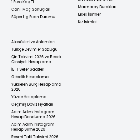
1 Euro Kaç TL
Marmaray Durakları
Canlı Maç Sonuçları
Erkek İsimleri
Süper Lig Puan Durumu
Kız İsimleri
Atasözleri ve Anlamları
Türkçe Deyimler Sözlüğü
Çin Takvimi 2026 ve Bebek
Cinsiyeti Hesaplama
İETT Sefer Saatleri
Gebelik Hesaplama
Yükselen Burç Hesaplama
2026
Yüzde Hesaplama
Geçmiş Döviz Fiyatları
Adım Adım Instagram
Hesap Dondurma 2026
Adım Adım Instagram
Hesap Silme 2026
Resmi Tatil Takvimi 2026