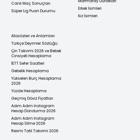
Marmaray Durakları
Canlı Maç Sonuçları
Erkek İsimleri
Süper Lig Puan Durumu
Kız İsimleri
Atasözleri ve Anlamları
Türkçe Deyimler Sözlüğü
Çin Takvimi 2026 ve Bebek
Cinsiyeti Hesaplama
İETT Sefer Saatleri
Gebelik Hesaplama
Yükselen Burç Hesaplama
2026
Yüzde Hesaplama
Geçmiş Döviz Fiyatları
Adım Adım Instagram
Hesap Dondurma 2026
Adım Adım Instagram
Hesap Silme 2026
Resmi Tatil Takvimi 2026