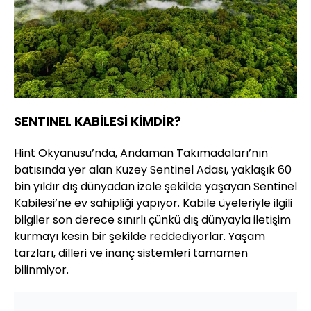
SENTINEL KABİLESİ KİMDİR?
Hint Okyanusu’nda, Andaman Takımadaları’nın
batısında yer alan Kuzey Sentinel Adası, yaklaşık 60
bin yıldır dış dünyadan izole şekilde yaşayan Sentinel
Kabilesi’ne ev sahipliği yapıyor. Kabile üyeleriyle ilgili
bilgiler son derece sınırlı çünkü dış dünyayla iletişim
kurmayı kesin bir şekilde reddediyorlar. Yaşam
tarzları, dilleri ve inanç sistemleri tamamen
bilinmiyor.