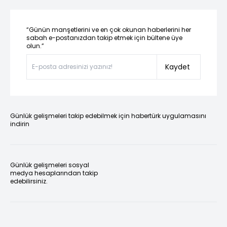
“Günün manşetlerini ve en çok okunan haberlerini her
sabah e-postanızdan takip etmek için bültene üye
olun.”
Kaydet
Günlük gelişmeleri takip edebilmek için habertürk uygulamasını
indirin
Günlük gelişmeleri sosyal
medya hesaplarından takip
edebilirsiniz.