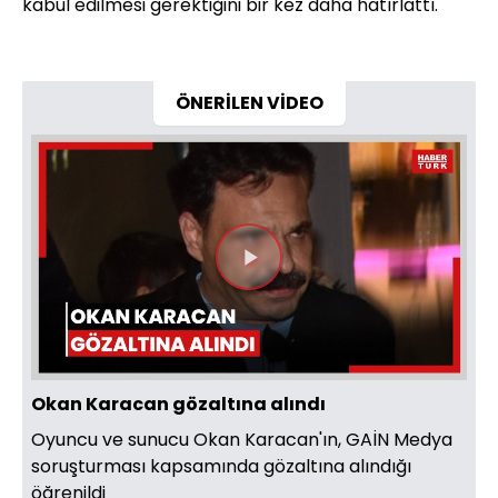
kabul edilmesi gerektiğini bir kez daha hatırlattı.
ÖNERİLEN VİDEO
Videoyu
Oynat
Okan Karacan gözaltına alındı
Oyuncu ve sunucu Okan Karacan'ın, GAİN Medya
soruşturması kapsamında gözaltına alındığı
öğrenildi