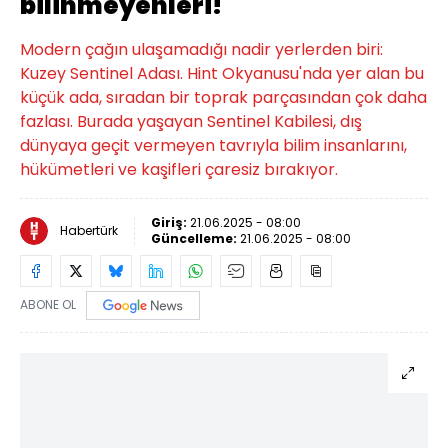
bilinmeyenleri!
Modern çağın ulaşamadığı nadir yerlerden biri:
Kuzey Sentinel Adası. Hint Okyanusu'nda yer alan bu
küçük ada, sıradan bir toprak parçasından çok daha
fazlası. Burada yaşayan Sentinel Kabilesi, dış
dünyaya geçit vermeyen tavrıyla bilim insanlarını,
hükümetleri ve kaşifleri çaresiz bırakıyor.
Giriş:
21.06.2025 - 08:00
Habertürk
Güncelleme:
21.06.2025 - 08:00
ABONE OL