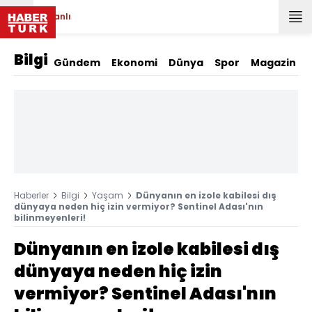
Canlı
Bilgi
Gündem
Ekonomi
Dünya
Spor
Magazin
Haberler
Bilgi
Yaşam
Dünyanın en izole kabilesi dış
dünyaya neden hiç izin vermiyor? Sentinel Adası'nın
bilinmeyenleri!
Dünyanın en izole kabilesi dış
dünyaya neden hiç izin
vermiyor? Sentinel Adası'nın