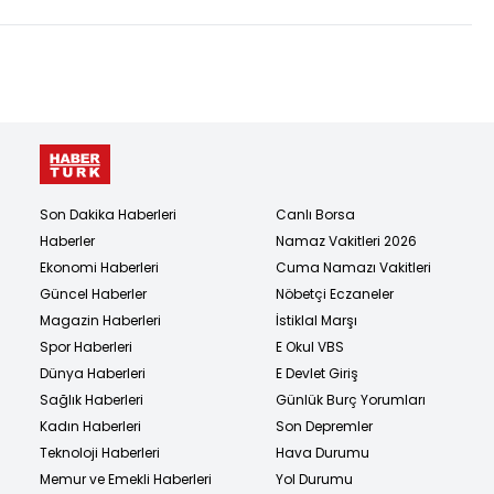
Son Dakika Haberleri
Canlı Borsa
Haberler
Namaz Vakitleri 2026
Ekonomi Haberleri
Cuma Namazı Vakitleri
Güncel Haberler
Nöbetçi Eczaneler
Magazin Haberleri
İstiklal Marşı
Spor Haberleri
E Okul VBS
Dünya Haberleri
E Devlet Giriş
Sağlık Haberleri
Günlük Burç Yorumları
Kadın Haberleri
Son Depremler
Teknoloji Haberleri
Hava Durumu
Memur ve Emekli Haberleri
Yol Durumu