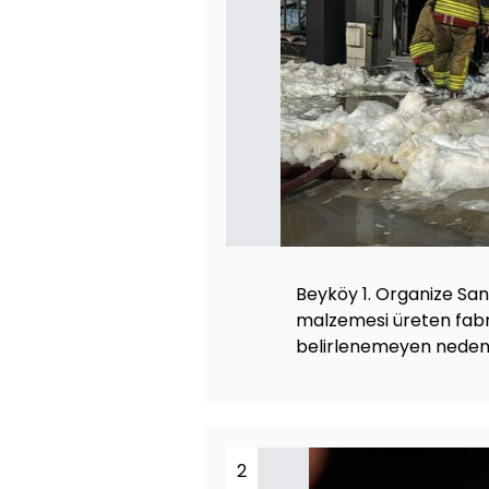
Beyköy 1. Organize Sana
malzemesi üreten fab
belirlenemeyen nedenle
2