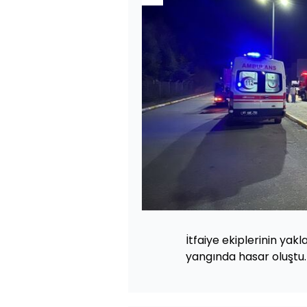
İtfaiye ekiplerinin yakl
yangında hasar oluştu.