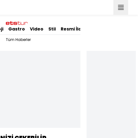
ji
Gastro
Video
Stil
Resmi İlanlar
Tüm Haberler