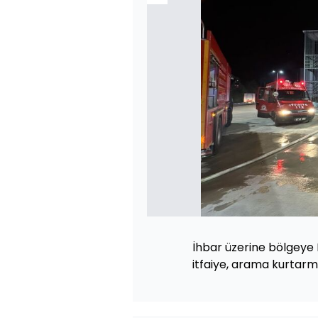
İhbar üzerine bölgeye
itfaiye, arama kurtarma