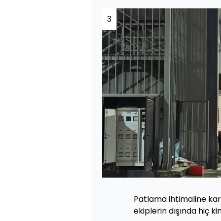
3
Patlama ihtimaline kar
ekiplerin dışında hiç k