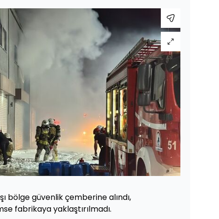
şı bölge güvenlik çemberine alındı,
imse fabrikaya yaklaştırılmadı.