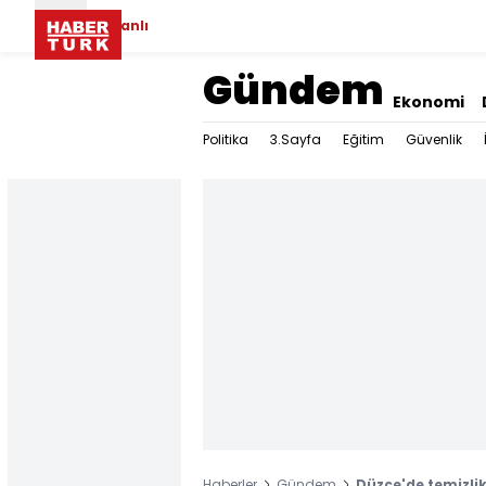
Canlı
Gündem
Ekonomi
Politika
3.Sayfa
Eğitim
Güvenlik
Haberler
Gündem
Düzce'de temizli