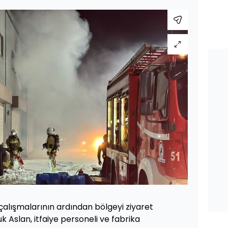
alışmalarının ardından bölgeyi ziyaret
k Aslan, itfaiye personeli ve fabrika