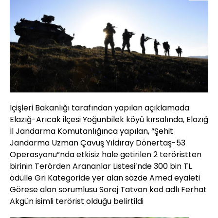
İçişleri Bakanlığı tarafından yapılan açıklamada
Elazığ-Arıcak ilçesi Yoğunbilek köyü kırsalında, Elazığ
İl Jandarma Komutanlığınca yapılan, “Şehit
Jandarma Uzman Çavuş Yıldıray Dönertaş-53
Operasyonu”nda etkisiz hale getirilen 2 teröristten
birinin Terörden Arananlar Listesi’nde 300 bin TL
ödülle Gri Kategoride yer alan sözde Amed eyaleti
Görese alan sorumlusu Sorej Tatvan kod adlı Ferhat
Akgün isimli terörist olduğu belirtildi