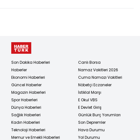
Son Dakika Haberleri
Canlı Borsa
Haberler
Namaz Vakitleri 2026
Ekonomi Haberleri
Cuma Namazı Vakitleri
Güncel Haberler
Nöbetçi Eczaneler
Magazin Haberleri
İstiklal Marşı
Spor Haberleri
E Okul VBS
Dünya Haberleri
E Devlet Giriş
Sağlık Haberleri
Günlük Burç Yorumları
Kadın Haberleri
Son Depremler
Teknoloji Haberleri
Hava Durumu
Memur ve Emekli Haberleri
Yol Durumu