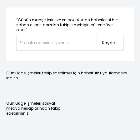
“Günün manşetlerini ve en çok okunan haberlerini her
sabah e-postanızdan takip etmek için bültene üye
olun.”
Kaydet
Günlük gelişmeleri takip edebilmek için habertürk uygulamasını
indirin
Günlük gelişmeleri sosyal
medya hesaplarından takip
edebilirsiniz.