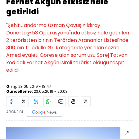
Ferhat Akgün etkisiz hale
getirildi
"Şehit Jandarma Uzman Çavuş Yıldıray
Dönertaş-53 Operasyonu"nda etkisiz hale getirilen
2 teröristten birinin Terörden Arananlar Listesi'nde
300 bin TL ödülle Gri Kategoride yer alan sözde
Amed eyaleti Görese alan sorumlusu Sorej Tatvan
kod adlı Ferhat Akgün isimli terörist olduğu tespit
edildi
Giriş:
23.05.2019 - 18:47
Güncelleme:
23.05.2019 - 20:03
ABONE OL