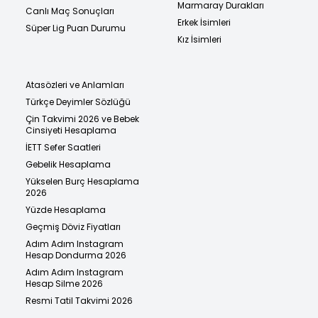
Marmaray Durakları
Canlı Maç Sonuçları
Erkek İsimleri
Süper Lig Puan Durumu
Kız İsimleri
Atasözleri ve Anlamları
Türkçe Deyimler Sözlüğü
Çin Takvimi 2026 ve Bebek
Cinsiyeti Hesaplama
İETT Sefer Saatleri
Gebelik Hesaplama
Yükselen Burç Hesaplama
2026
Yüzde Hesaplama
Geçmiş Döviz Fiyatları
Adım Adım Instagram
Hesap Dondurma 2026
Adım Adım Instagram
Hesap Silme 2026
Resmi Tatil Takvimi 2026