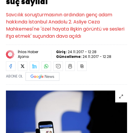
suç sayıldı
Savcılık soruşturmasının ardından genç adam
hakkında İstanbul Anadolu 2. Asliye Ceza
Mahkemesi'ne 'özel hayata ilişkin görüntü ve sesleri
ifşa etmek' suçundan dava açıldı
İhlas Haber
Giriş:
24.11.2017 - 12:28
Ajansı
Güncelleme:
24.11.2017 - 12:28
ABONE OL