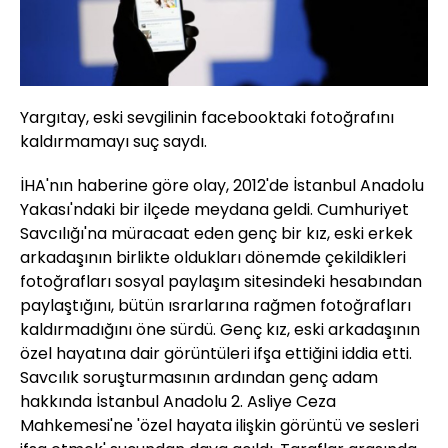
Yargıtay, eski sevgilinin facebooktaki fotoğrafını
kaldırmamayı suç saydı.
İHA'nın haberine göre olay, 2012'de İstanbul Anadolu
Yakası'ndaki bir ilçede meydana geldi. Cumhuriyet
Savcılığı'na müracaat eden genç bir kız, eski erkek
arkadaşının birlikte oldukları dönemde çekildikleri
fotoğrafları sosyal paylaşım sitesindeki hesabından
paylaştığını, bütün ısrarlarına rağmen fotoğrafları
kaldırmadığını öne sürdü. Genç kız, eski arkadaşının
özel hayatına dair görüntüleri ifşa ettiğini iddia etti.
Savcılık soruşturmasının ardından genç adam
hakkında İstanbul Anadolu 2. Asliye Ceza
Mahkemesi'ne 'özel hayata ilişkin görüntü ve sesleri