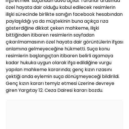
ifşa etmek' suçundan dava açıldı. Taraflar arasında
özel hayata dair olduğu kabul edilecek resimlerin
ilişki sürecinde birlikte sanığın facebook hesabından
paylaşıldığı ya da müştekinin buna açıkça rıza
gösterdiğine dikkat çeken mahkeme, ilişki
bittiğinden itibaren resimlerin sayfadan
çıkarılmamasının özel hayata dair görüntülerin ifşası
anlamına gelmeyeceğine hükmetti. Suça konu
resimlerin başlangıçtan itibaren belirli aşamaya
kadar hukuka uygun olarak ifşa edildiğine vurgu
yapılan mahkeme kararında; genç kızın rızasını
çektiği anda eylemin suça dönüşmeyeceği bildirildi.
Genç kızın kararı temyiz etmesi üzerine devreye
giren Yargıtay 12. Ceza Dairesi kararı bozdu.