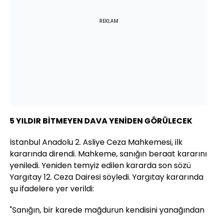
REKLAM
5 YILDIR BİTMEYEN DAVA YENİDEN GÖRÜLECEK
İstanbul Anadolu 2. Asliye Ceza Mahkemesi, ilk
kararında direndi. Mahkeme, sanığın beraat kararını
yeniledi. Yeniden temyiz edilen kararda son sözü
Yargıtay 12. Ceza Dairesi söyledi. Yargıtay kararında
şu ifadelere yer verildi:
"Sanığın, bir karede mağdurun kendisini yanağından