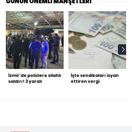
GÜNÜN ÖNEMLİ MANŞETLERİ
İzmir'de polislere silahlı
İşte sendikaları isyan
saldırı! 3 yaralı
ettiren vergi