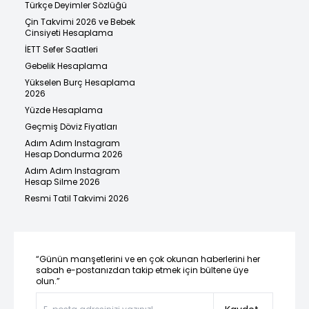
Türkçe Deyimler Sözlüğü
Çin Takvimi 2026 ve Bebek
Cinsiyeti Hesaplama
İETT Sefer Saatleri
Gebelik Hesaplama
Yükselen Burç Hesaplama
2026
Yüzde Hesaplama
Geçmiş Döviz Fiyatları
Adım Adım Instagram
Hesap Dondurma 2026
Adım Adım Instagram
Hesap Silme 2026
Resmi Tatil Takvimi 2026
“Günün manşetlerini ve en çok okunan haberlerini her
sabah e-postanızdan takip etmek için bültene üye
olun.”