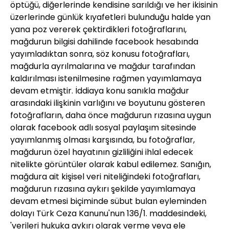
öptüğü, diğerlerinde kendisine sarıldığı ve her ikisinin
üzerlerinde günlük kıyafetleri bulunduğu halde yan
yana poz vererek çektirdikleri fotoğraflarını,
mağdurun bilgisi dahilinde facebook hesabında
yayımladıktan sonra, söz konusu fotoğrafları,
mağdurla ayrılmalarına ve mağdur tarafından
kaldırılması istenilmesine rağmen yayımlamaya
devam etmiştir. İddiaya konu sanıkla mağdur
arasındaki ilişkinin varlığını ve boyutunu gösteren
fotoğrafların, daha önce mağdurun rızasına uygun
olarak facebook adlı sosyal paylaşım sitesinde
yayımlanmış olması karşısında, bu fotoğraflar,
mağdurun özel hayatının gizliliğini ihlal edecek
nitelikte görüntüler olarak kabul edilemez. Sanığın,
mağdura ait kişisel veri niteliğindeki fotoğrafları,
mağdurun rızasına aykırı şekilde yayımlamaya
devam etmesi biçiminde sübut bulan eyleminden
dolayı Türk Ceza Kanunu'nun 136/1. maddesindeki,
'verileri hukuka aykırı olarak verme veya ele