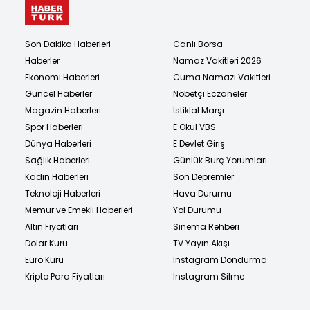
Son Dakika Haberleri
Canlı Borsa
Haberler
Namaz Vakitleri 2026
Ekonomi Haberleri
Cuma Namazı Vakitleri
Güncel Haberler
Nöbetçi Eczaneler
Magazin Haberleri
İstiklal Marşı
Spor Haberleri
E Okul VBS
Dünya Haberleri
E Devlet Giriş
Sağlık Haberleri
Günlük Burç Yorumları
Kadın Haberleri
Son Depremler
Teknoloji Haberleri
Hava Durumu
Memur ve Emekli Haberleri
Yol Durumu
Altın Fiyatları
Sinema Rehberi
Dolar Kuru
TV Yayın Akışı
Euro Kuru
Instagram Dondurma
Kripto Para Fiyatları
Instagram Silme