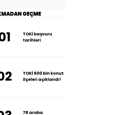
KMADAN GEÇME
01
TOKİ başvuru
tarihleri
02
TOKİ 500 bin konut
ilçeleri açıklandı!
78 araba