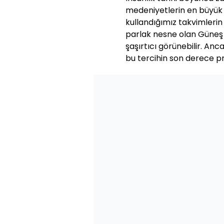
medeniyetlerin en büyük i
kullandığımız takvimlerin
parlak nesne olan Güneş y
şaşırtıcı görünebilir. Anc
bu tercihin son derece pr