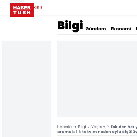
Canlı
Bilgi
Gündem
Ekonomi
Haberler
Bilgi
Yaşam
Eskiden her 
aramak: İlk takvim neden ayla ölçülü