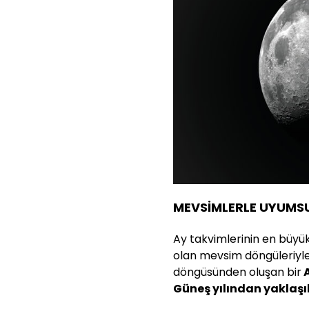
MEVSİMLERLE UYUMSU
Ay takvimlerinin en büyük 
olan mevsim döngüleriyle
döngüsünden oluşan bir
A
Güneş yılından yaklaşık