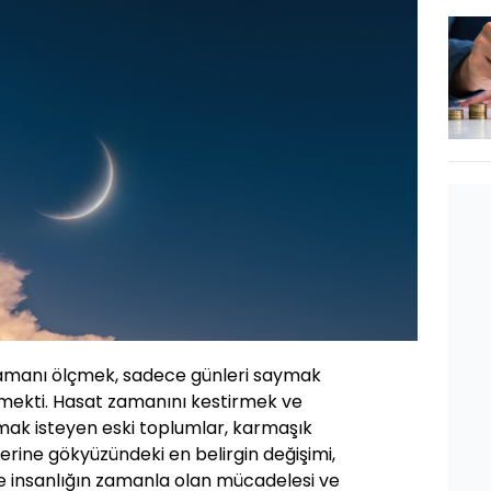
amanı ölçmek, sadece günleri saymak
mekti. Hasat zamanını kestirmek ve
ak isteyen eski toplumlar, karmaşık
rine gökyüzündeki en belirgin değişimi,
şte insanlığın zamanla olan mücadelesi ve