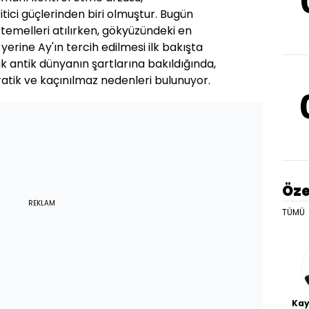
tici güçlerinden biri olmuştur. Bugün
 temelleri atılırken, gökyüzündeki en
erine Ay'ın tercih edilmesi ilk bakışta
ak antik dünyanın şartlarına bakıldığında,
atik ve kaçınılmaz nedenleri bulunuyor.
Öze
REKLAM
TÜMÜ
Kay