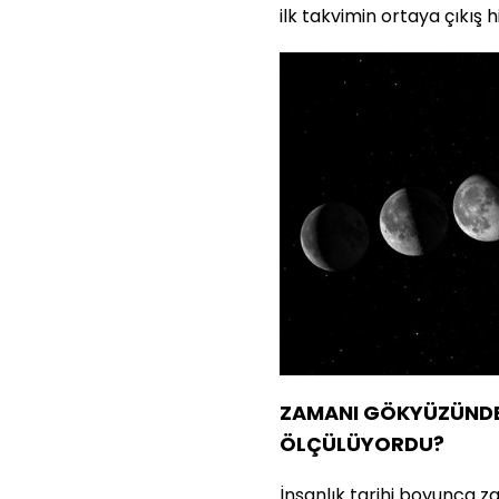
ilk takvimin ortaya çıkış 
ZAMANI GÖKYÜZÜNDE 
ÖLÇÜLÜYORDU?
İnsanlık tarihi boyunca 