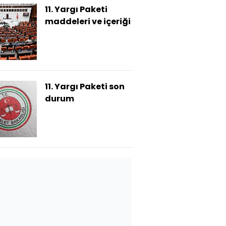
11. Yargı Paketi
maddeleri ve içeriği
11. Yargı Paketi son
durum