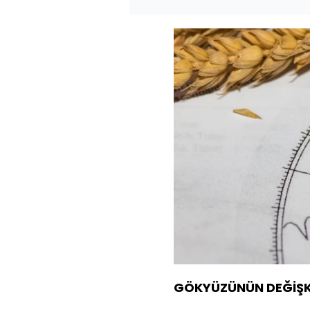
GÖKYÜZÜNÜN DEĞİŞKE