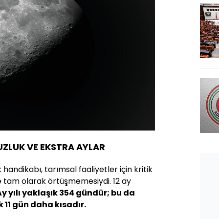
ZLUK VE EKSTRA AYLAR
handikabı, tarımsal faaliyetler için kritik
 tam olarak örtüşmemesiydi. 12 ay
y yılı yaklaşık 354 gündür; bu da
 11 gün daha kısadır.