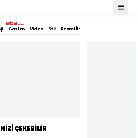
ji
Gastro
Video
Stil
Resmi İlanlar
İNİZİ ÇEKEBİLİR