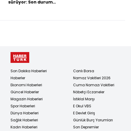
sürüyor: Son durum
ne?
Son Dakika Haberleri
Canlı Borsa
Haberler
Namaz Vakitleri 2026
Ekonomi Haberleri
Cuma Namazı Vakitleri
Güncel Haberler
Nöbetçi Eczaneler
Magazin Haberleri
İstiklal Marşı
Spor Haberleri
E Okul VBS
Dünya Haberleri
E Devlet Giriş
Sağlık Haberleri
Günlük Burç Yorumları
Kadın Haberleri
Son Depremler