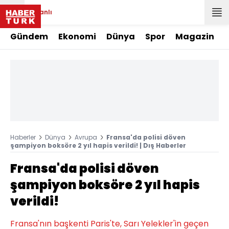
Canlı
Gündem
Ekonomi
Dünya
Spor
Magazin
Haberler
Dünya
Avrupa
Fransa'da polisi döven
şampiyon boksöre 2 yıl hapis verildi! | Dış Haberler
Fransa'da polisi döven
şampiyon boksöre 2 yıl hapis
verildi!
Fransa'nın başkenti Paris'te, Sarı Yelekler'in geçen