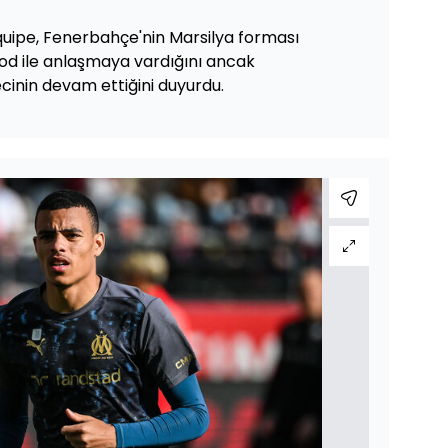
quipe, Fenerbahçe'nin Marsilya forması
d ile anlaşmaya vardığını ancak
ecinin devam ettiğini duyurdu.