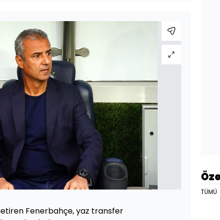
Öze
TÜMÜ
 getiren Fenerbahçe, yaz transfer