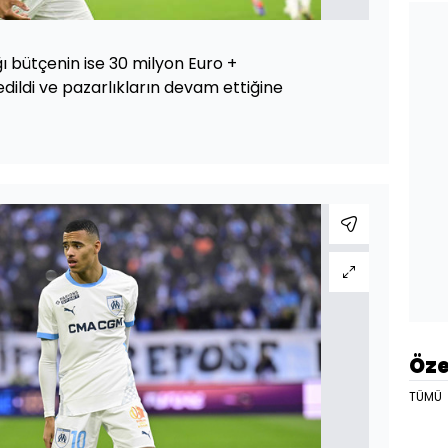
ı bütçenin ise 30 milyon Euro +
dildi ve pazarlıkların devam ettiğine
Öze
TÜMÜ