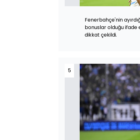
Fenerbahçe'nin ayırdığ
bonuslar olduğu ifade e
dikkat çekildi.
5