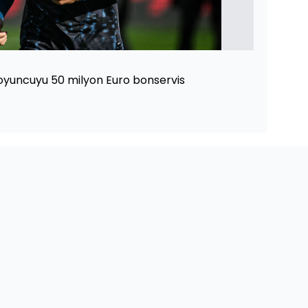
 oyuncuyu 50 milyon Euro bonservis
.