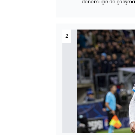
dönemi için de çalışma
2