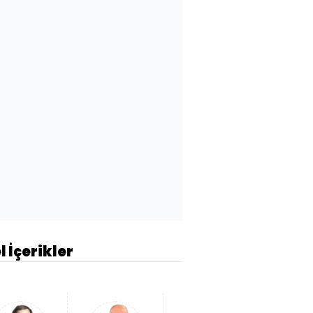
l İçerikler