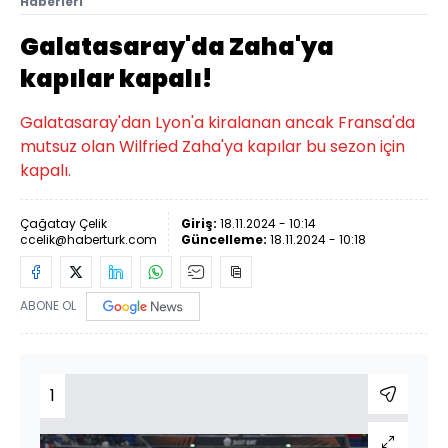
Haberleri
Galatasaray'da Zaha'ya
kapılar kapalı!
Galatasaray'dan Lyon'a kiralanan ancak Fransa'da
mutsuz olan Wilfried Zaha'ya kapılar bu sezon için
kapalı.
Çağatay Çelik
Giriş:
18.11.2024 - 10:14
ccelik@haberturk.com
Güncelleme:
18.11.2024 - 10:18
ABONE OL
1