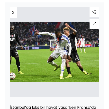
2
İstanbul’da lüks bir hayat yaşarken Fransa’da