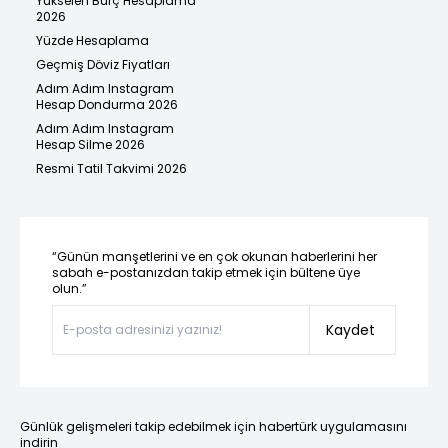
Yükselen Burç Hesaplama
2026
Yüzde Hesaplama
Geçmiş Döviz Fiyatları
Adım Adım Instagram
Hesap Dondurma 2026
Adım Adım Instagram
Hesap Silme 2026
Resmi Tatil Takvimi 2026
“Günün manşetlerini ve en çok okunan haberlerini her
sabah e-postanızdan takip etmek için bültene üye
olun.”
Kaydet
Günlük gelişmeleri takip edebilmek için habertürk uygulamasını
indirin