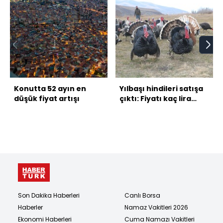
Konutta 52 ayın en
Yılbaşı hindileri satışa
düşük fiyat artışı
çıktı: Fiyatı kaç lira
olacak?
Son Dakika Haberleri
Canlı Borsa
Haberler
Namaz Vakitleri 2026
Ekonomi Haberleri
Cuma Namazı Vakitleri