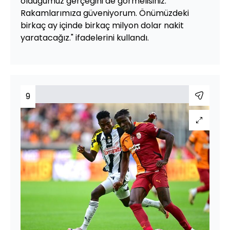
olduğumuz gerçeğini de görmelisiniz.
Rakamlarımıza güveniyorum. Önümüzdeki
birkaç ay içinde birkaç milyon dolar nakit
yaratacağız." ifadelerini kullandı.
9