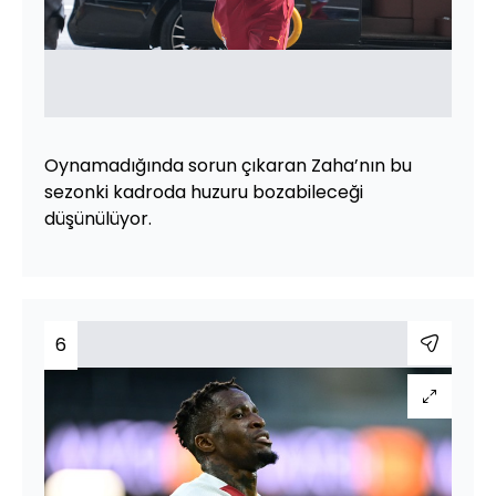
Oynamadığında sorun çıkaran Zaha’nın bu
sezonki kadroda huzuru bozabileceği
düşünülüyor.
6