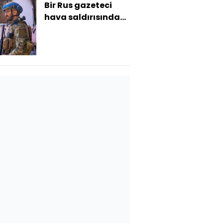
Bir Rus gazeteci
hava saldırısında
hayatını kaybetti