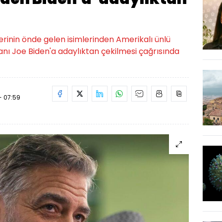
erinin önde gelen isimlerinden Amerikalı ünlü
ı Joe Biden'a adaylıktan çekilmesi çağrısında
- 07:59