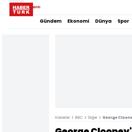
Canlı
Gündem
Ekonomi
Dünya
Spor
Haberler
BBC
Diğer
George Clooney
George Clooney'