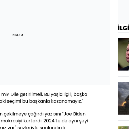
İLG
REKLAM
mi? Dile getirilmeli. Bu yaşla ilgili, başka
daki seçimi bu başkanla kazanamayız."
n çekilmeye çağırdı yazısını "Joe Biden
okrasiyi kurtardı. 2024'te de aynı şeyi
ız var" sözleriyle sonlandırdı.