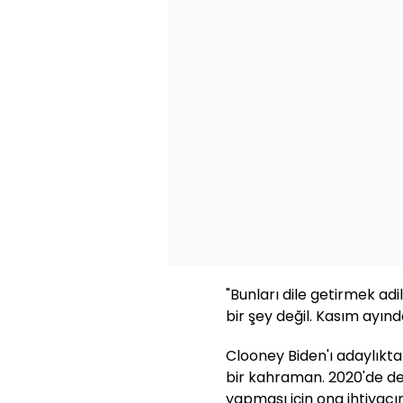
"Bunları dile getirmek adil 
bir şey değil. Kasım ayın
Clooney Biden'ı adaylıkta
bir kahraman. 2020'de dem
yapması için ona ihtiyacım