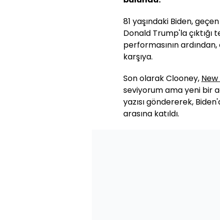
81 yaşındaki Biden, geçe
Donald Trump'la çıktığı t
performasının ardından, a
karşıya.
Son olarak Clooney,
New 
seviyorum ama yeni bir ad
yazısı göndererek, Biden'
arasına katıldı.