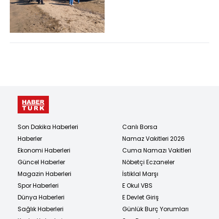
kurtarmak isteyen 2
kişi hayatını kay...
Son Dakika Haberleri
Canlı Borsa
Haberler
Namaz Vakitleri 2026
Ekonomi Haberleri
Cuma Namazı Vakitleri
Güncel Haberler
Nöbetçi Eczaneler
Magazin Haberleri
İstiklal Marşı
Spor Haberleri
E Okul VBS
Dünya Haberleri
E Devlet Giriş
Sağlık Haberleri
Günlük Burç Yorumları