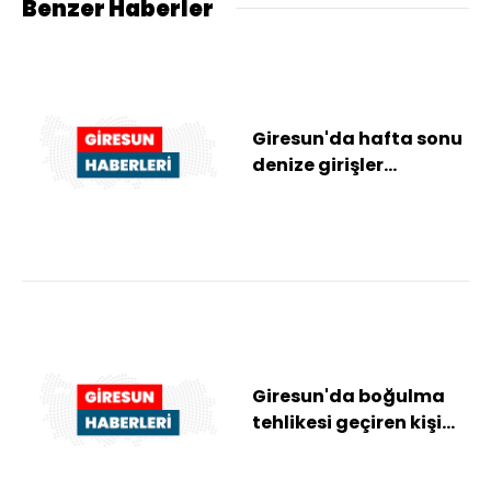
Benzer Haberler
Giresun'da hafta sonu
denize girişler
yasaklandı
Giresun'da boğulma
tehlikesi geçiren kişi
hastaneye kaldırıldı