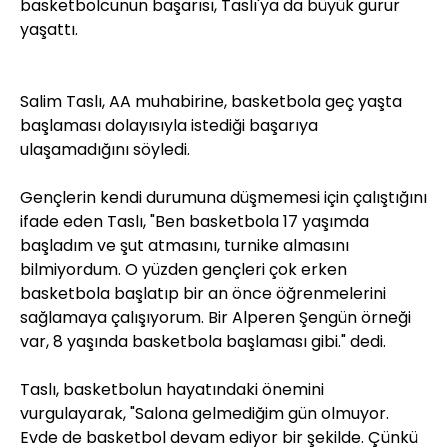
basketbolcunun başarısı, Taslı'ya da büyük gurur
yaşattı.
Salim Taslı, AA muhabirine, basketbola geç yaşta
başlaması dolayısıyla istediği başarıya
ulaşamadığını söyledi.
Gençlerin kendi durumuna düşmemesi için çalıştığını
ifade eden Taslı, "Ben basketbola 17 yaşımda
başladım ve şut atmasını, turnike almasını
bilmiyordum. O yüzden gençleri çok erken
basketbola başlatıp bir an önce öğrenmelerini
sağlamaya çalışıyorum. Bir Alperen Şengün örneği
var, 8 yaşında basketbola başlaması gibi." dedi.
Taslı, basketbolun hayatındaki önemini
vurgulayarak, "Salona gelmediğim gün olmuyor.
Evde de basketbol devam ediyor bir şekilde. Çünkü