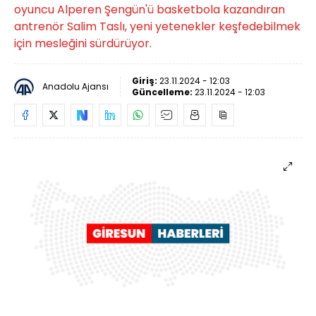
oyuncu Alperen Şengün'ü basketbola kazandıran
antrenör Salim Taslı, yeni yetenekler keşfedebilmek
için mesleğini sürdürüyor.
Giriş:
23.11.2024 - 12:03
Anadolu Ajansı
Güncelleme:
23.11.2024 - 12:03