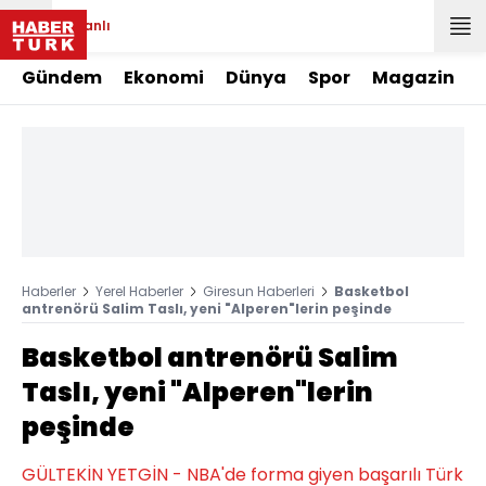
Canlı
Gündem
Ekonomi
Dünya
Spor
Magazin
Haberler
Yerel Haberler
Giresun Haberleri
Basketbol
antrenörü Salim Taslı, yeni "Alperen"lerin peşinde
Basketbol antrenörü Salim
Taslı, yeni "Alperen"lerin
peşinde
GÜLTEKİN YETGİN - NBA'de forma giyen başarılı Türk