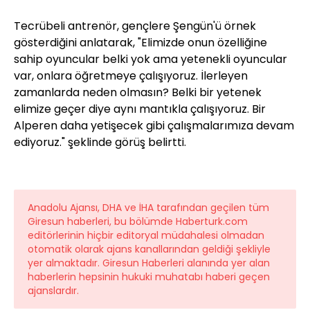
Tecrübeli antrenör, gençlere Şengün'ü örnek
gösterdiğini anlatarak, "Elimizde onun özelliğine
sahip oyuncular belki yok ama yetenekli oyuncular
var, onlara öğretmeye çalışıyoruz. İlerleyen
zamanlarda neden olmasın? Belki bir yetenek
elimize geçer diye aynı mantıkla çalışıyoruz. Bir
Alperen daha yetişecek gibi çalışmalarımıza devam
ediyoruz." şeklinde görüş belirtti.
Anadolu Ajansı, DHA ve İHA tarafından geçilen tüm
Giresun haberleri, bu bölümde Haberturk.com
editörlerinin hiçbir editoryal müdahalesi olmadan
otomatik olarak ajans kanallarından geldiği şekliyle
yer almaktadır. Giresun Haberleri alanında yer alan
haberlerin hepsinin hukuki muhatabı haberi geçen
ajanslardır.