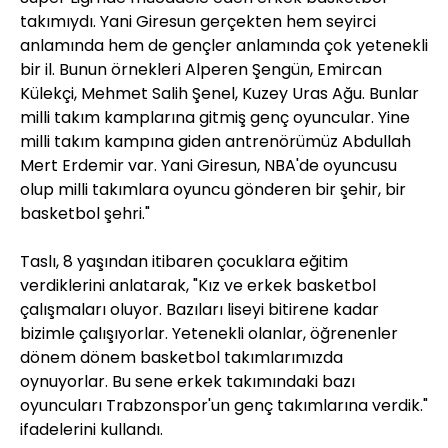
takımıydı. Yani Giresun gerçekten hem seyirci
anlamında hem de gençler anlamında çok yetenekli
bir il. Bunun örnekleri Alperen Şengün, Emircan
Külekçi, Mehmet Salih Şenel, Kuzey Uras Ağu. Bunlar
milli takım kamplarına gitmiş genç oyuncular. Yine
milli takım kampına giden antrenörümüz Abdullah
Mert Erdemir var. Yani Giresun, NBA'de oyuncusu
olup milli takımlara oyuncu gönderen bir şehir, bir
basketbol şehri."
Taslı, 8 yaşından itibaren çocuklara eğitim
verdiklerini anlatarak, "Kız ve erkek basketbol
çalışmaları oluyor. Bazıları liseyi bitirene kadar
bizimle çalışıyorlar. Yetenekli olanlar, öğrenenler
dönem dönem basketbol takımlarımızda
oynuyorlar. Bu sene erkek takımındaki bazı
oyuncuları Trabzonspor'un genç takımlarına verdik."
ifadelerini kullandı.