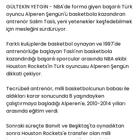
GÜLTEKİN YETGİN - NBA'de forma giyen başarılı Türk
oyuncu Alperen Şengün'ü basketbola kazandıran
antrenör Salim Taslı, yeni yetenekler keşfedebilmek
için mesleğini sürdürüyor.
Farklı kulüplerde basketbol oynayan ve 1997'de
antrenörlüğe başlayan Taslı'nın basketbola
kazandırdığı başarılı sporcular arasında NBA ekibi
Houston Rockets'in Türk oyuncusu Alperen Şengün
dikkati çekiyor.
Tecrübeli antrenör, milli basketbolcunun babası ile
aldıkları karar sonucunda 8 yaşındayken
çalıştırmaya başladığı Alperen'e, 2010-2014 yılları
arasında eğitim verdi.
Sonraki süreçte Banvit ve Beşiktaş'ta oynadıktan
sonra Houston Rockets'e transfer olan milli