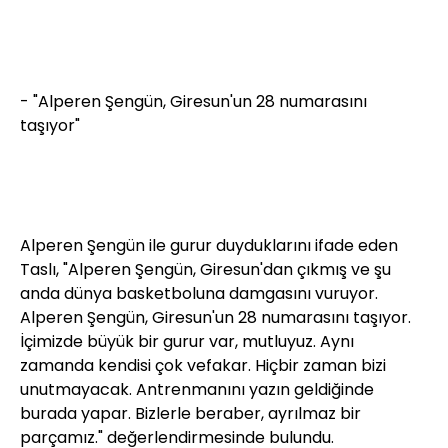
- "Alperen Şengün, Giresun'un 28 numarasını
taşıyor"
Alperen Şengün ile gurur duyduklarını ifade eden
Taslı, "Alperen Şengün, Giresun'dan çıkmış ve şu
anda dünya basketboluna damgasını vuruyor.
Alperen Şengün, Giresun'un 28 numarasını taşıyor.
İçimizde büyük bir gurur var, mutluyuz. Aynı
zamanda kendisi çok vefakar. Hiçbir zaman bizi
unutmayacak. Antrenmanını yazın geldiğinde
burada yapar. Bizlerle beraber, ayrılmaz bir
parçamız." değerlendirmesinde bulundu.