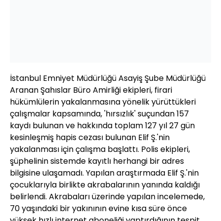
İstanbul Emniyet Müdürlüğü Asayiş Şube Müdürlüğü
Aranan Şahıslar Büro Amirliği ekipleri, firari
hükümlülerin yakalanmasına yönelik yürüttükleri
çalışmalar kapsamında, 'hırsızlık' suçundan 157
kaydı bulunan ve hakkında toplam 127 yıl 27 gün
kesinleşmiş hapis cezası bulunan Elif Ş.'nin
yakalanması için çalışma başlattı. Polis ekipleri,
şüphelinin sistemde kayıtlı herhangi bir adres
bilgisine ulaşamadı. Yapılan araştırmada Elif Ş.'nin
çocuklarıyla birlikte akrabalarının yanında kaldığı
belirlendi. Akrabaları üzerinde yapılan incelemede,
70 yaşındaki bir yakınının evine kısa süre önce
yüksek hızlı internet aboneliği yaptırdığının tespit