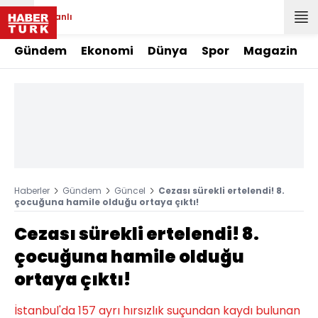
Canlı
Gündem
Ekonomi
Dünya
Spor
Magazin
Haberler
Gündem
Güncel
Cezası sürekli ertelendi! 8.
çocuğuna hamile olduğu ortaya çıktı!
Cezası sürekli ertelendi! 8.
çocuğuna hamile olduğu
ortaya çıktı!
İstanbul'da 157 ayrı hırsızlık suçundan kaydı bulunan