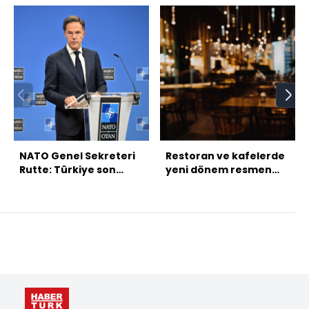
NATO Genel Sekreteri
Restoran ve kafelerde
Rutte: Türkiye son
yeni dönem resmen
derece önemli
başladı