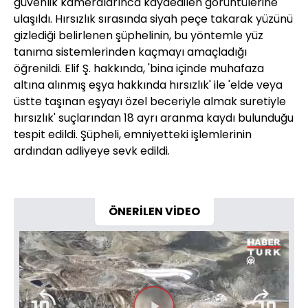
güvenlik kameralarınca kaydedilen görüntülerine
ulaşıldı. Hırsızlık sırasında siyah peçe takarak yüzünü
gizlediği belirlenen şüphelinin, bu yöntemle yüz
tanıma sistemlerinden kaçmayı amaçladığı
öğrenildi. Elif Ş. hakkında, 'bina içinde muhafaza
altına alınmış eşya hakkında hırsızlık' ile 'elde veya
üstte taşınan eşyayı özel beceriyle almak suretiyle
hırsızlık' suçlarından 18 ayrı aranma kaydı bulunduğu
tespit edildi. Şüpheli, emniyetteki işlemlerinin
ardından adliyeye sevk edildi.
ÖNERİLEN VİDEO