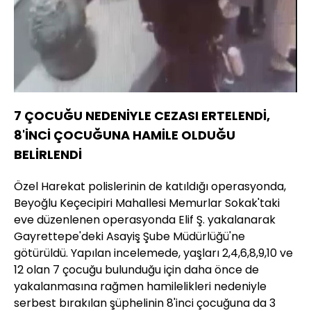
7 ÇOCUĞU NEDENİYLE CEZASI ERTELENDİ,
8'İNCİ ÇOCUĞUNA HAMİLE OLDUĞU
BELİRLENDİ
Özel Harekat polislerinin de katıldığı operasyonda,
Beyoğlu Keçecipiri Mahallesi Memurlar Sokak'taki
eve düzenlenen operasyonda Elif Ş. yakalanarak
Gayrettepe'deki Asayiş Şube Müdürlüğü'ne
götürüldü. Yapılan incelemede, yaşları 2,4,6,8,9,10 ve
12 olan 7 çocuğu bulunduğu için daha önce de
yakalanmasına rağmen hamilelikleri nedeniyle
serbest bırakılan şüphelinin 8'inci çocuğuna da 3