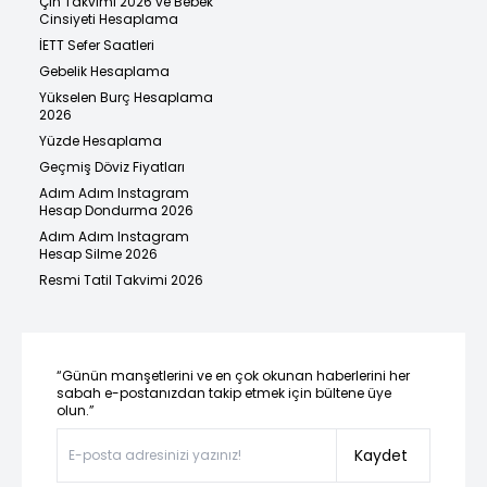
Çin Takvimi 2026 ve Bebek
Cinsiyeti Hesaplama
İETT Sefer Saatleri
Gebelik Hesaplama
Yükselen Burç Hesaplama
2026
Yüzde Hesaplama
Geçmiş Döviz Fiyatları
Adım Adım Instagram
Hesap Dondurma 2026
Adım Adım Instagram
Hesap Silme 2026
Resmi Tatil Takvimi 2026
“Günün manşetlerini ve en çok okunan haberlerini her
sabah e-postanızdan takip etmek için bültene üye
olun.”
Kaydet