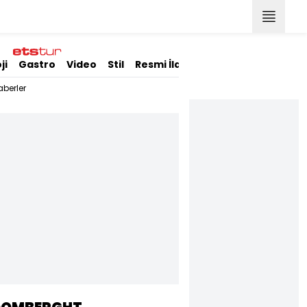
ji
Gastro
Video
Stil
Resmi İlanlar
berler