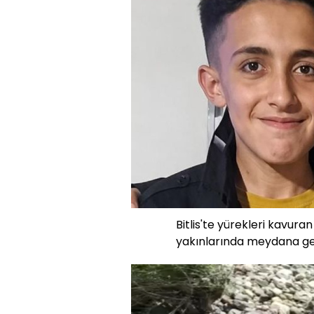
Bitlis'te yürekleri kavuran
yakınlarında meydana gel