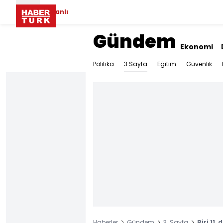
Canlı
Gündem
Ekonomi
3.Sayfa
Politika
Eğitim
Güvenlik
Haberler
Gündem
3. Sayfa
Biri 11,