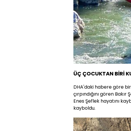
ÜÇ ÇOCUKTAN BİRİ 
DHA'daki habere göre bir
çırpındığını gören Bakır Ş
Enes Şeflek hayatını kayb
kayboldu.