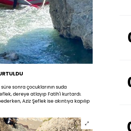
KURTULDU
 süre sonra çocuklarının suda
eflek, dereye atlayıp Fatih'i kurtardı.
ederken, Aziz Şeflek ise akıntıya kapılıp