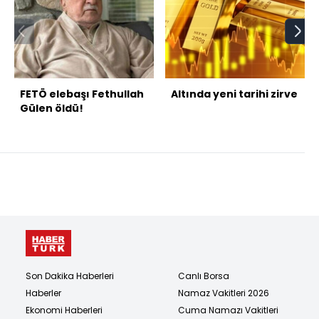
FETÖ elebaşı Fethullah
Altında yeni tarihi zirve
Gülen öldü!
Son Dakika Haberleri
Canlı Borsa
Haberler
Namaz Vakitleri 2026
Ekonomi Haberleri
Cuma Namazı Vakitleri