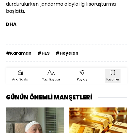
durdurulurken, jandarma olayla ilgili soruşturma
başlattı.
DHA
#Karaman
#HES
#Heyelan
Ana Sayfa
Yazı Boyutu
Paylaş
Favoriler
GÜNÜN ÖNEMLİ MANŞETLERİ