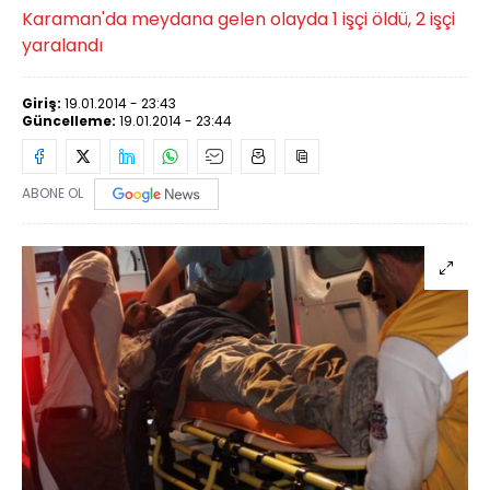
Karaman'da meydana gelen olayda 1 işçi öldü, 2 işçi
yaralandı
Giriş:
19.01.2014 - 23:43
Güncelleme:
19.01.2014 - 23:44
ABONE OL