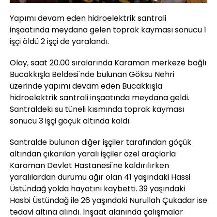
Yapımı devam eden hidroelektrik santrali
inşaatında meydana gelen toprak kayması sonucu 1
işçi öldü 2 işçi de yaralandı.
Olay, saat 20.00 sıralarında Karaman merkeze bağlı
Bucakkışla Beldesi'nde bulunan Göksu Nehri
üzerinde yapımı devam eden Bucakkışla
hidroelektrik santrali inşaatında meydana geldi.
Santraldeki su tüneli kısmında toprak kayması
sonucu 3 işçi göçük altında kaldı.
Santralde bulunan diğer işçiler tarafından göçük
altından çıkarılan yaralı işçiler özel araçlarla
Karaman Devlet Hastanesi'ne kaldırılırken
yaralılardan durumu ağır olan 41 yaşındaki Hassi
Üstündağ yolda hayatını kaybetti. 39 yaşındaki
Hasbi Üstündağ ile 26 yaşındaki Nurullah Çukadar ise
tedavi altına alındı. İnşaat alanında çalışmalar