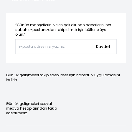
“Günün manşetlerini ve en çok okunan haberlerini her
sabah e-postanızdan takip etmek için bültene üye
olun.”
Kaydet
Günlük gelişmeleri takip edebilmek için habertürk uygulamasını
indirin
Günlük gelişmeleri sosyal
medya hesaplarından takip
edebilirsiniz.