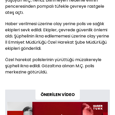
yaşayan M.Ç, henüz bilinmeyen nedenle evinin
penceresinden pompalı tüfekle çevreye rastgele
ateş açtı.
Haber verilmesi üzerine olay yerine polis ve sağlık
ekipleri sevk edildi. Ekipler, çevrede güvenlik önlemi
aldı. Şüphelinin ikna edilememesi üzerine olay yerine
İl Emniyet Müdürlüğü Özel Harekat Şube Müdürlüğü
ekipleri gönderildi.
Özel harekat polislerinin yürüttüğü müzakereyle
şüpheli ikna edildi. Gözaltına alınan M.Ç. polis
merkezine götürüldü.
ÖNERİLEN VİDEO