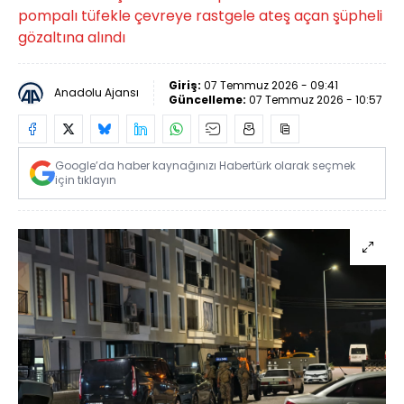
pompalı tüfekle çevreye rastgele ateş açan şüpheli
gözaltına alındı
Giriş:
07 Temmuz 2026 - 09:41
Anadolu Ajansı
Güncelleme:
07 Temmuz 2026 - 10:57
Google’da haber kaynağınızı Habertürk olarak seçmek
için tıklayın