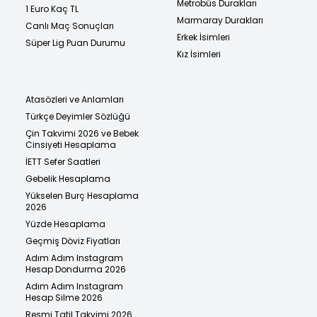
Metrobüs Durakları
1 Euro Kaç TL
Marmaray Durakları
Canlı Maç Sonuçları
Erkek İsimleri
Süper Lig Puan Durumu
Kız İsimleri
Atasözleri ve Anlamları
Türkçe Deyimler Sözlüğü
Çin Takvimi 2026 ve Bebek
Cinsiyeti Hesaplama
İETT Sefer Saatleri
Gebelik Hesaplama
Yükselen Burç Hesaplama
2026
Yüzde Hesaplama
Geçmiş Döviz Fiyatları
Adım Adım Instagram
Hesap Dondurma 2026
Adım Adım Instagram
Hesap Silme 2026
Resmi Tatil Takvimi 2026