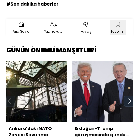
#Son dakika haberler
Ana Sayfa
Yazı Boyutu
Paylaş
Favoriler
GÜNÜN ÖNEMLİ MANŞETLERİ
Ankara'daki NATO
Erdoğan-Trump
Zirvesi Savunma
görüşmesinde gündem