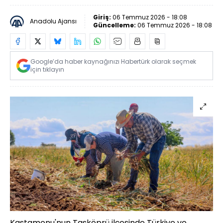
Giriş:
06 Temmuz 2026 - 18:08
Anadolu Ajansı
Güncelleme:
06 Temmuz 2026 - 18:08
Google’da haber kaynağınızı Habertürk olarak seçmek
için tıklayın
Kastamonu'nun Taşköprü ilçesinde Türkiye ve