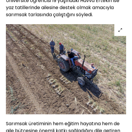
Üniversite öğrencisi 19 yaşındaki Havva Ertekin ise
yaz tatillerinde ailesine destek olmak amacıyla
sarımsak tarlasında çalıştığını söyledi.
Sarımsak üretiminin hem eğitim hayatına hem de
aile bütçesine önemli katkı sağladığını dile getiren