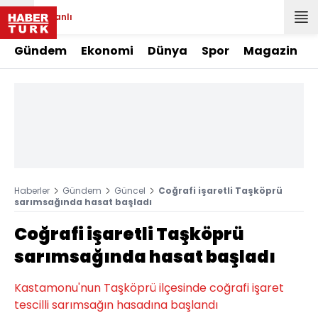
Canlı
Gündem
Ekonomi
Dünya
Spor
Magazin
Haberler
Gündem
Güncel
Coğrafi işaretli Taşköprü
sarımsağında hasat başladı
Coğrafi işaretli Taşköprü
sarımsağında hasat başladı
Kastamonu'nun Taşköprü ilçesinde coğrafi işaret
tescilli sarımsağın hasadına başlandı