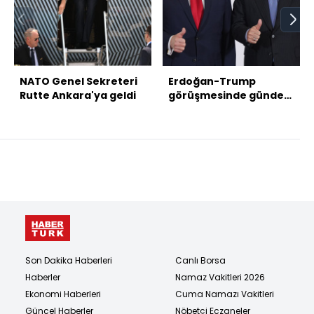
NATO Genel Sekreteri
Erdoğan-Trump
Rutte Ankara'ya geldi
görüşmesinde gündem
ne olacak?
Son Dakika Haberleri
Canlı Borsa
Haberler
Namaz Vakitleri 2026
Ekonomi Haberleri
Cuma Namazı Vakitleri
Güncel Haberler
Nöbetçi Eczaneler