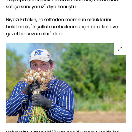
satışa sunuyoruz" diye konuştu.
Niyazi Ertekin, rekolteden memnun olduklarını
belirterek, "İnşallah üreticilerimiz için bereketli ve
güzel bir sezon olur" dedi.