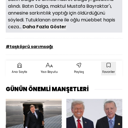
alındı. Batın Dalga, maktul Mustafa Bayraktar'ı,
annesine sarkıntılık yaptığı için öldürdüğünü
söyledi. Tutuklanan anne ile oğlu müebbet hapis
ceza...
Daha Fazla Göster
#taşköprü sarımsağı
Ana Sayfa
Yazı Boyutu
Paylaş
Favoriler
GÜNÜN ÖNEMLİ MANŞETLERİ