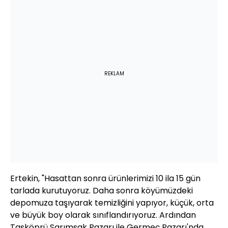
REKLAM
Ertekin, "Hasattan sonra ürünlerimizi 10 ila 15 gün
tarlada kurutuyoruz. Daha sonra köyümüzdeki
depomuza taşıyarak temizliğini yapıyor, küçük, orta
ve büyük boy olarak sınıflandırıyoruz. Ardından
Taşköprü Sarımsak Pazarı ile Germeç Pazarı'nda