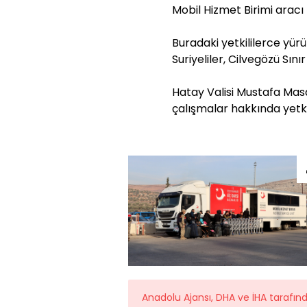
Mobil Hizmet Birimi aracı 
Buradaki yetkililerce yürü
Suriyeliler, Cilvegözü Sını
Hatay Valisi Mustafa Masa
çalışmalar hakkında yetkili
Anadolu Ajansı, DHA ve İHA tarafı