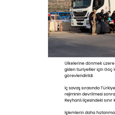
Ülkelerine dönmek üzere H
giden Suriyeliler için Göç
görevlendirildi.
İç savaş sırasında Türkiye'
rejiminin devrilmesi sonr
Reyhanlı ilçesindeki sınır
İşlemlerin daha hızlanması