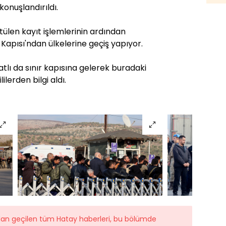
konuşlandırıldı.
tülen kayıt işlemlerinin ardından
r Kapısı'ndan ülkelerine geçiş yapıyor.
tlı da sınır kapısına gelerek buradaki
lerden bilgi aldı.
ndan geçilen tüm Hatay haberleri, bu bölümde