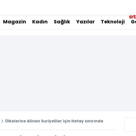
Magazin
Kadın
Sağlık
Yazılar
Teknoloji
G
Ülkelerine dönen Suriyeliler için Hatay sınırında