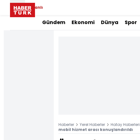
Canlı
Gündem
Ekonomi
Dünya
Spor
Haberler
Yerel Haberler
Hatay Haberleri
mobil hizmet aracı konuşlandırıldı