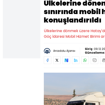
Ülkelerine dönen
sınırında mobil 
konuşlandırıldı
Ülkelerine dönmek üzere Hatay'daki
Göç İdaresi Mobil Hizmet Birimi ara
Giriş:
09.12.20
Anadolu Ajansı
Güncelleme