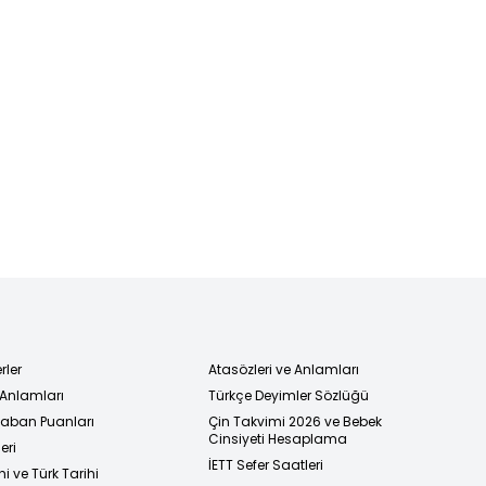
rler
Atasözleri ve Anlamları
 Anlamları
Türkçe Deyimler Sözlüğü
 Taban Puanları
Çin Takvimi 2026 ve Bebek
Cinsiyeti Hesaplama
eri
İETT Sefer Saatleri
i ve Türk Tarihi