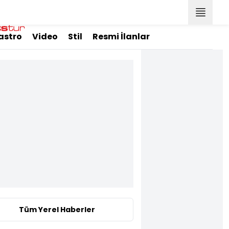
astro
Video
Stil
Resmi İlanlar
Tüm Yerel Haberler