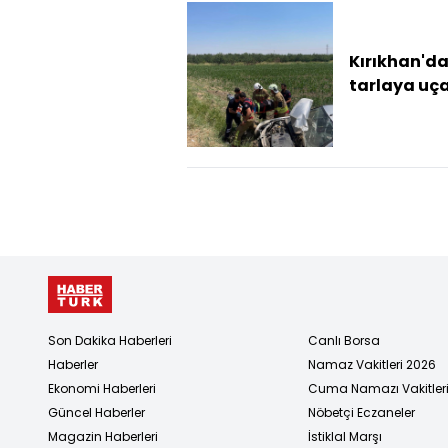
Kırıkhan'd
tarlaya uç
otomobilin
sürücüsü
yaralandı
Son Dakika Haberleri
Canlı Borsa
Haberler
Namaz Vakitleri 2026
Ekonomi Haberleri
Cuma Namazı Vakitler
Güncel Haberler
Nöbetçi Eczaneler
Magazin Haberleri
İstiklal Marşı