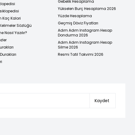
Gebelik Hesaplama
klopedisi
Yükselen Burç Hesaplama 2026
siklopedisi
Yüzde Hesaplama
n Kaç Kalori
Geçmiş Döviz Fiyatları
Kelimeler Sözlüğü
Adım Adım Instagram Hesap
e Nasıl Yazılır?
Dondurma 2026
zler
Adım Adım Instagram Hesap
urakları
Silme 2026
urakları
Resmi Tatil Takvimi 2026
ri
Kaydet