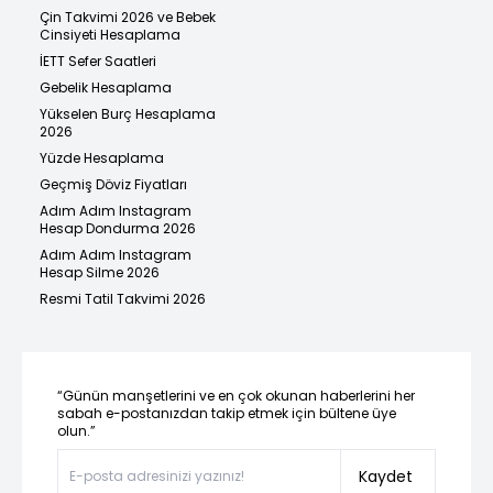
Çin Takvimi 2026 ve Bebek
Cinsiyeti Hesaplama
İETT Sefer Saatleri
Gebelik Hesaplama
Yükselen Burç Hesaplama
2026
Yüzde Hesaplama
Geçmiş Döviz Fiyatları
Adım Adım Instagram
Hesap Dondurma 2026
Adım Adım Instagram
Hesap Silme 2026
Resmi Tatil Takvimi 2026
“Günün manşetlerini ve en çok okunan haberlerini her
sabah e-postanızdan takip etmek için bültene üye
olun.”
Kaydet