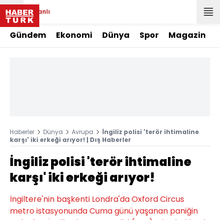
Canlı
Gündem
Ekonomi
Dünya
Spor
Magazin
Haberler
Dünya
Avrupa
İngiliz polisi 'terör ihtimaline
karşı' iki erkeği arıyor! | Dış Haberler
İngiliz polisi 'terör ihtimaline
karşı' iki erkeği arıyor!
İngiltere'nin başkenti Londra'da Oxford Circus
metro istasyonunda Cuma günü yaşanan paniğin