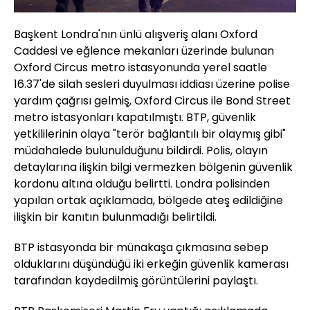
Başkent Londra'nın ünlü alışveriş alanı Oxford
Caddesi ve eğlence mekanları üzerinde bulunan
Oxford Circus metro istasyonunda yerel saatle
16.37'de silah sesleri duyulması iddiası üzerine polise
yardım çağrısı gelmiş, Oxford Circus ile Bond Street
metro istasyonları kapatılmıştı. BTP, güvenlik
yetkililerinin olaya "terör bağlantılı bir olaymış gibi"
müdahalede bulunulduğunu bildirdi. Polis, olayın
detaylarına ilişkin bilgi vermezken bölgenin güvenlik
kordonu altına olduğu belirtti. Londra polisinden
yapılan ortak açıklamada, bölgede ateş edildiğine
ilişkin bir kanıtın bulunmadığı belirtildi.
BTP istasyonda bir münakaşa çıkmasına sebep
olduklarını düşündüğü iki erkeğin güvenlik kamerası
tarafından kaydedilmiş görüntülerini paylaştı.