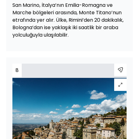
San Marino, İtalya’nın Emilia-Romagna ve
Marche bölgeleri arasında, Monte Titano’nun
etrafında yer alır. Ülke, Rimini’den 20 dakikalık,
Bologna’dan ise yaklaşık iki saatlik bir araba
yolculuğuyla ulaşılabilir.
8