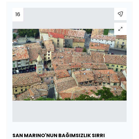
16
SAN MARINO'NUN BAĞIMSIZLIK SIRRI