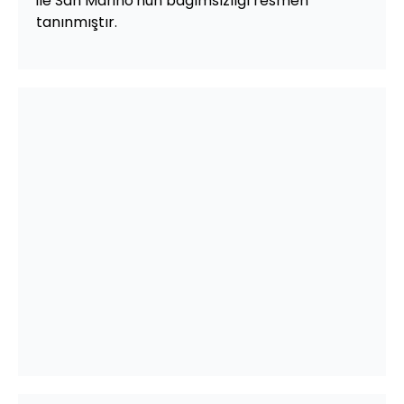
ile San Marino'nun bağımsızlığı resmen
tanınmıştır.