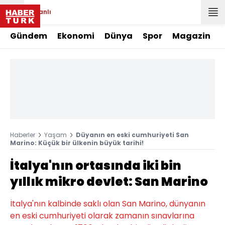
Canlı
Gündem
Ekonomi
Dünya
Spor
Magazin
Haberler
Yaşam
Düyanın en eski cumhuriyeti San
Marino: Küçük bir ülkenin büyük tarihi!
İtalya'nın ortasında iki bin
yıllık mikro devlet: San Marino
İtalya'nın kalbinde saklı olan San Marino, dünyanın
en eski cumhuriyeti olarak zamanın sınavlarına