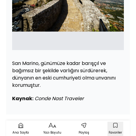
San Marino, günümüze kadar barışçıl ve
bağımsız bir şekilde varlığını sürdürerek,
dünyanın en eski cumhuriyeti olma unvanını
korumuştur.
Kaynak:
Conde Nast Traveler
Ana Sayfa
Yazı Boyutu
Paylaş
Favoriler