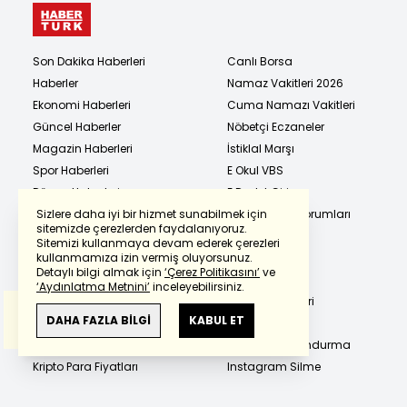
Son Dakika Haberleri
Canlı Borsa
Haberler
Namaz Vakitleri 2026
Ekonomi Haberleri
Cuma Namazı Vakitleri
Güncel Haberler
Nöbetçi Eczaneler
Magazin Haberleri
İstiklal Marşı
Spor Haberleri
E Okul VBS
Dünya Haberleri
E Devlet Giriş
Sağlık Haberleri
Günlük Burç Yorumları
Sizlere daha iyi bir hizmet sunabilmek için
sitemizde çerezlerden faydalanıyoruz.
Kadın Haberleri
Son Depremler
Sitemizi kullanmaya devam ederek çerezleri
Powered by
Translate
Teknoloji Haberleri
Hava Durumu
kullanmamıza izin vermiş oluyorsunuz.
Detaylı bilgi almak için
‘Çerez Politikasını’
ve
Memur ve Emekli Haberleri
Yol Durumu
‘Aydınlatma Metnini’
inceleyebilirsiniz.
Altın Fiyatları
Sinema Rehberi
Bu çeviride
Google Translete
kullanılmıştır.
Anlam ve çeviri hatalarından
haberturk.com
DAHA FAZLA BİLGİ
KABUL ET
Dolar Kuru
TV Yayın Akışı
sorumlu değildir.
Euro Kuru
Instagram Dondurma
Kripto Para Fiyatları
Instagram Silme