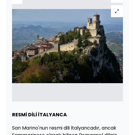
RESMİ DİLİ İTALYANCA
San Marino'nun resmi dili İtalyancadır, ancak