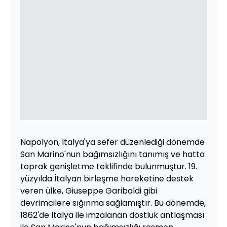
Napolyon, İtalya'ya sefer düzenlediği dönemde
San Marino'nun bağımsızlığını tanımış ve hatta
toprak genişletme teklifinde bulunmuştur. 19.
yüzyılda İtalyan birleşme hareketine destek
veren ülke, Giuseppe Garibaldi gibi
devrimcilere sığınma sağlamıştır. Bu dönemde,
1862'de İtalya ile imzalanan dostluk antlaşması