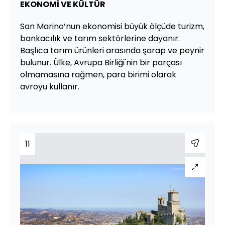
EKONOMİ VE KÜLTÜR
San Marino’nun ekonomisi büyük ölçüde turizm,
bankacılık ve tarım sektörlerine dayanır.
Başlıca tarım ürünleri arasında şarap ve peynir
bulunur. Ülke, Avrupa Birliği'nin bir parçası
olmamasına rağmen, para birimi olarak
avroyu kullanır.
11