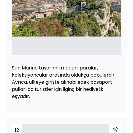
San Marino tasarımlı madeni paralar,
koleksiyoncular arasında oldukça popülerdir.
Ayrıca, ülkeye girişte alınabilecek pasaport
pulları da turistler için ilginç bir hediyelik
eşyadır.
12