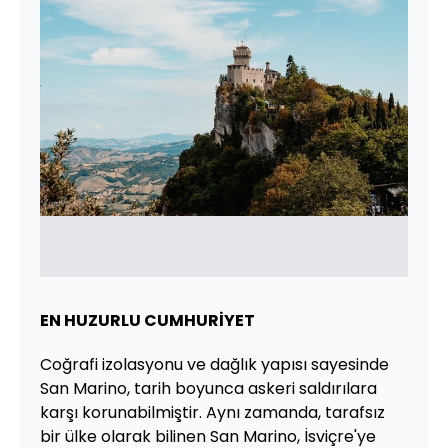
EN HUZURLU CUMHURİYET
Coğrafi izolasyonu ve dağlık yapısı sayesinde
San Marino, tarih boyunca askeri saldırılara
karşı korunabilmiştir. Aynı zamanda, tarafsız
bir ülke olarak bilinen San Marino, İsviçre'ye