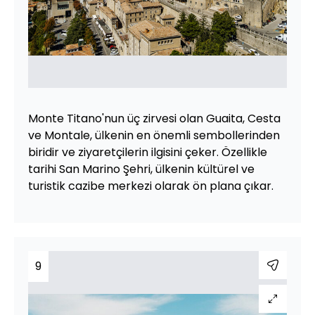
Monte Titano'nun üç zirvesi olan Guaita, Cesta
ve Montale, ülkenin en önemli sembollerinden
biridir ve ziyaretçilerin ilgisini çeker. Özellikle
tarihi San Marino Şehri, ülkenin kültürel ve
turistik cazibe merkezi olarak ön plana çıkar.
9