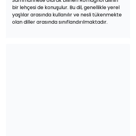
Sammarinese olarak bilinen Romagnol dilinin
bir lehçesi de konuşulur. Bu dil, genellikle yerel
yaşlılar arasında kullanılır ve nesli tükenmekte
olan diller arasında sınıflandırılmaktadır.