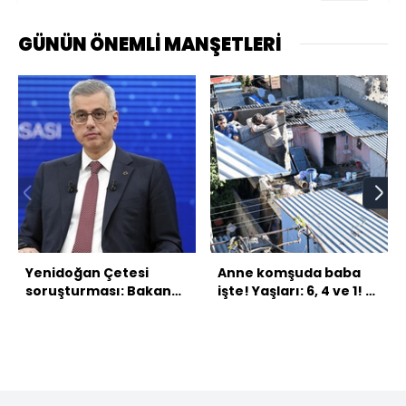
GÜNÜN ÖNEMLİ MANŞETLERİ
Yenidoğan Çetesi
Anne komşuda baba
soruşturması: Bakan
işte! Yaşları: 6, 4 ve 1! 3
Memişoğlu açıklama
çocuk yangın kurbanı!
yapıyor