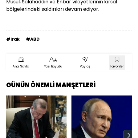
Musul, Salahaddin ve Enbar vilayetlerinin kırsal
bölgelerindeki saldırıları devam ediyor.
#Irak
#ABD
Ana Sayfa
Yazı Boyutu
Paylaş
Favoriler
GÜNÜN ÖNEMLİ MANŞETLERİ