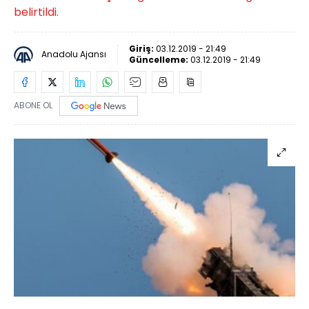
belirtildi.
Giriş:
03.12.2019 - 21:49
Anadolu Ajansı
Güncelleme:
03.12.2019 - 21:49
ABONE OL