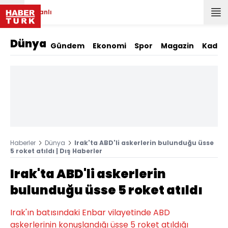
Canlı
Dünya
Gündem
Ekonomi
Spor
Magazin
Kadın
Haberler
Dünya
Irak'ta ABD'li askerlerin bulunduğu üsse
5 roket atıldı | Dış Haberler
Irak'ta ABD'li askerlerin
bulunduğu üsse 5 roket atıldı
Irak'ın batısındaki Enbar vilayetinde ABD
askerlerinin konuşlandığı üsse 5 roket atıldığı