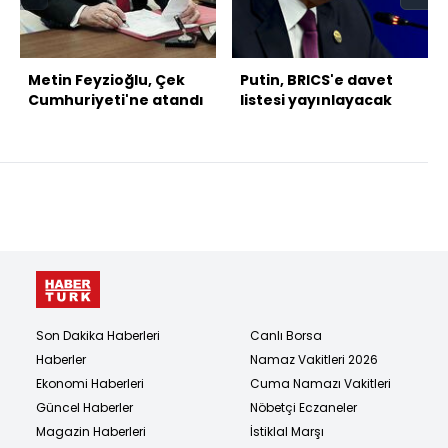
Metin Feyzioğlu, Çek
Putin, BRICS'e davet
Cumhuriyeti'ne atandı
listesi yayınlayacak
Son Dakika Haberleri
Canlı Borsa
Haberler
Namaz Vakitleri 2026
Ekonomi Haberleri
Cuma Namazı Vakitleri
Güncel Haberler
Nöbetçi Eczaneler
Magazin Haberleri
İstiklal Marşı