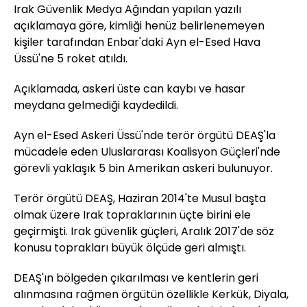
Irak Güvenlik Medya Ağından yapılan yazılı
açıklamaya göre, kimliği henüz belirlenemeyen
kişiler tarafından Enbar'daki Ayn el-Esed Hava
Üssü'ne 5 roket atıldı.
Açıklamada, askeri üste can kaybı ve hasar
meydana gelmediği kaydedildi.
Ayn el-Esed Askeri Üssü'nde terör örgütü DEAŞ'la
mücadele eden Uluslararası Koalisyon Güçleri'nde
görevli yaklaşık 5 bin Amerikan askeri bulunuyor.
Terör örgütü DEAŞ, Haziran 2014'te Musul başta
olmak üzere Irak topraklarının üçte birini ele
geçirmişti. Irak güvenlik güçleri, Aralık 2017'de söz
konusu toprakları büyük ölçüde geri almıştı.
DEAŞ'ın bölgeden çıkarılması ve kentlerin geri
alınmasına rağmen örgütün özellikle Kerkük, Diyala,