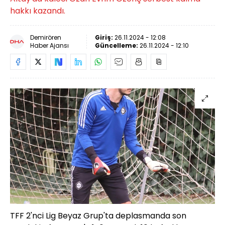
hakkı kazandı.
Demirören
Giriş:
26.11.2024 - 12:08
Haber Ajansı
Güncelleme:
26.11.2024 - 12:10
TFF 2'nci Lig Beyaz Grup'ta deplasmanda son