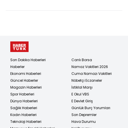
Son Dakika Haberleri
Canlı Borsa
Haberler
Namaz Vakitleri 2026
Ekonomi Haberleri
Cuma Namazı Vakitleri
Güncel Haberler
Nöbetçi Eczaneler
Magazin Haberleri
İstiklal Marşı
Spor Haberleri
E Okul VBS
Dünya Haberleri
E Devlet Giriş
Sağlık Haberleri
Günlük Burç Yorumları
Kadın Haberleri
Son Depremler
Teknoloji Haberleri
Hava Durumu