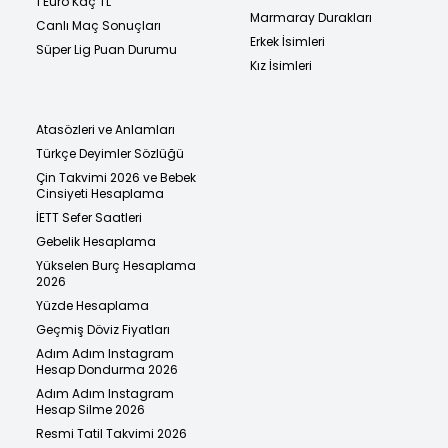
1 Euro Kaç TL
Marmaray Durakları
Canlı Maç Sonuçları
Erkek İsimleri
Süper Lig Puan Durumu
Kız İsimleri
Atasözleri ve Anlamları
Türkçe Deyimler Sözlüğü
Çin Takvimi 2026 ve Bebek
Cinsiyeti Hesaplama
İETT Sefer Saatleri
Gebelik Hesaplama
Yükselen Burç Hesaplama
2026
Yüzde Hesaplama
Geçmiş Döviz Fiyatları
Adım Adım Instagram
Hesap Dondurma 2026
Adım Adım Instagram
Hesap Silme 2026
Resmi Tatil Takvimi 2026