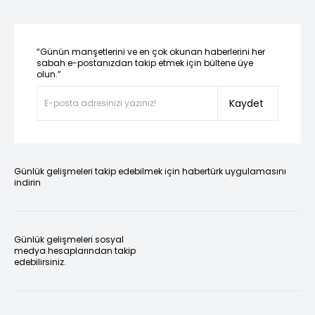
“Günün manşetlerini ve en çok okunan haberlerini her
sabah e-postanızdan takip etmek için bültene üye
olun.”
Kaydet
Günlük gelişmeleri takip edebilmek için habertürk uygulamasını
indirin
Günlük gelişmeleri sosyal
medya hesaplarından takip
edebilirsiniz.