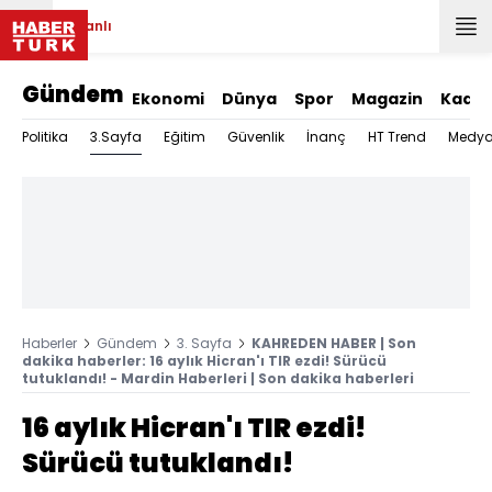
Canlı
Gündem
Ekonomi
Dünya
Spor
Magazin
Kadın
3.Sayfa
Politika
Eğitim
Güvenlik
İnanç
HT Trend
Medy
Haberler
Gündem
3. Sayfa
KAHREDEN HABER | Son
dakika haberler: 16 aylık Hicran'ı TIR ezdi! Sürücü
tutuklandı! - Mardin Haberleri | Son dakika haberleri
16 aylık Hicran'ı TIR ezdi!
Sürücü tutuklandı!