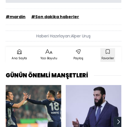
#mardin
#Son dakika haberler
Haberi Hazırlayan:
Alper Uruş
Ana Sayfa
Yazı Boyutu
Paylaş
Favoriler
GÜNÜN ÖNEMLİ MANŞETLERİ