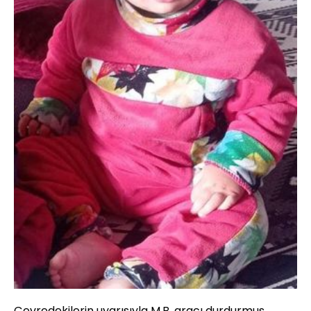
Çevredekilerin uyarısıyla M.B. aracı durdurmuş,