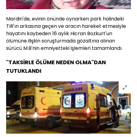
Mardin'de, evinin önünde oynarken park halindeki
TIR'ın arkasına geçen ve aracın hareket etmesiyle
hayatını kaybeden 16 aylık Hicran Bozkurt'un
ölümüne ilişkin soruşturmada gözaltına alınan
sürücü M.B'nin emniyetteki işlemleri tamamlandı.
"TAKSİRLE ÖLÜME NEDEN OLMA"DAN
TUTUKLANDI