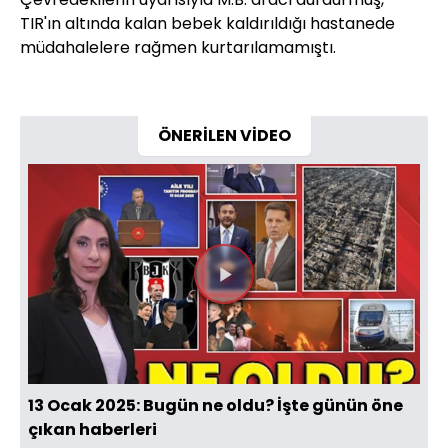
TIR'ın altında kalan bebek kaldırıldığı hastanede
müdahalelere rağmen kurtarılamamıştı.
ÖNERİLEN VİDEO
Videoyu
Oynat
13 Ocak 2025: Bugün ne oldu? İşte günün öne
çıkan haberleri