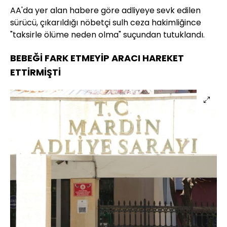
AA'da yer alan habere göre adliyeye sevk edilen
sürücü, çıkarıldığı nöbetçi sulh ceza hakimliğince
"taksirle ölüme neden olma" suçundan tutuklandı.
BEBEĞİ FARK ETMEYİP ARACI HAREKET
ETTİRMİŞTİ