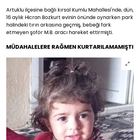
Artuklu ilçesine bağlı kırsal Kumlu Mahallesi'nde, dün,
16 aylık Hicran Bozkurt evinin önünde oynarken park
halindeki tırın arkasına geçmiş, bebeği fark
etmeyen şoför M.B. aracı hareket ettirmişti.
MÜDAHALELERE RAĞMEN KURTARILAMAMIŞTI