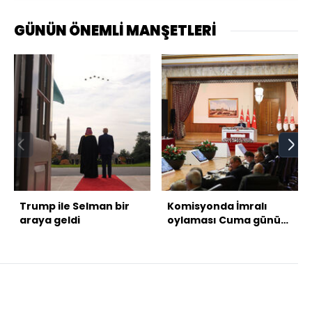
GÜNÜN ÖNEMLİ MANŞETLERİ
Trump ile Selman bir
Komisyonda İmralı
araya geldi
oylaması Cuma günü
olacak