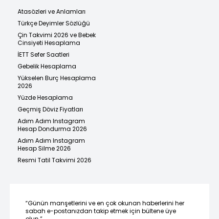
Atasözleri ve Anlamları
Türkçe Deyimler Sözlüğü
Çin Takvimi 2026 ve Bebek
Cinsiyeti Hesaplama
İETT Sefer Saatleri
Gebelik Hesaplama
Yükselen Burç Hesaplama
2026
Yüzde Hesaplama
Geçmiş Döviz Fiyatları
Adım Adım Instagram
Hesap Dondurma 2026
Adım Adım Instagram
Hesap Silme 2026
Resmi Tatil Takvimi 2026
“Günün manşetlerini ve en çok okunan haberlerini her
sabah e-postanızdan takip etmek için bültene üye
olun.”