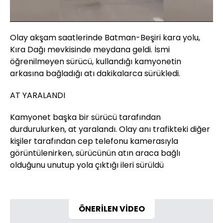
84.64%
Sesi
Oynatma
Aç
Hızı
Olay akşam saatlerinde Batman-Beşiri kara yolu,
Kıra Dağı mevkisinde meydana geldi. İsmi
öğrenilmeyen sürücü, kullandığı kamyonetin
arkasına bağladığı atı dakikalarca sürükledi.
AT YARALANDI
Kamyonet başka bir sürücü tarafından
durdurulurken, at yaralandı. Olay anı trafikteki diğer
kişiler tarafından cep telefonu kamerasıyla
görüntülenirken, sürücünün atın araca bağlı
olduğunu unutup yola çıktığı ileri sürüldü
ÖNERİLEN VİDEO