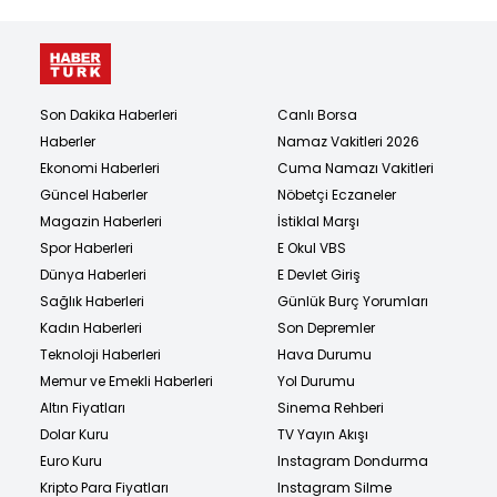
Son Dakika Haberleri
Canlı Borsa
Haberler
Namaz Vakitleri 2026
Ekonomi Haberleri
Cuma Namazı Vakitleri
Güncel Haberler
Nöbetçi Eczaneler
Magazin Haberleri
İstiklal Marşı
Spor Haberleri
E Okul VBS
Dünya Haberleri
E Devlet Giriş
Sağlık Haberleri
Günlük Burç Yorumları
Kadın Haberleri
Son Depremler
Teknoloji Haberleri
Hava Durumu
Memur ve Emekli Haberleri
Yol Durumu
Altın Fiyatları
Sinema Rehberi
Dolar Kuru
TV Yayın Akışı
Euro Kuru
Instagram Dondurma
Kripto Para Fiyatları
Instagram Silme